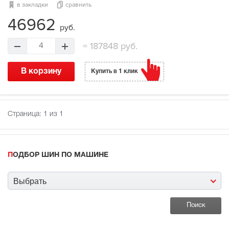
в закладки
сравнить
46962
руб.
=
187848 руб.
4
В корзину
Купить в 1 клик
Страница:
1
из 1
ПОДБОР ШИН ПО МАШИНЕ
Выбрать