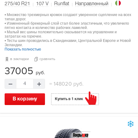
275/40 R21
107
V
Runflat
Направленный
• Множество трехмерных кромок создают уверенное сцепление на всех
типах дорог.
• Измененный брекерный слой стал более эластичным, что увеличило
пятно контакта и количество рабочих ламелей.
• Малый вес шины положительно сказывается на управлении и
затратах на горючее.
• Тесты шин проводились в Скандинавии, Центральной Европе и Новой
Зеландии.
Показать полностью
в закладки
сравнить
37005
руб.
=
148020 руб.
4
В корзину
Купить в 1 клик