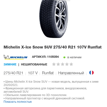
Michelin X-Ice Snow SUV
275/40 R21 107V Runflat
в наличии
АРТИКУЛ:
1109394
ЗИМНИЕ
НЕШИПОВАННЫЕ
275/40 R21
107
V
Runflat
Направленный
• Шины Michelin X-Ice Snow SUV — новая модель, выпущенная к зиме
2020/2021.
• Фрикционная авторезина для паркетников, внедорожников,
автомобилей SUV.
• Обильное ламелирование по 3D-технологии.
• Направленный протектор с мощной дренажной системой.
Показать полностью