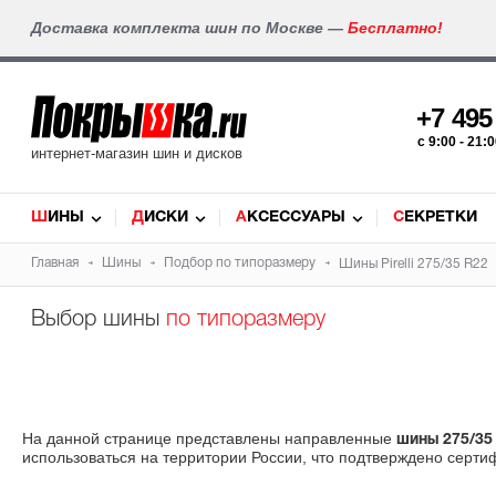
Доставка комплекта шин по Москве —
Бесплатно!
+7 49
c 9:00 - 21
интернет-магазин шин и дисков
ШИНЫ
ДИСКИ
АКСЕССУАРЫ
СЕКРЕТКИ
Главная
Шины
Подбор по типоразмеру
Шины Pirelli 275/35 R22
Выбор шины
по типоразмеру
На данной странице представлены направленные
шины 275/35
использоваться на территории России, что подтверждено серти