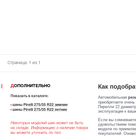
Страница:
1
из 1
Как подобра
ДОПОЛНИТЕЛЬНО
Показать в каталоге:
Автомобильная
рези
приобретаете очень
шины
Pirelli 275/35 R22 зимние
Пирелли 22 диаметра
шины
Pirelli 275/35 R22 летние
эксплуатации к ваше
Если вы сомневаете
Некоторых моделей шин может не быть
удовольствием помо
на складе. Информацию о наличии товара
модели по приемлем
вы можете уточнить по тел:
покупателей. Ознак