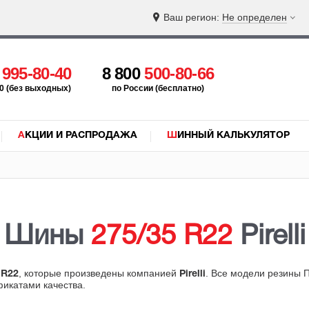
Ваш регион:
Не определен
5
995-80-40
8 800
500-80-66
:00 (без выходных)
по России (бесплатно)
АКЦИИ И РАСПРОДАЖА
ШИННЫЙ КАЛЬКУЛЯТОР
Шины
275/35 R22
Pirelli
, которые произведены компанией
. Все модели резины 
 R22
Pirelli
фикатами качества.