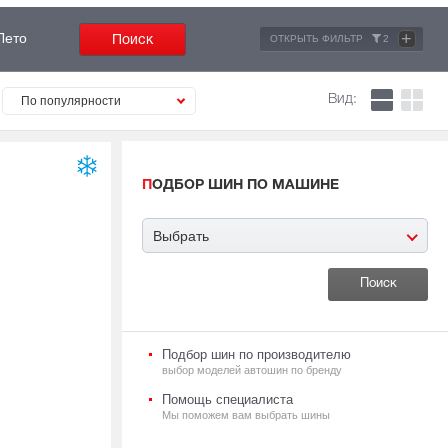
+
Лето
ОТКРЫТЬ ФИЛЬТР
2
Вид:
По популярности
ПОДБОР ШИН ПО МАШИНЕ
Выбрать
Подбор шин по производителю
выбор моделей автошин по бренду
Помощь специалиста
Мы поможем вам выбрать шины