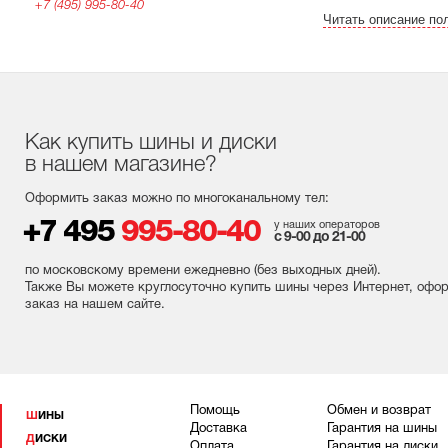
+7 (495) 995-80-40
Читать описание по
Как купить шины и диски
в нашем магазине?
Оформить заказ можно по многоканальному тел:
+7 495
995-80-40
у наших операторов
с 9-00 до 21-00
по московскому времени ежедневно (без выходных
дней
).
Также Вы можете круглосуточно купить шины через Интернет, офо
заказ на нашем сайте.
Помощь
Обмен и возврат
ШИНЫ
Доставка
Гарантия на шины
ДИСКИ
Оплата
Гарантия на диски