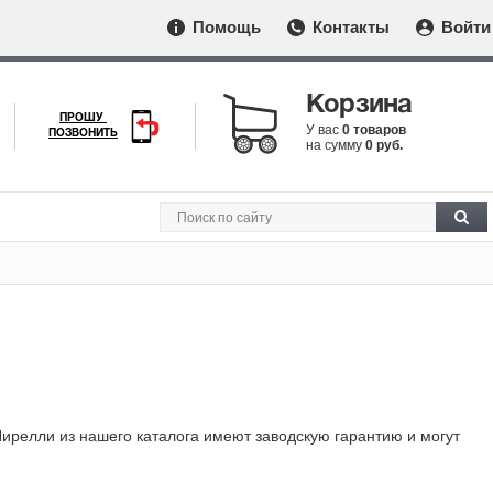
Помощь
Контакты
Войти
Корзина
ПРОШУ
У вас
0 товаров
ПОЗВОНИТЬ
на сумму
0 руб.
Пирелли из нашего каталога имеют заводскую гарантию и могут