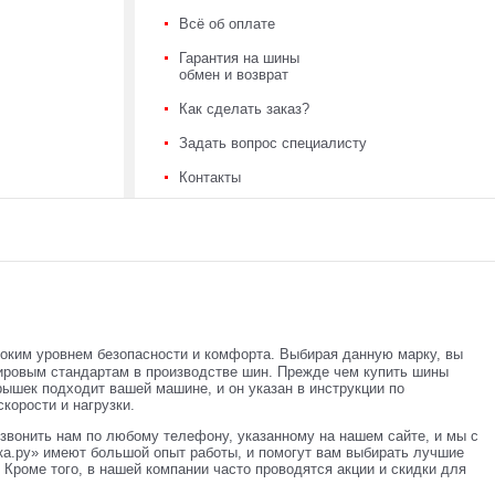
Всё об оплате
Гарантия на шины
обмен и возврат
Как сделать заказ?
Задать вопрос специалисту
Контакты
соким уровнем безопасности и комфорта. Выбирая данную марку, вы
ировым стандартам в производстве шин. Прежде чем купить шины
рышек подходит вашей машине, и он указан в инструкции по
корости и нагрузки.
звонить нам по любому телефону, указанному на нашем сайте, и мы с
а.ру» имеют большой опыт работы, и помогут вам выбирать лучшие
Кроме того, в нашей компании часто проводятся акции и скидки для