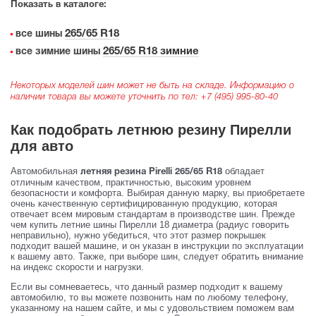
Показать в каталоге:
265/65 R18
все шины
265/65 R18 зимние
все зимние шины
Некоторых моделей шин может не быть на складе. Информацию о
наличии товара вы можете уточнить по тел:
+7 (495) 995-80-40
Как подобрать летнюю резину Пирелли
для авто
Автомобильная
обладает
летняя резина Pirelli 265/65 R18
отличным качеством, практичностью, высоким уровнем
безопасности и комфорта. Выбирая данную марку, вы приобретаете
очень качественную сертифицированную продукцию, которая
отвечает всем мировым стандартам в производстве шин. Прежде
чем купить летние шины Пирелли 18 диаметра (радиус говорить
неправильно), нужно убедиться, что этот размер покрышек
подходит вашей машине, и он указан в инструкции по эксплуатации
к вашему авто. Также, при выборе шин, следует обратить внимание
на индекс скорости и нагрузки.
Если вы сомневаетесь, что данный размер подходит к вашему
автомобилю, то вы можете позвонить нам по любому телефону,
указанному на нашем сайте, и мы с удовольствием поможем вам