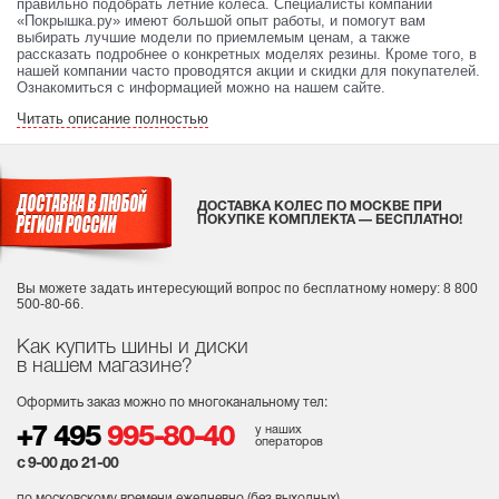
правильно подобрать летние колеса. Специалисты компании
«Покрышка.ру» имеют большой опыт работы, и помогут вам
выбирать лучшие модели по приемлемым ценам, а также
рассказать подробнее о конкретных моделях резины. Кроме того, в
нашей компании часто проводятся акции и скидки для покупателей.
Ознакомиться с информацией можно на нашем сайте.
Читать описание полностью
ДОСТАВКА КОЛЕС ПО МОСКВЕ ПРИ
ПОКУПКЕ КОМПЛЕКТА — БЕСПЛАТНО!
Вы можете задать интересующий вопрос
по бесплатному номеру: 8 800
500-80-66.
Как купить шины и диски
в нашем магазине?
Оформить заказ можно по многоканальному тел:
у наших
+7 495
995-80-40
операторов
с 9-00 до 21-00
по московскому времени ежедневно (без выходных
).