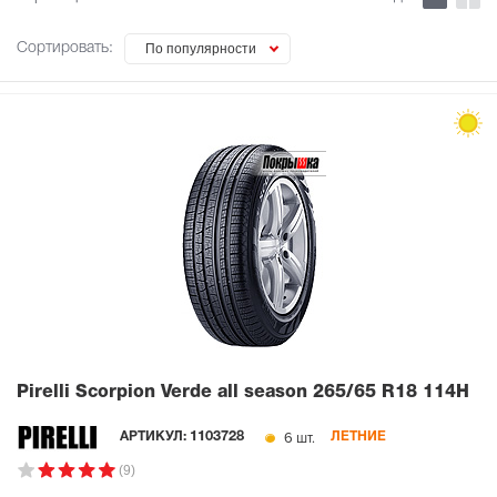
Сортировать:
По популярности
Pirelli Scorpion Verde all season
265/65 R18 114H
6 шт.
АРТИКУЛ:
1103728
ЛЕТНИЕ
(9)