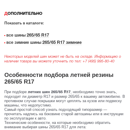
ДОПОЛНИТЕЛЬНО
Показать в каталоге:
265/65 R17
все шины
265/65 R17 зимние
все зимние шины
Некоторых моделей шин может не быть на складе. Информацию о
наличии товара вы можете уточнить по тел:
+7 (495) 995-80-40
Особенности подбора летней резины
265/65 R17
При подборе
, необходимо точно знать,
летних шин 265/65 R17
подходит ли диаметр R17 и размер 265/65 к вашему автомобилю. В
противном случае покрышки могут цеплять за кузов или подвеску
машины, что недопустимо.
Самый простой способ узнать подходящий типоразмер —
прочитать надпись на боковине старой автошины или в инструкции
по эксплуатации к авто.
Технические особенности, на которые необходимо обратить
внимание выбирая шины 265/65 R17 для лета: