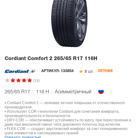
Cordiant Comfort 2
265/65 R17 116H
8 шт.
АРТИКУЛ:
133854
ЛЕТНИЕ
(18)
265/65 R17
116
H
Асимметричный
• Cordiant Comfort 2 — легковая летняя покрышка от отечественного
производителя.
• Использует COR-технологии Cordiant для сочетания комфорта,
производительности и безопасности.
• DRY-COR — обеспечивает устойчивость по курсу, при перестроении и
даже при внезапной смене типа дорожного полотна под колесом.
• FLEX-COR — создает акустический комфорт за счет попеременного
шага элементов и «антишумовых» граней.
Показать полностью