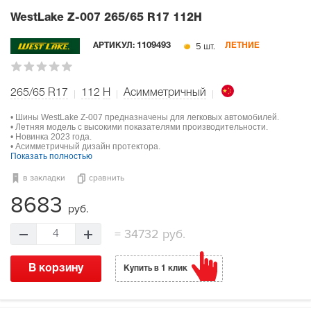
WestLake Z-007
265/65 R17 112H
5 шт.
АРТИКУЛ:
1109493
ЛЕТНИЕ
265/65 R17
112
H
Асимметричный
• Шины WestLake Z-007 предназначены для легковых автомобилей.
• Летняя модель с высокими показателями производительности.
• Новинка 2023 года.
• Асимметричный дизайн протектора.
Показать полностью
в закладки
сравнить
8683
руб.
=
34732 руб.
4
В корзину
Купить в 1 клик