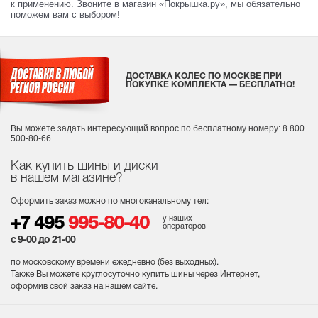
к применению. Звоните в магазин «Покрышка.ру», мы обязательно
поможем вам с выбором!
ДОСТАВКА КОЛЕС ПО МОСКВЕ ПРИ
ПОКУПКЕ КОМПЛЕКТА — БЕСПЛАТНО!
Вы можете задать интересующий вопрос
по бесплатному номеру: 8 800
500-80-66.
Как купить шины и диски
в нашем магазине?
Оформить заказ можно по многоканальному тел:
у наших
+7 495
995-80-40
операторов
с 9-00 до 21-00
по московскому времени ежедневно (без выходных
).
Также Вы можете круглосуточно купить шины через Интернет,
оформив свой заказ на нашем сайте.