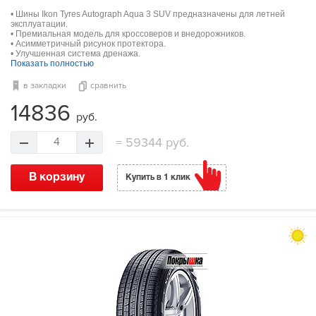
• Шины Ikon Tyres Autograph Aqua 3 SUV предназначены для летней
эксплуатации.
• Премиальная модель для кроссоверов и внедорожников.
• Асимметричный рисунок протектора.
• Улучшенная система дренажа.
Показать полностью
в закладки
сравнить
14836
руб.
=
59344 руб.
4
В корзину
Купить в 1 клик