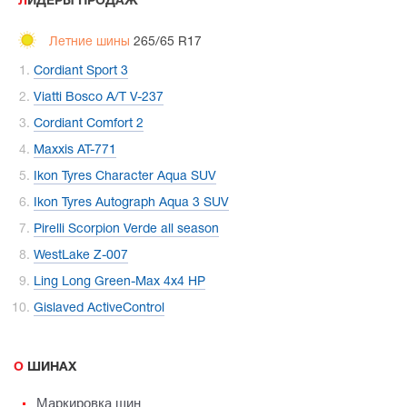
ЛИДЕРЫ ПРОДАЖ
Летние шины
265/65 R17
Cordiant Sport 3
Viatti Bosco A/T V-237
Cordiant Comfort 2
Maxxis AT-771
Ikon Tyres Character Aqua SUV
Ikon Tyres Autograph Aqua 3 SUV
Pirelli Scorpion Verde all season
WestLake Z-007
Ling Long Green-Max 4x4 HP
Gislaved ActiveControl
О ШИНАХ
Маркировка шин