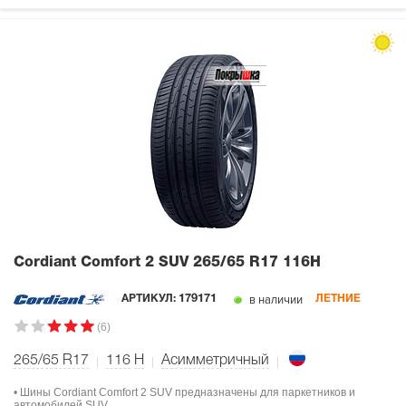
Cordiant Comfort 2 SUV
265/65 R17 116H
в наличии
АРТИКУЛ:
179171
ЛЕТНИЕ
(6)
265/65 R17
116
H
Асимметричный
• Шины Cordiant Comfort 2 SUV предназначены для паркетников и
автомобилей SUV.