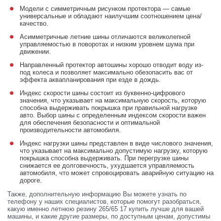
Модели с симметричным рисунком протектора — самые
универсальные и обладают наилучшим соотношением цена/
качество.
Асимметричные летние шины отличаются великолепной
управляемостью в поворотах и низким уровнем шума при
движении.
Направленный протектор автошины хорошо отводит воду из-
под колеса и позволяет максимально обезопасить вас от
эффекта аквапланирования при езде в дождь.
Индекс скорости шины состоит из буквенно-цифрового
значения, что указывает на максимальную скорость, которую
способна выдерживать покрышка при правильной нагрузке
авто. Выбор шины с определенным индексом скорости важен
для обеспечения безопасности и оптимальной
производительности автомобиля.
Индекс нагрузки шины представлен в виде числового значения,
что указывает на максимально допустимую нагрузку, которую
покрышка способна выдерживать. При перегрузке шины
снижается ее долговечность, ухудшается управляемость
автомобиля, что может спровоцировать аварийную ситуацию на
дороге.
Также, дополнительную информацию Вы можете узнать по
телефону у наших специалистов, которые помогут разобраться,
какую именно летнюю резину 265/65 17 купить лучше для вашей
машины, и какие другие размеры, по доступным ценам, допустимы