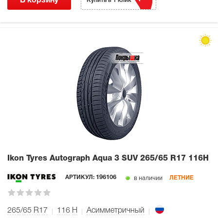
В корзину
Купить в 1 клик
Ikon Tyres Autograph Aqua 3 SUV
265/65 R17 116H
в наличии
АРТИКУЛ:
196106
ЛЕТНИЕ
265/65 R17
116
H
Асимметричный