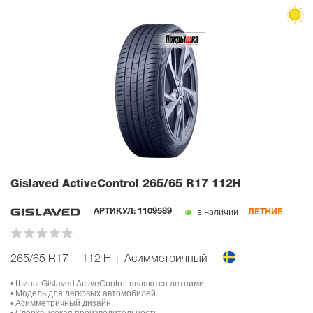
Gislaved ActiveControl
265/65 R17 112H
в наличии
АРТИКУЛ:
1109589
ЛЕТНИЕ
265/65 R17
112
H
Асимметричный
• Шины Gislaved ActiveControl являются летними.
• Модель для легковых автомобилей.
• Асимметричный дизайн.