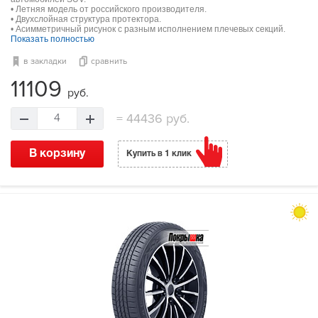
• Летняя модель от российского производителя.
• Двухслойная структура протектора.
• Асимметричный рисунок с разным исполнением плечевых секций.
Показать полностью
в закладки
сравнить
11109
руб.
=
44436 руб.
4
В корзину
Купить в 1 клик