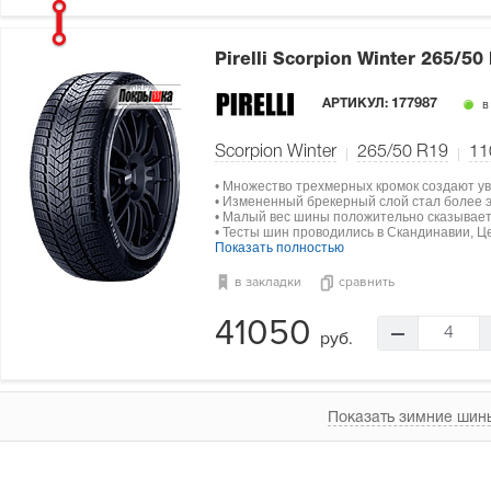
Pirelli Scorpion Winter
265/50
АРТИКУЛ:
177987
в
Scorpion Winter
265/50 R19
11
• Множество трехмерных кромок создают ув
• Измененный брекерный слой стал более э
• Малый вес шины положительно сказываетс
• Тесты шин проводились в Скандинавии, Ц
Показать полностью
в закладки
сравнить
41050
4
руб.
Показать зимние шины