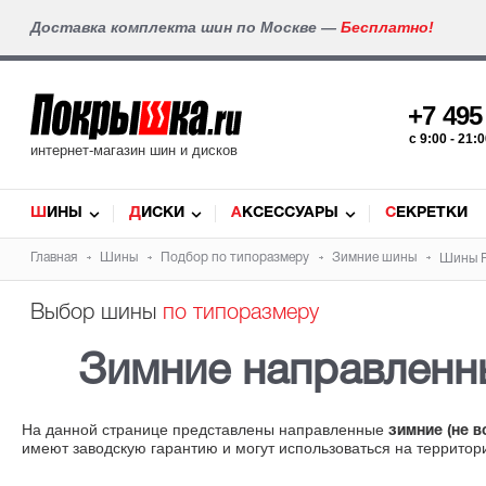
Доставка комплекта шин по Москве —
Бесплатно!
+7 49
c 9:00 - 21
интернет-магазин шин и дисков
ШИНЫ
ДИСКИ
АКСЕССУАРЫ
СЕКРЕТКИ
Главная
Шины
Подбор по типоразмеру
Зимние шины
Шины Pi
Выбор шины
по типоразмеру
Зимние направлен
На данной странице представлены направленные
зимние (не 
имеют заводскую гарантию и могут использоваться на территор