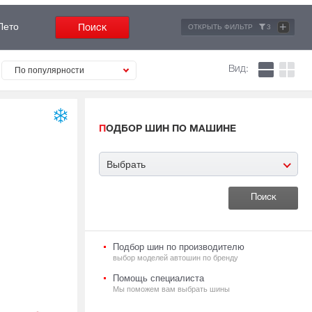
+
Лето
ОТКРЫТЬ ФИЛЬТР
3
Вид:
По популярности
ПОДБОР ШИН ПО МАШИНЕ
Выбрать
Подбор шин по производителю
выбор моделей автошин по бренду
Помощь специалиста
Мы поможем вам выбрать шины