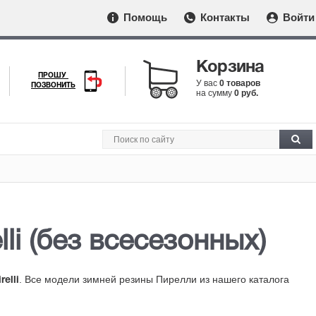
Помощь
Контакты
Войти
Корзина
ПРОШУ
У вас
0 товаров
ПОЗВОНИТЬ
на сумму
0 руб.
lli (без всесезонных)
. Все модели зимней резины Пирелли из нашего каталога
relli