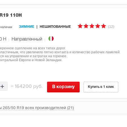
 R19 110H
(12)
 наличии
ЗИМНИЕ
НЕШИПОВАННЫЕ
0
H
Направленный
еренное сцепление на всех типах дорог.
ластичным, что увеличило пятно контакта и количество рабочих ламелей.
я на управлении и затратах на горючее.
ентральной Европе и Новой Зеландии.
=
164200 руб.
В корзину
Купить в 1 клик
 265/50 R19 всех производителей (21)