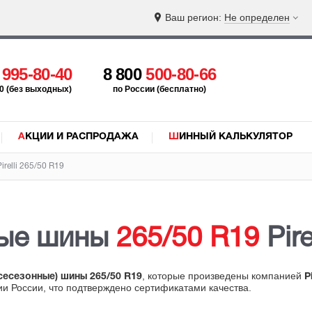
Ваш регион:
Не определен
5
995-80-40
8 800
500-80-66
:00 (без выходных)
по России (бесплатно)
АКЦИИ И РАСПРОДАЖА
ШИННЫЙ КАЛЬКУЛЯТОР
relli 265/50 R19
ные шины
265/50 R19
Pire
, которые произведены компанией
всесезонные) шины 265/50 R19
Pi
ии России, что подтверждено сертификатами качества.