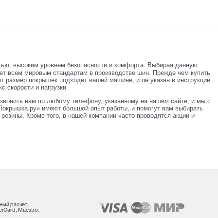
тью, высоким уровнем безопасности и комфорта. Выбирая данную
ает всем мировым стандартам в производстве шин. Прежде чем купить
от размер покрышек подходит вашей машине, и он указан в инструкции
с скорости и нагрузки.
звонить нам по любому телефону, указанному на нашем сайте, и мы с
Покрышка.ру» имеют большой опыт работы, и помогут вам выбирать
резины. Кроме того, в нашей компании часто проводятся акции и
ный расчет.
rCard, Maestro.