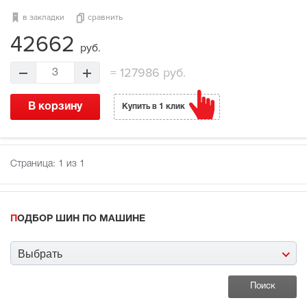
в закладки
сравнить
42662
руб.
=
127986 руб.
3
В корзину
Купить в 1 клик
Страница:
1
из 1
ПОДБОР ШИН ПО МАШИНЕ
Выбрать