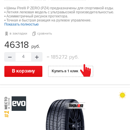
• Шины Pirelli P ZERO (PZ4) предназначены для спортивной езды.
• Летняя легковая модель с ультравысокой производительностью.
• Асимметричный рисунок протектора.
• Точная и быстрая реакция на рулевое управление.
Показать полностью
в закладки
сравнить
46318
руб.
=
185272 руб.
4
В корзину
Купить в 1 клик
МЕСТО
в тесте
#1