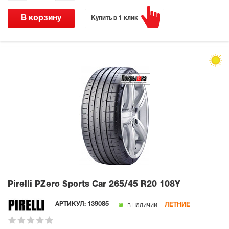
В корзину
Купить в 1 клик
Pirelli PZero Sports Car
265/45 R20 108Y
в наличии
АРТИКУЛ:
139085
ЛЕТНИЕ