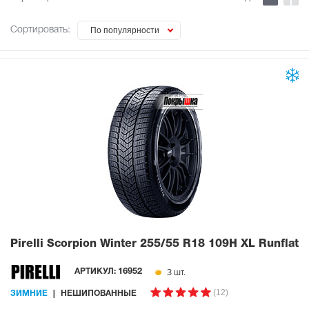
Сортировать:
По популярности
Pirelli Scorpion Winter
255/55 R18 109H XL Runflat
3 шт.
АРТИКУЛ:
16952
(12)
ЗИМНИЕ
НЕШИПОВАННЫЕ