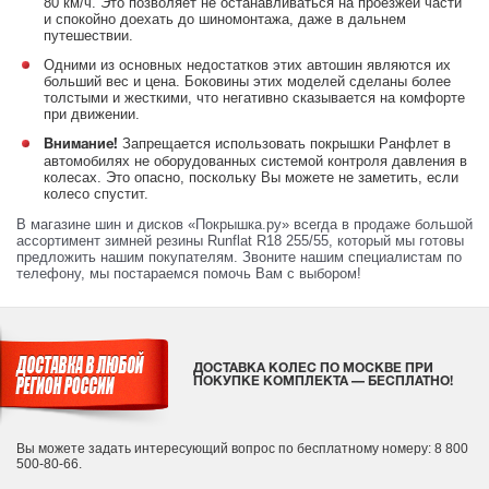
80 км/ч. Это позволяет не останавливаться на проезжей части
и спокойно доехать до шиномонтажа, даже в дальнем
путешествии.
Одними из основных недостатков этих автошин являются их
больший вес и цена. Боковины этих моделей сделаны более
толстыми и жесткими, что негативно сказывается на комфорте
при движении.
Запрещается использовать покрышки Ранфлет в
Внимание!
автомобилях не оборудованных системой контроля давления в
колесах. Это опасно, поскольку Вы можете не заметить, если
колесо спустит.
В магазине шин и дисков «Покрышка.ру» всегда в продаже большой
ассортимент зимней резины Runflat R18 255/55, который мы готовы
предложить нашим покупателям. Звоните нашим специалистам по
телефону, мы постараемся помочь Вам с выбором!
ДОСТАВКА КОЛЕС ПО МОСКВЕ ПРИ
ПОКУПКЕ КОМПЛЕКТА — БЕСПЛАТНО!
Вы можете задать интересующий вопрос
по бесплатному номеру: 8 800
500-80-66.