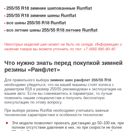
255/55 R18 зимние шипованные Runflat
255/55 R18 зимние шины Runflat
255/55 R18 Runflat
все шины
255/55 R18 летние Runflat
все летние шины
Некоторых моделей шин может не быть на складе. Информацию о
наличии товара вы можете уточнить по тел:
+7 (495) 995-80-40
Что нужно знать перед покупкой зимней
резины «Ранфлет»
Для правильного выбора
зимних шин ранфлет 255/55 R18
необходимо убедиться, что на вашей машины стоят колеса с
диаметром R18 и размер 255/55 рекомендован к эксплуатации на
вашем авто. Если вы сомневаетесь в параметрах, то лучше
позвонить нашим специалистам и получить бесплатную
консультацию по этому вопросу.
При выборе резины Runflat необходимо учитывать важные
технические характеристики и особенности технологии:
Эти модели позволяют проехать дистанцию до 50–100 км, при
полном отсутствии давления в них, но при скорости не более