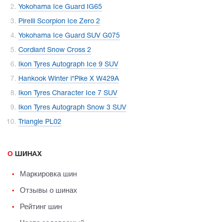
Yokohama Ice Guard IG65
Pirelli Scorpion Ice Zero 2
Yokohama Ice Guard SUV G075
Cordiant Snow Cross 2
Ikon Tyres Autograph Ice 9 SUV
Hankook Winter i*Pike X W429A
Ikon Tyres Character Ice 7 SUV
Ikon Tyres Autograph Snow 3 SUV
Triangle PL02
О ШИНАХ
Маркировка шин
Отзывы о шинах
Рейтинг шин