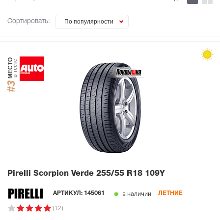
Сортировать:
По популярности
МЕСТО
в тесте
#3
Pirelli Scorpion Verde
255/55 R18 109Y
в наличии
АРТИКУЛ:
145061
ЛЕТНИЕ
(12)