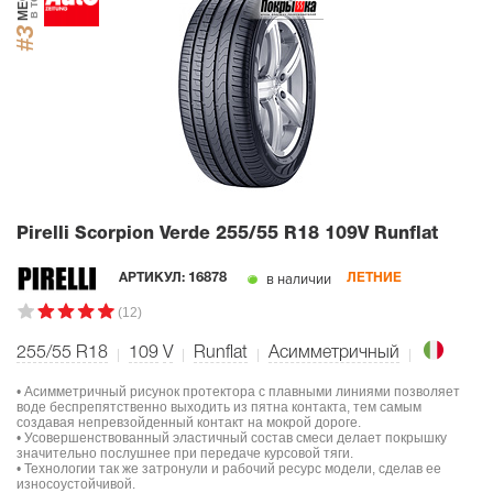
#3
Pirelli Scorpion Verde
255/55 R18 109V Runflat
в наличии
АРТИКУЛ:
16878
ЛЕТНИЕ
(12)
255/55 R18
109
V
Runflat
Асимметричный
• Асимметричный рисунок протектора с плавными линиями позволяет
воде беспрепятственно выходить из пятна контакта, тем самым
создавая непревзойденный контакт на мокрой дороге.
• Усовершенствованный эластичный состав смеси делает покрышку
значительно послушнее при передаче курсовой тяги.
• Технологии так же затронули и рабочий ресурс модели, сделав ее
износоустойчивой.