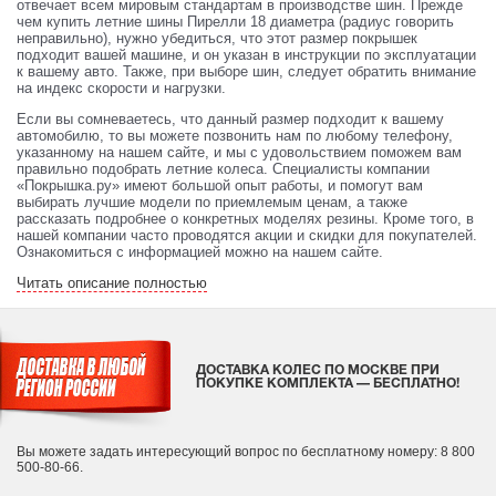
отвечает всем мировым стандартам в производстве шин. Прежде
чем купить летние шины Пирелли 18 диаметра (радиус говорить
неправильно), нужно убедиться, что этот размер покрышек
подходит вашей машине, и он указан в инструкции по эксплуатации
к вашему авто. Также, при выборе шин, следует обратить внимание
на индекс скорости и нагрузки.
Если вы сомневаетесь, что данный размер подходит к вашему
автомобилю, то вы можете позвонить нам по любому телефону,
указанному на нашем сайте, и мы с удовольствием поможем вам
правильно подобрать летние колеса. Специалисты компании
«Покрышка.ру» имеют большой опыт работы, и помогут вам
выбирать лучшие модели по приемлемым ценам, а также
рассказать подробнее о конкретных моделях резины. Кроме того, в
нашей компании часто проводятся акции и скидки для покупателей.
Ознакомиться с информацией можно на нашем сайте.
Читать описание полностью
ДОСТАВКА КОЛЕС ПО МОСКВЕ ПРИ
ПОКУПКЕ КОМПЛЕКТА — БЕСПЛАТНО!
Вы можете задать интересующий вопрос
по бесплатному номеру: 8 800
500-80-66.