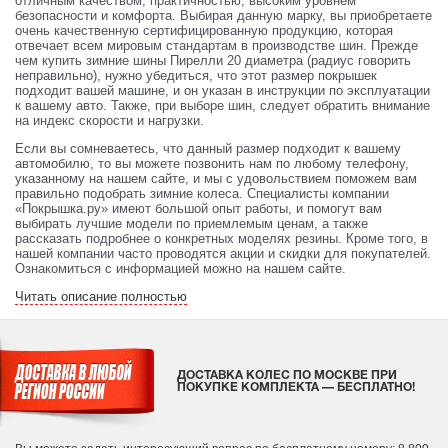
отличным качеством, практичностью, высоким уровнем
безопасности и комфорта. Выбирая данную марку, вы приобретаете
очень качественную сертифицированную продукцию, которая
отвечает всем мировым стандартам в производстве шин. Прежде
чем купить зимние шины Пирелли 20 диаметра (радиус говорить
неправильно), нужно убедиться, что этот размер покрышек
подходит вашей машине, и он указан в инструкции по эксплуатации
к вашему авто. Также, при выборе шин, следует обратить внимание
на индекс скорости и нагрузки.
Если вы сомневаетесь, что данный размер подходит к вашему
автомобилю, то вы можете позвонить нам по любому телефону,
указанному на нашем сайте, и мы с удовольствием поможем вам
правильно подобрать зимние колеса. Специалисты компании
«Покрышка.ру» имеют большой опыт работы, и помогут вам
выбирать лучшие модели по приемлемым ценам, а также
рассказать подробнее о конкретных моделях резины. Кроме того, в
нашей компании часто проводятся акции и скидки для покупателей.
Ознакомиться с информацией можно на нашем сайте.
Читать описание полностью
ДОСТАВКА КОЛЕС ПО МОСКВЕ ПРИ
ПОКУПКЕ КОМПЛЕКТА — БЕСПЛАТНО!