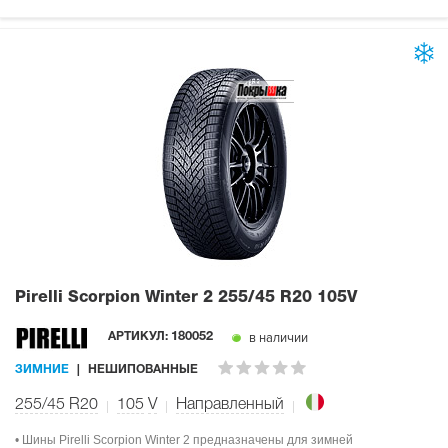
Pirelli Scorpion Winter 2
255/45 R20 105V
в наличии
АРТИКУЛ:
180052
ЗИМНИЕ
НЕШИПОВАННЫЕ
255/45 R20
105
V
Направленный
• Шины Pirelli Scorpion Winter 2 предназначены для зимней