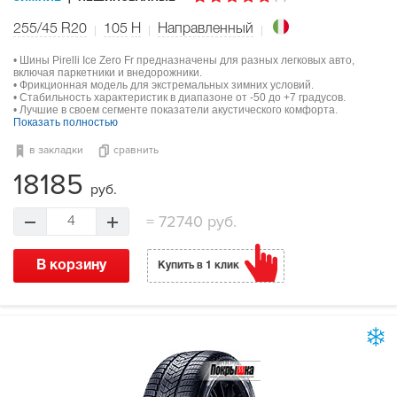
255/45 R20
105
H
Направленный
• Шины Pirelli Ice Zero Fr предназначены для разных легковых авто,
включая паркетники и внедорожники.
• Фрикционная модель для экстремальных зимних условий.
• Стабильность характеристик в диапазоне от -50 до +7 градусов.
• Лучшие в своем сегменте показатели акустического комфорта.
Показать полностью
в закладки
сравнить
18185
руб.
=
72740 руб.
4
В корзину
Купить в 1 клик