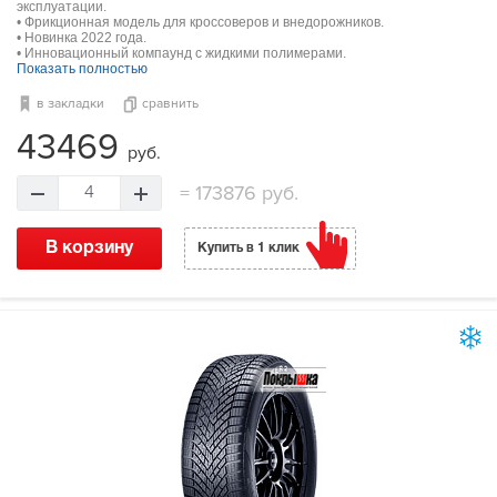
эксплуатации.
• Фрикционная модель для кроссоверов и внедорожников.
• Новинка 2022 года.
• Инновационный компаунд с жидкими полимерами.
Показать полностью
в закладки
сравнить
43469
руб.
=
173876 руб.
4
В корзину
Купить в 1 клик