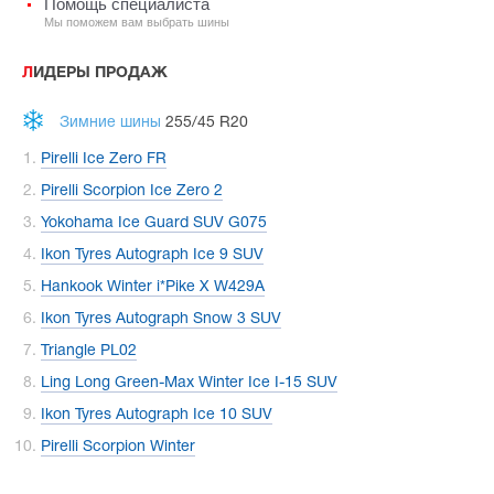
Помощь специалиста
Мы поможем вам выбрать шины
ЛИДЕРЫ ПРОДАЖ
Зимние шины
255/45 R20
Pirelli Ice Zero FR
Pirelli Scorpion Ice Zero 2
Yokohama Ice Guard SUV G075
Ikon Tyres Autograph Ice 9 SUV
Hankook Winter i*Pike X W429A
Ikon Tyres Autograph Snow 3 SUV
Triangle PL02
Ling Long Green-Max Winter Ice I-15 SUV
Ikon Tyres Autograph Ice 10 SUV
Pirelli Scorpion Winter