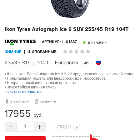
Ikon Tyres Autograph Ice 9 SUV
255/45 R19 104T
в наличии
АРТИКУЛ:
1101387
ЗИМНИЕ
ШИПОВАННЫЕ
255/45 R19
104
T
Направленный
• Шины Ikon Tyres Autograph Ice 9 SUV предназначены для зимней езды.
• Премиальная модель для внедорожников, кроссоверов.
• Направленный шипованный протектор.
• Зимостойкая шинная смесь.
Показать полностью
в закладки
сравнить
17955
руб.
=
71820 руб.
4