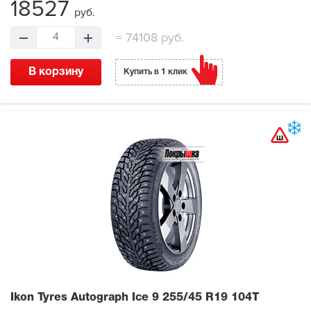
18527
руб.
=
74108 руб.
4
В корзину
Купить в 1 клик
Ikon Tyres Autograph Ice 9
255/45 R19 104T