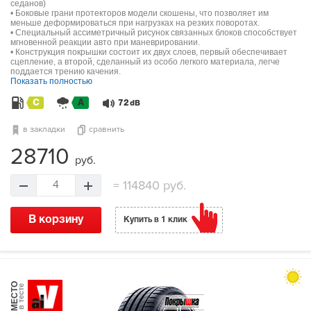
седанов)
• Боковые грани протекторов модели скошены, что позволяет им
меньше деформироваться при нагрузках на резких поворотах.
• Специальный ассиметричный рисунок связанных блоков способствует
мгновенной реакции авто при маневрировании.
• Конструкция покрышки состоит их двух слоев, первый обеспечивает
сцепление, а второй, сделанный из особо легкого материала, легче
поддается трению качения.
Показать полностью
C
A
72
dB
в закладки
сравнить
28710
руб.
=
114840 руб.
4
В корзину
Купить в 1 клик
МЕСТО
в тесте