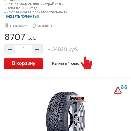
автомобилей.
• Летняя модель для быстрой езды.
• Новинка 2023 года.
• Ультравысокая производительность.
Показать полностью
в закладки
сравнить
8707
руб.
=
34828 руб.
4
В корзину
Купить в 1 клик