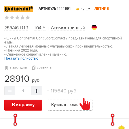
12 шт.
АРТИКУЛ:
1111691
ЛЕТНИЕ
255/45 R19
104
Y
Асимметричный
• Шины Continental ContiSportContact 7 предназначены для спортивной
езды.
• Летняя легковая модель с ультравысокой производительностью.
• Новинка 2022 года.
• Сниженное сопротивление качению.
Показать полностью
в закладки
сравнить
28910
руб.
=
115640 руб.
4
В корзину
Купить в 1 клик