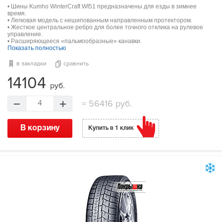
• Шины Kumho WinterCraft WI51 предназначены для езды в зимнее
время.
• Легковая модель с нешипованным направленным протектором.
• Жесткое центральное ребро для более точного отклика на рулевое
управление.
• Расширяющееся «пальмообразные» канавки.
Показать полностью
в закладки
сравнить
14104
руб.
=
56416 руб.
4
В корзину
Купить в 1 клик