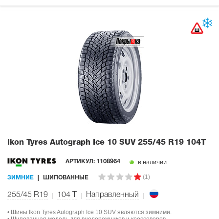
Ikon Tyres Autograph Ice 10 SUV
255/45 R19 104T
в наличии
АРТИКУЛ:
1108964
(1)
ЗИМНИЕ
ШИПОВАННЫЕ
255/45 R19
104
T
Направленный
• Шины Ikon Tyres Autograph Ice 10 SUV являются зимними.