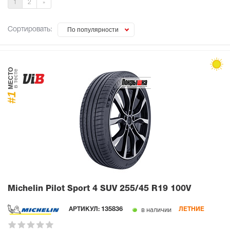
1
2
»
Сортировать:
По популярности
МЕСТО
в тесте
#1
Michelin Pilot Sport 4 SUV
255/45 R19 100V
в наличии
АРТИКУЛ:
135836
ЛЕТНИЕ