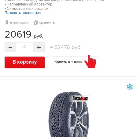
• Шипованная модель для внедорожников и кроссоверов.
• Направленный протектор.
• Симметричный рисунок.
Показать полностью
в закладки
сравнить
20619
руб.
=
82476 руб.
4
В корзину
Купить в 1 клик