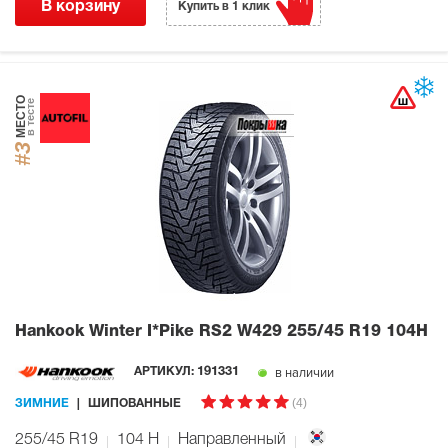
В корзину
Купить в 1 клик
МЕСТО
в тесте
#3
Hankook Winter I*Pike RS2 W429
255/45 R19 104H
в наличии
АРТИКУЛ:
191331
(4)
ЗИМНИЕ
ШИПОВАННЫЕ
255/45 R19
104
H
Направленный