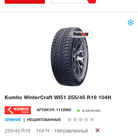
Kumho WinterCraft WI51
255/45 R19 104H
в наличии
АРТИКУЛ:
1112965
ЗИМНИЕ
НЕШИПОВАННЫЕ
255/45 R19
104
H
Направленный