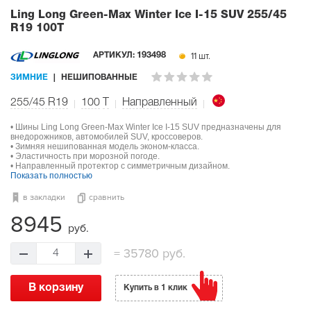
Ling Long Green-Max Winter Ice I-15 SUV
255/45
R19 100T
11 шт.
АРТИКУЛ:
193498
ЗИМНИЕ
НЕШИПОВАННЫЕ
255/45 R19
100
T
Направленный
• Шины Ling Long Green-Max Winter Ice I-15 SUV предназначены для
внедорожников, автомобилей SUV, кроссоверов.
• Зимняя нешипованная модель эконом-класса.
• Эластичность при морозной погоде.
• Направленный протектор с симметричным дизайном.
Показать полностью
в закладки
сравнить
8945
руб.
=
35780 руб.
4
В корзину
Купить в 1 клик