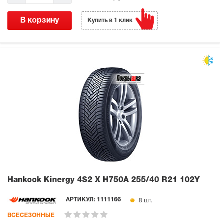
В корзину
Купить в 1 клик
Hankook Kinergy 4S2 X H750A
255/40 R21 102Y
8 шт.
АРТИКУЛ:
1111166
ВСЕСЕЗОННЫЕ