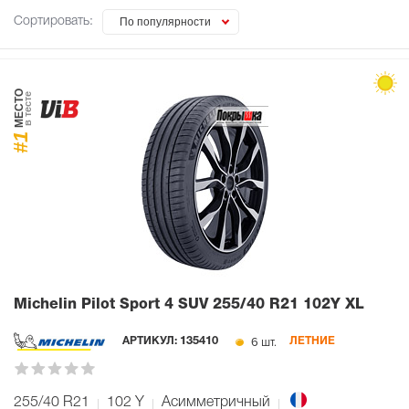
Сортировать:
По популярности
МЕСТО
в тесте
#1
Michelin Pilot Sport 4 SUV
255/40 R21 102Y XL
6 шт.
АРТИКУЛ:
135410
ЛЕТНИЕ
255/40 R21
102
Y
Асимметричный