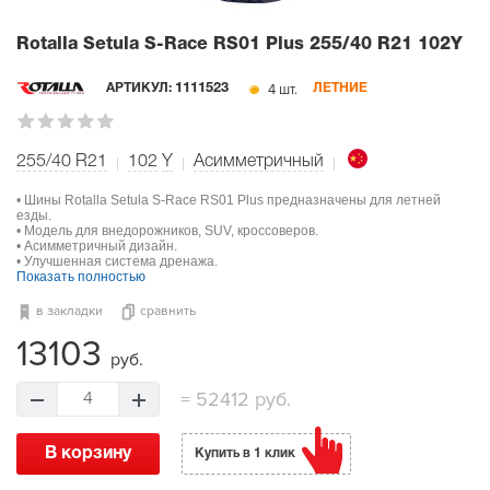
Rotalla Setula S-Race RS01 Plus
255/40 R21 102Y
4 шт.
АРТИКУЛ:
1111523
ЛЕТНИЕ
255/40 R21
102
Y
Асимметричный
• Шины Rotalla Setula S-Race RS01 Plus предназначены для летней
езды.
• Модель для внедорожников, SUV, кроссоверов.
• Асимметричный дизайн.
• Улучшенная система дренажа.
Показать полностью
в закладки
сравнить
13103
руб.
=
52412 руб.
4
В корзину
Купить в 1 клик