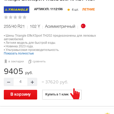
4 шт.
АРТИКУЛ:
1112196
ЛЕТНИЕ
255/40 R21
102
Y
Асимметричный
• Шины Triangle EffeXSport TH202 предназначены для легковых
автомобилей.
• Летняя модель для быстрой езды.
• Новинка 2023 года.
• Ультравысокая производительность.
Показать полностью
в закладки
сравнить
9405
руб.
=
37620 руб.
4
В корзину
Купить в 1 клик