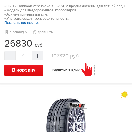
• Шины Hankook Ventus evo K137 SUV предназначены для летней езды.
• Модель для внедорожников, кроссоверов.
• Асимметричный дизайн.
• Ультравысокая производительность.
Показать полностью
в закладки
сравнить
26830
руб.
=
107320 руб.
4
В корзину
Купить в 1 клик