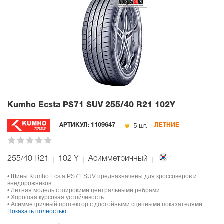
Kumho Ecsta PS71 SUV
255/40 R21 102Y
5 шт.
АРТИКУЛ:
1109647
ЛЕТНИЕ
255/40 R21
102
Y
Асимметричный
• Шины Kumho Ecsta PS71 SUV предназначены для кроссоверов и
внедорожников.
• Летняя модель с широкими центральными ребрами.
• Хорошая курсовая устойчивость.
• Асимметричный протектор с достойными сцепными показателями.
Показать полностью