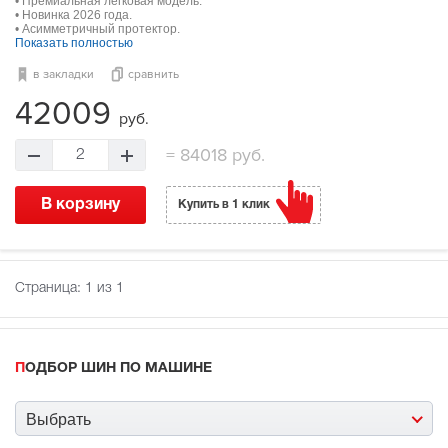
• Премиальная легковая модель.
• Новинка 2026 года.
• Асимметричный протектор.
Показать полностью
в закладки
сравнить
42009
руб.
=
84018 руб.
2
В корзину
Купить в 1 клик
Страница:
1
из 1
ПОДБОР ШИН ПО МАШИНЕ
Выбрать