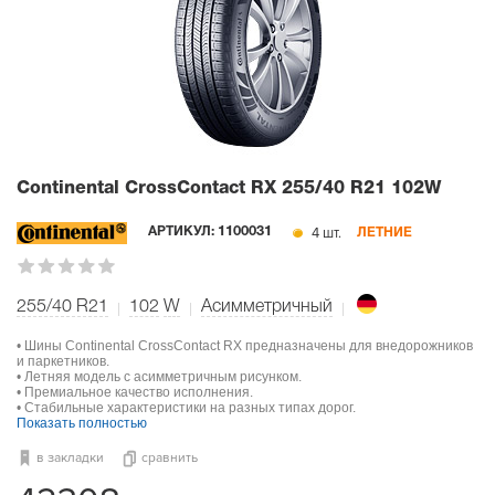
Continental CrossContact RX
255/40 R21 102W
4 шт.
АРТИКУЛ:
1100031
ЛЕТНИЕ
255/40 R21
102
W
Асимметричный
• Шины Continental CrossContact RX предназначены для внедорожников
и паркетников.
• Летняя модель с асимметричным рисунком.
• Премиальное качество исполнения.
• Стабильные характеристики на разных типах дорог.
Показать полностью
в закладки
сравнить