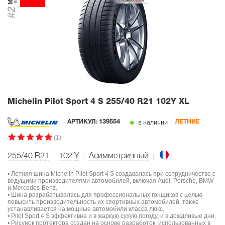
#2
Michelin Pilot Sport 4 S
255/40 R21 102Y XL
в наличии
АРТИКУЛ:
139554
ЛЕТНИЕ
(1)
255/40 R21
102
Y
Асимметричный
• Летняя шина Michelin Pilot Sport 4 S создавалась при сотрудничестве с
ведущими производителями автомобилей, включая Audi, Porsche, BMW
и Mercedes-Benz.
• Шина разрабатывалась для профессиональных гонщиков с целью
повысить производительность их спортивных автомобилей, также
устанавливается на мощные автомобили класса люкс.
• Pilot Sport 4 S эффективна и в жаркую сухую погоду, и в дождливые дни.
• Рисунок протектора создан на основе разработок, использованных в