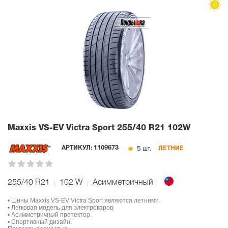
Maxxis VS-EV Victra Sport
255/40 R21 102W
5 шт.
АРТИКУЛ:
1109673
ЛЕТНИЕ
255/40 R21
102
W
Асимметричный
• Шины Maxxis VS-EV Victra Sport являются летними.
• Легковая модель для электрокаров.
• Асимметричный протектор.
• Спортивный дизайн.