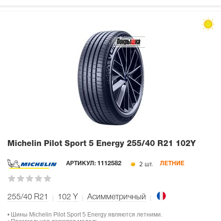
Michelin Pilot Sport 5 Energy
255/40 R21 102Y
2 шт.
АРТИКУЛ:
1112582
ЛЕТНИЕ
255/40 R21
102
Y
Асимметричный
• Шины Michelin Pilot Sport 5 Energy являются летними.