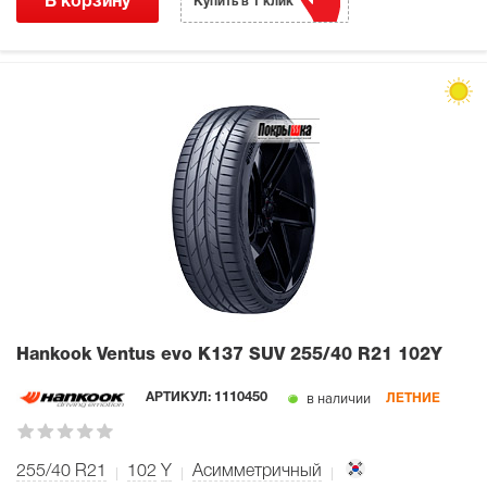
В корзину
Купить в 1 клик
Hankook Ventus evo K137 SUV
255/40 R21 102Y
в наличии
АРТИКУЛ:
1110450
ЛЕТНИЕ
255/40 R21
102
Y
Асимметричный