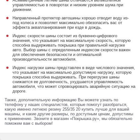
Асимметричные летние шины отличаются великолепной
управляемостью в поворотах и низким уровнем шума при
движении.
Направленный протектор автошины хорошо отводит воду из-
под колеса и позволяет максимально обезопасить вас от
эффекта аквапланирования при езде в дождь.
Индекс скорости шины состоит из буквенно-цифрового
значения, что указывает на максимальную скорость, которую
способна выдерживать покрышка при правильной нагрузке
авто. Выбор шины с определенным индексом скорости важен
для обеспечения безопасности и оптимальной
производительности автомобиля.
Индекс нагрузки шины представлен в виде числового значения,
что указывает на максимально допустимую нагрузку, которую
покрышка способна выдерживать. При перегрузке шины
снижается ее долговечность, ухудшается управляемость
автомобиля, что может спровоцировать аварийную ситуацию на
дороге.
Также, дополнительную информацию Вы можете узнать по
телефону у наших специалистов, которые помогут разобраться,
какую именно летнюю резину 255/35 20 купить лучше для вашей
машины, и какие другие размеры, по доступным ценам, допустимы
к применению. Звоните в магазин «Покрышка.ру», мы обязательно
поможем вам с выбором!