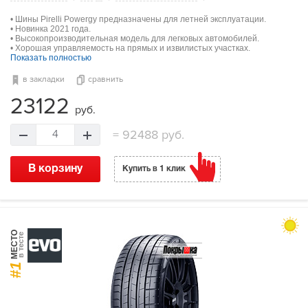
• Шины Pirelli Powergy предназначены для летней эксплуатации.
• Новинка 2021 года.
• Высокопроизводительная модель для легковых автомобилей.
• Хорошая управляемость на прямых и извилистых участках.
Показать полностью
в закладки
сравнить
23122
руб.
=
92488 руб.
4
В корзину
Купить в 1 клик
МЕСТО
в тесте
#1