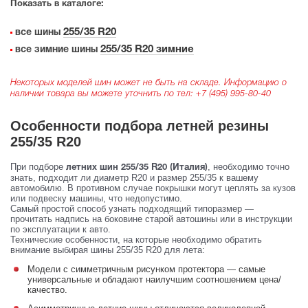
Показать в каталоге:
255/35 R20
все шины
255/35 R20 зимние
все зимние шины
Некоторых моделей шин может не быть на складе. Информацию о
наличии товара вы можете уточнить по тел:
+7 (495) 995-80-40
Особенности подбора летней резины
255/35 R20
При подборе
, необходимо точно
летних шин 255/35 R20 (Италия)
знать, подходит ли диаметр R20 и размер 255/35 к вашему
автомобилю. В противном случае покрышки могут цеплять за кузов
или подвеску машины, что недопустимо.
Самый простой способ узнать подходящий типоразмер —
прочитать надпись на боковине старой автошины или в инструкции
по эксплуатации к авто.
Технические особенности, на которые необходимо обратить
внимание выбирая шины 255/35 R20 для лета:
Модели с симметричным рисунком протектора — самые
универсальные и обладают наилучшим соотношением цена/
качество.