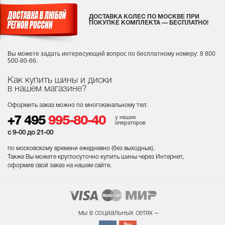
ДОСТАВКА КОЛЕС ПО МОСКВЕ ПРИ
ПОКУПКЕ КОМПЛЕКТА — БЕСПЛАТНО!
Вы можете задать интересующий вопрос
по бесплатному номеру: 8 800
500-80-66.
Как купить шины и диски
в нашем магазине?
Оформить заказ можно по многоканальному тел:
у наших
+7 495
995-80-40
операторов
с 9-00 до 21-00
по московскому времени ежедневно (без выходных
).
Также Вы можете круглосуточно купить шины через Интернет,
оформив свой заказ на нашем сайте.
мы в социальных сетях –