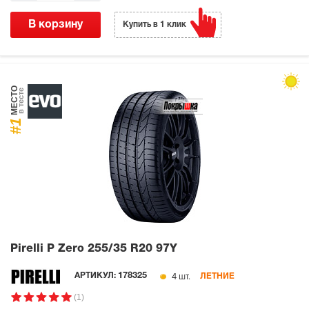
В корзину
Купить в 1 клик
МЕСТО
в тесте
#1
Pirelli P Zero
255/35 R20 97Y
4 шт.
АРТИКУЛ:
178325
ЛЕТНИЕ
(1)