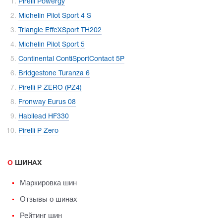
Pirelli Powergy
Michelin Pilot Sport 4 S
Triangle EffeXSport TH202
Michelin Pilot Sport 5
Continental ContiSportContact 5P
Bridgestone Turanza 6
Pirelli P ZERO (PZ4)
Fronway Eurus 08
Habilead HF330
Pirelli P Zero
О ШИНАХ
Маркировка шин
Отзывы о шинах
Рейтинг шин