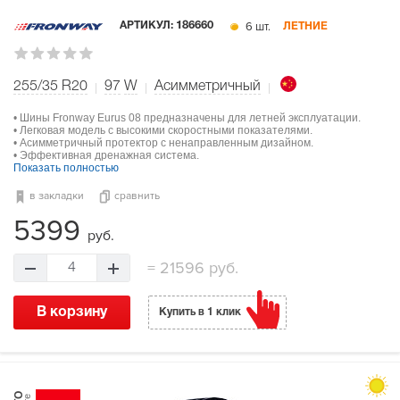
6 шт.
АРТИКУЛ:
186660
ЛЕТНИЕ
255/35 R20
97
W
Асимметричный
• Шины Fronway Eurus 08 предназначены для летней эксплуатации.
• Легковая модель с высокими скоростными показателями.
• Асимметричный протектор с ненаправленным дизайном.
• Эффективная дренажная система.
Показать полностью
в закладки
сравнить
5399
руб.
=
21596 руб.
4
В корзину
Купить в 1 клик