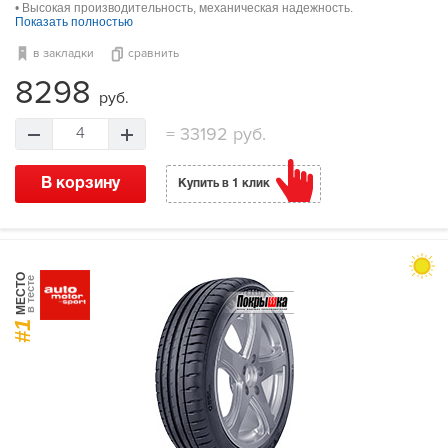
• Высокая производительность, механическая надежность.
Показать полностью
в закладки
сравнить
8298
руб.
=
33192 руб.
4
В корзину
Купить в 1 клик
МЕСТО
в тесте
#1