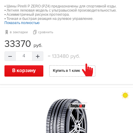
• Шины Pirelli P ZERO (PZ4) предназначены для спортивной езды.
• Летняя легковая модель с ультравысокой производительностью.
• Асимметричный рисунок протектора.
• Точная и быстрая реакция на рулевое управление.
Показать полностью
в закладки
сравнить
33370
руб.
=
133480 руб.
4
В корзину
Купить в 1 клик