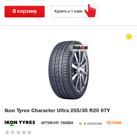
В корзину
Купить в 1 клик
Ikon Tyres Character Ultra
255/35 R20 97Y
в наличии
АРТИКУЛ:
192884
ЛЕТНИЕ