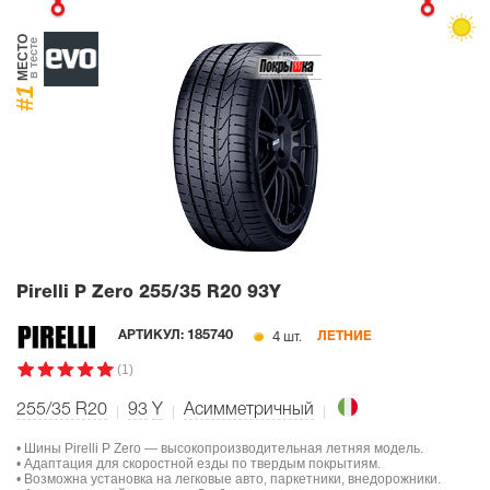
МЕСТО
в тесте
#1
Pirelli P Zero
255/35 R20 93Y
4 шт.
АРТИКУЛ:
185740
ЛЕТНИЕ
(1)
255/35 R20
93
Y
Асимметричный
• Шины Pirelli P Zero — высокопроизводительная летняя модель.
• Адаптация для скоростной езды по твердым покрытиям.
• Возможна установка на легковые авто, паркетники, внедорожники.