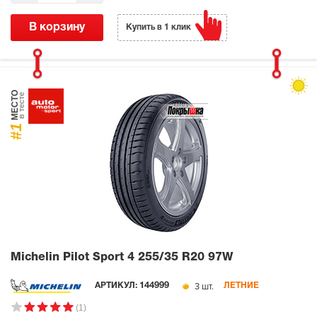
В корзину
Купить в 1 клик
МЕСТО
в тесте
#1
Michelin Pilot Sport 4
255/35 R20 97W
3 шт.
АРТИКУЛ:
144999
ЛЕТНИЕ
(1)