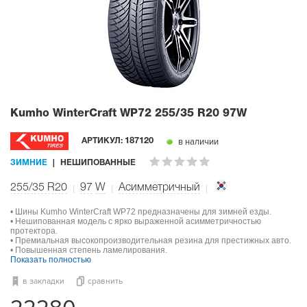
Kumho WinterCraft WP72
255/35 R20 97W
в наличии
АРТИКУЛ:
187120
ЗИМНИЕ
НЕШИПОВАННЫЕ
255/35 R20
97
W
Асимметричный
• Шины Kumho WinterCraft WP72 предназначены для зимней езды.
• Нешипованная модель с ярко выраженной асимметричностью
протектора.
• Премиальная высокопроизводительная резина для престижных авто.
• Повышенная степень ламелирования.
Показать полностью
в закладки
сравнить