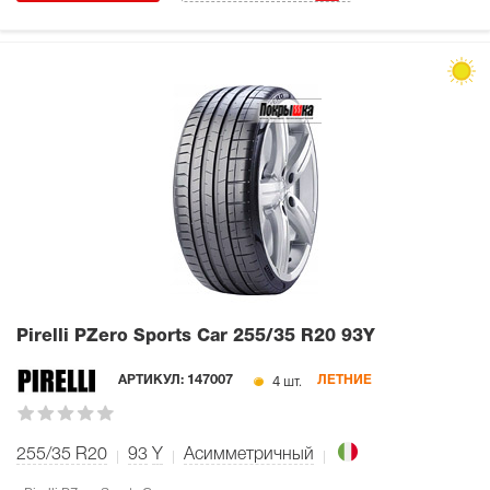
Pirelli PZero Sports Car
255/35 R20 93Y
4 шт.
АРТИКУЛ:
147007
ЛЕТНИЕ
255/35 R20
93
Y
Асимметричный