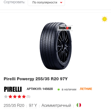
Сортировать:
По популярности
Pirelli Powergy
255/35 R20 97Y
в наличии
АРТИКУЛ:
145628
ЛЕТНИЕ
(5)
255/35 R20
97
Y
Асимметричный