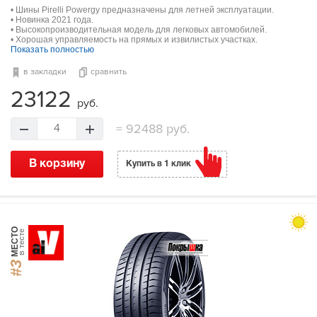
• Шины Pirelli Powergy предназначены для летней эксплуатации.
• Новинка 2021 года.
• Высокопроизводительная модель для легковых автомобилей.
• Хорошая управляемость на прямых и извилистых участках.
Показать полностью
в закладки
сравнить
23122
руб.
=
92488 руб.
4
В корзину
Купить в 1 клик
МЕСТО
в тесте
#3