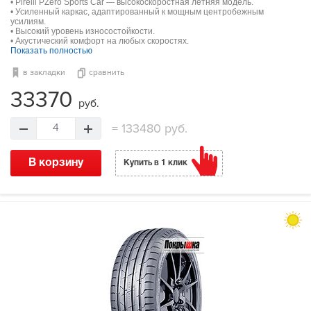
• Pirelli PZero Sports Car — высокоскоростная летняя модель.
• Усиленный каркас, адаптированный к мощным центробежным
усилиям.
• Высокий уровень износостойкости.
• Акустический комфорт на любых скоростях.
Показать полностью
в закладки
сравнить
33370
руб.
=
133480 руб.
4
В корзину
Купить в 1 клик