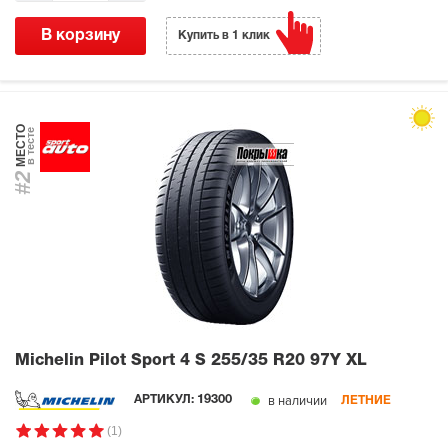
В корзину
Купить в 1 клик
МЕСТО
в тесте
#2
Michelin Pilot Sport 4 S
255/35 R20 97Y XL
в наличии
АРТИКУЛ:
19300
ЛЕТНИЕ
(1)