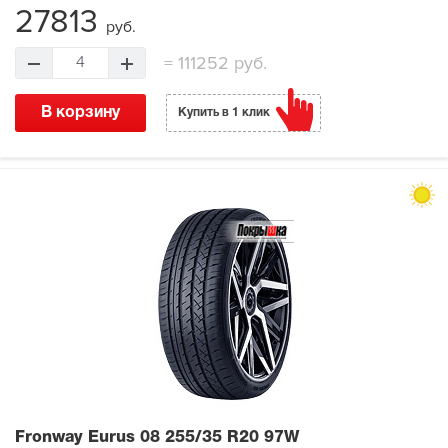
27813
руб.
=
111252 руб.
4
В корзину
Купить в 1 клик
Fronway Eurus 08
255/35 R20 97W