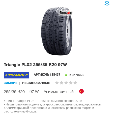
Triangle PL02
255/35 R20 97W
в наличии
АРТИКУЛ:
188437
ЗИМНИЕ
НЕШИПОВАННЫЕ
255/35 R20
97
W
Асимметричный
• Шины Triangle PL02 — новинка зимнего сезона-2019.
• Нешипованная модель для кроссоверов, пикапов, внедорожников.
• Асимметричный протектор с множеством разных по форме и
расположению блоков.