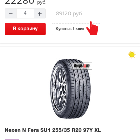
22280
руб.
=
89120 руб.
4
В корзину
Купить в 1 клик
Nexen N Fera SU1
255/35 R20 97Y XL