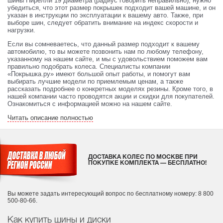
шины Пирелли 19 диаметра (радиус говорить неправильно), нужно
убедиться, что этот размер покрышек подходит вашей машине, и он
указан в инструкции по эксплуатации к вашему авто. Также, при
выборе шин, следует обратить внимание на индекс скорости и
нагрузки.
Если вы сомневаетесь, что данный размер подходит к вашему
автомобилю, то вы можете позвонить нам по любому телефону,
указанному на нашем сайте, и мы с удовольствием поможем вам
правильно подобрать колеса. Специалисты компании
«Покрышка.ру» имеют большой опыт работы, и помогут вам
выбирать лучшие модели по приемлемым ценам, а также
рассказать подробнее о конкретных моделях резины. Кроме того, в
нашей компании часто проводятся акции и скидки для покупателей.
Ознакомиться с информацией можно на нашем сайте.
Читать описание полностью
ДОСТАВКА КОЛЕС ПО МОСКВЕ ПРИ
ПОКУПКЕ КОМПЛЕКТА — БЕСПЛАТНО!
Вы можете задать интересующий вопрос
по бесплатному номеру: 8 800
500-80-66.
Как купить шины и диски