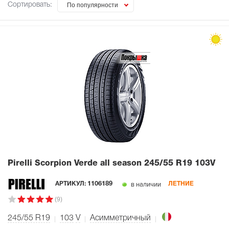
Сортировать:
По популярности
Pirelli Scorpion Verde all season
245/55 R19 103V
в наличии
АРТИКУЛ:
1106189
ЛЕТНИЕ
(9)
245/55 R19
103
V
Асимметричный