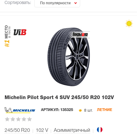
Сортировать:
По популярности
МЕСТО
в тесте
#1
Michelin Pilot Sport 4 SUV
245/50 R20 102V
8 шт.
АРТИКУЛ:
135325
ЛЕТНИЕ
245/50 R20
102
V
Асимметричный