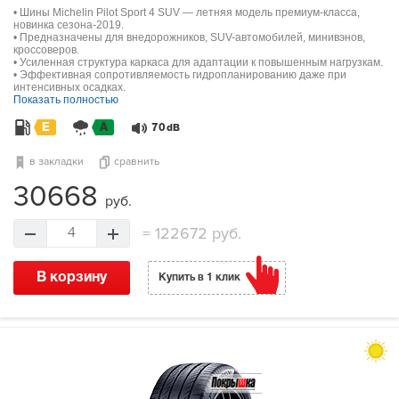
• Шины Michelin Pilot Sport 4 SUV — летняя модель премиум-класса,
новинка сезона-2019.
• Предназначены для внедорожников, SUV-автомобилей, минивэнов,
кроссоверов.
• Усиленная структура каркаса для адаптации к повышенным нагрузкам.
• Эффективная сопротивляемость гидропланированию даже при
интенсивных осадках.
Показать полностью
E
A
70
dB
в закладки
сравнить
30668
руб.
=
122672 руб.
4
В корзину
Купить в 1 клик