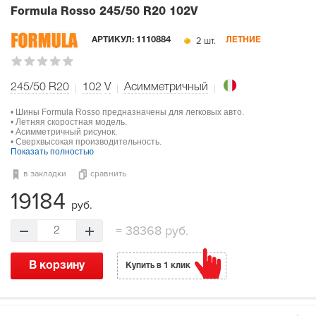
Formula Rosso
245/50 R20 102V
2 шт.
АРТИКУЛ:
1110884
ЛЕТНИЕ
245/50 R20
102
V
Асимметричный
• Шины Formula Rosso предназначены для легковых авто.
• Летняя скоростная модель.
• Асимметричный рисунок.
• Сверхвысокая производительность.
Показать полностью
в закладки
сравнить
19184
руб.
=
38368 руб.
2
В корзину
Купить в 1 клик