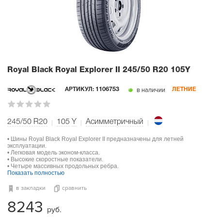
Royal Black Royal Explorer II
245/50 R20 105Y
в наличии
АРТИКУЛ:
1106753
ЛЕТНИЕ
245/50 R20
105
Y
Асимметричный
• Шины Royal Black Royal Explorer II предназначены для летней
эксплуатации.
• Легковая модель эконом-класса.
• Высокие скоростные показатели.
• Четыре массивных продольных ребра.
Показать полностью
в закладки
сравнить
8243
руб.