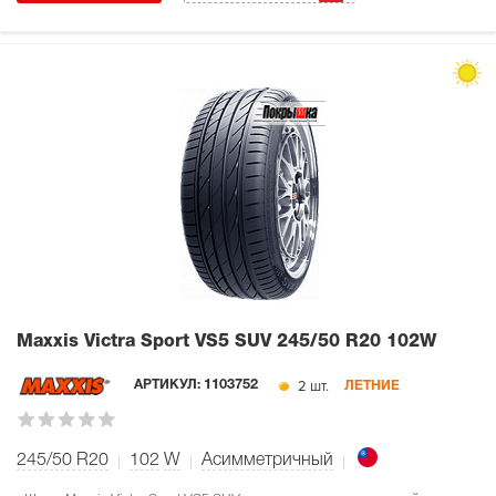
Maxxis Victra Sport VS5 SUV
245/50 R20 102W
2 шт.
АРТИКУЛ:
1103752
ЛЕТНИЕ
245/50 R20
102
W
Асимметричный