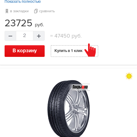
Показать полностью
в закладки
сравнить
23725
руб.
=
47450 руб.
2
В корзину
Купить в 1 клик