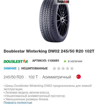
Doublestar Winterking DW02
245/50 R20 102T
в наличии
АРТИКУЛ:
1100091
ЗИМНИЕ
НЕШИПОВАННЫЕ
245/50 R20
102
T
Асимметричный
• Шины Doublestar Winterking DW02 предназначены для зимней
эксплуатации.
• Легковая модель эконом-класса.
• Нешипованный асимметричный протектор.
• Уменьшенные размеры блоков.
Показать полностью