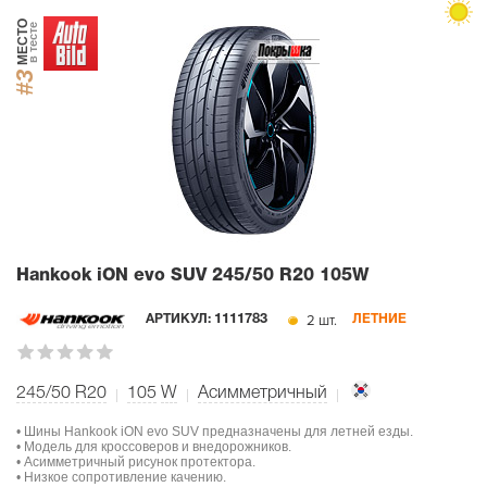
МЕСТО
в тесте
#3
Hankook iON evo SUV
245/50 R20 105W
2 шт.
АРТИКУЛ:
1111783
ЛЕТНИЕ
245/50 R20
105
W
Асимметричный
• Шины Hankook iON evo SUV предназначены для летней езды.
• Модель для кроссоверов и внедорожников.
• Асимметричный рисунок протектора.
• Низкое сопротивление качению.