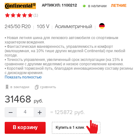
в наличии
АРТИКУЛ:
1100212
ЛЕТНИЕ
(1)
245/50 R20
105
V
Асимметричный
• Новая летняя шина для легкового автомобиля со спортивным
характером вождения.
• Фантастическая маневренность, управляемость и комфорт
(малошумная, на 10% тише других моделей Continental) при любой
погоде.
• Точность управления, увеличенный срок эксплуатации (на 15% в
сравнении с другими моделями) и низкое сопротивление качению.
• Короткий тормозной путь, благодаря инновационному составу резины
с диоксидом кремния.
Показать полностью
в закладки
сравнить
31468
руб.
=
125872 руб.
4
В корзину
Купить в 1 клик