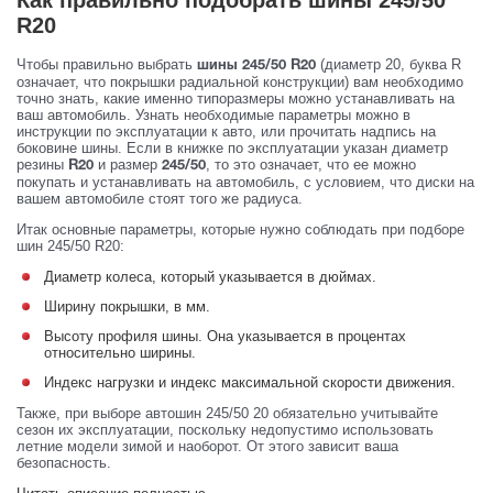
R20
Чтобы правильно выбрать
(диаметр 20, буква R
шины 245/50 R20
означает, что покрышки радиальной конструкции) вам необходимо
точно знать, какие именно типоразмеры можно устанавливать на
ваш автомобиль. Узнать необходимые параметры можно в
инструкции по эксплуатации к авто, или прочитать надпись на
боковине шины. Если в книжке по эксплуатации указан диаметр
резины
и размер
, то это означает, что ее можно
R20
245/50
покупать и устанавливать на автомобиль, с условием, что диски на
вашем автомобиле стоят того же радиуса.
Итак основные параметры, которые нужно соблюдать при подборе
шин 245/50 R20:
Диаметр колеса, который указывается в дюймах.
Ширину покрышки, в мм.
Высоту профиля шины. Она указывается в процентах
относительно ширины.
Индекс нагрузки и индекс максимальной скорости движения.
Также, при выборе автошин 245/50 20 обязательно учитывайте
сезон их эксплуатации, поскольку недопустимо использовать
летние модели зимой и наоборот. От этого зависит ваша
безопасность.