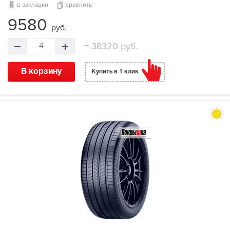
в закладки
сравнить
9580
руб.
=
38320 руб.
4
В корзину
Купить в 1 клик