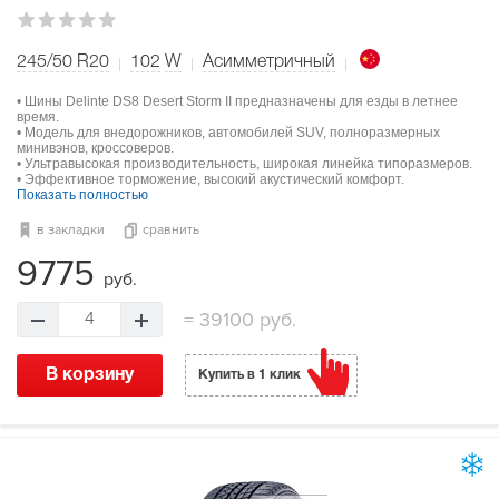
245/50 R20
102
W
Асимметричный
• Шины Delinte DS8 Desert Storm II предназначены для езды в летнее
время.
• Модель для внедорожников, автомобилей SUV, полноразмерных
минивэнов, кроссоверов.
• Ультравысокая производительность, широкая линейка типоразмеров.
• Эффективное торможение, высокий акустический комфорт.
Показать полностью
в закладки
сравнить
9775
руб.
=
39100 руб.
4
В корзину
Купить в 1 клик