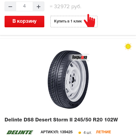
=
32972 руб.
4
В корзину
Купить в 1 клик
Delinte DS8 Desert Storm II
245/50 R20 102W
4 шт.
АРТИКУЛ:
139425
ЛЕТНИЕ