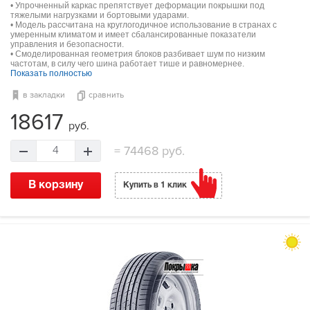
• Упрочненный каркас препятствует деформации покрышки под
тяжелыми нагрузками и бортовыми ударами.
• Модель рассчитана на круглогодичное использование в странах с
умеренным климатом и имеет сбалансированные показатели
управления и безопасности.
• Смоделированная геометрия блоков разбивает шум по низким
частотам, в силу чего шина работает тише и равномернее.
Показать полностью
в закладки
сравнить
18617
руб.
=
74468 руб.
4
В корзину
Купить в 1 клик