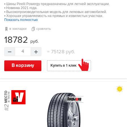
• Шины Pirelli Powergy предназначены для летней эксплуатации.
• Новинка 2021 года.
• Высокопроизводительная модель для легковых автомобилей.
• Хорошая управляемость на прямых и извилистых участках.
Показать полностью
в закладки
сравнить
18782
руб.
=
75128 руб.
4
В корзину
Купить в 1 клик
МЕСТО
в тесте
#2