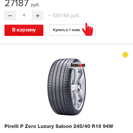
27187
руб.
=
108748 руб.
4
В корзину
Купить в 1 клик
Pirelli P Zero Luxury Saloon
245/40 R19 94W