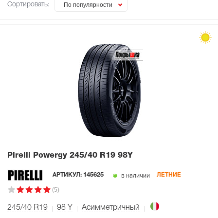
Сортировать:
По популярности
Pirelli Powergy
245/40 R19 98Y
в наличии
АРТИКУЛ:
145625
ЛЕТНИЕ
(5)
245/40 R19
98
Y
Асимметричный