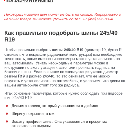
245/40 R19 Runflat
все
Некоторых моделей шин может не быть на складе. Информацию о
наличии товара вы можете уточнить по тел:
+7 (495) 995-80-40
Как правильно подобрать шины 245/40
R19
Чтобы правильно выбрать
(диаметр 19, буква R
шины 245/40 R19
означает, что покрышки радиальной конструкции) вам необходимо
точно знать, какие именно типоразмеры можно устанавливать на
ваш автомобиль. Узнать необходимые параметры можно в
инструкции по эксплуатации к авто, или прочитать надпись на
боковине шины. Если в книжке по эксплуатации указан диаметр
резины
и размер
, то это означает, что ее можно
R19
245/40
покупать и устанавливать на автомобиль, с условием, что диски на
вашем автомобиле стоят того же радиуса.
Итак основные параметры, которые нужно соблюдать при подборе
шин 245/40 R19:
Диаметр колеса, который указывается в дюймах.
Ширину покрышки, в мм.
Высоту профиля шины. Она указывается в процентах
относительно ширины.