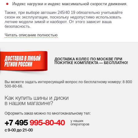
Индекс нагрузки и индекс максимальной скорости движения.
Также, при выборе автошин 245/40 19 обязательно учитывайте
сезон их эксплуатации, поскольку недопустимо использовать
летние модели зимой и наоборот. От этого зависит ваша
безопасность.
Читать описание полностью
ДОСТАВКА КОЛЕС ПО МОСКВЕ ПРИ
ПОКУПКЕ КОМПЛЕКТА — БЕСПЛАТНО!
Вы можете задать интересующий вопрос
по бесплатному номеру: 8 800
500-80-66.
Как купить шины и диски
в нашем магазине?
Оформить заказ можно по многоканальному тел:
у наших
+7 495
995-80-40
операторов
с 9-00 до 21-00