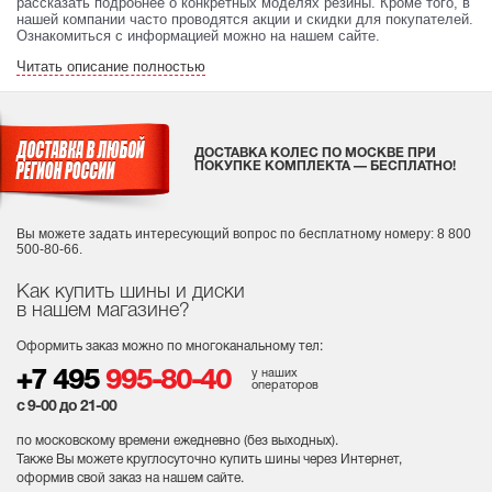
рассказать подробнее о конкретных моделях резины. Кроме того, в
нашей компании часто проводятся акции и скидки для покупателей.
Ознакомиться с информацией можно на нашем сайте.
Читать описание полностью
ДОСТАВКА КОЛЕС ПО МОСКВЕ ПРИ
ПОКУПКЕ КОМПЛЕКТА — БЕСПЛАТНО!
Вы можете задать интересующий вопрос
по бесплатному номеру: 8 800
500-80-66.
Как купить шины и диски
в нашем магазине?
Оформить заказ можно по многоканальному тел:
у наших
+7 495
995-80-40
операторов
с 9-00 до 21-00
по московскому времени ежедневно (без выходных
).
Также Вы можете круглосуточно купить шины через Интернет,
оформив свой заказ на нашем сайте.