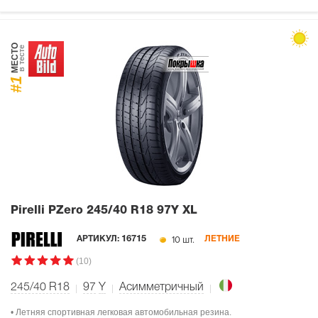
МЕСТО
в тесте
#1
Pirelli PZero
245/40 R18 97Y XL
10 шт.
АРТИКУЛ:
16715
ЛЕТНИЕ
(10)
245/40 R18
97
Y
Асимметричный
• Летняя спортивная легковая автомобильная резина.