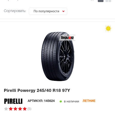
Сортировать:
По популярности
Pirelli Powergy
245/40 R18 97Y
в наличии
АРТИКУЛ:
145624
ЛЕТНИЕ
(5)