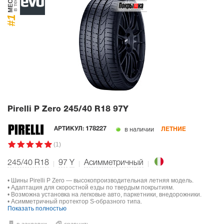
МЕСТО
в тесте
#1
Pirelli P Zero
245/40 R18 97Y
в наличии
АРТИКУЛ:
178227
ЛЕТНИЕ
(1)
245/40 R18
97
Y
Асимметричный
• Шины Pirelli P Zero — высокопроизводительная летняя модель.
• Адаптация для скоростной езды по твердым покрытиям.
• Возможна установка на легковые авто, паркетники, внедорожники.
• Асимметричный протектор S-образного типа.
Показать полностью