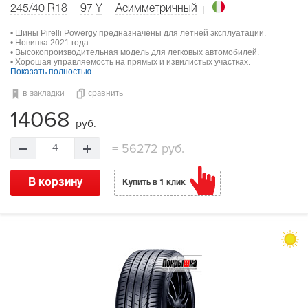
245/40 R18
97
Y
Асимметричный
• Шины Pirelli Powergy предназначены для летней эксплуатации.
• Новинка 2021 года.
• Высокопроизводительная модель для легковых автомобилей.
• Хорошая управляемость на прямых и извилистых участках.
Показать полностью
в закладки
сравнить
14068
руб.
=
56272 руб.
4
В корзину
Купить в 1 клик