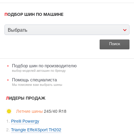
ПОДБОР ШИН ПО МАШИНЕ
Выбрать
Подбор шин по производителю
выбор моделей автошин по бренду
Помощь специалиста
Мы поможем вам выбрать шины
ЛИДЕРЫ ПРОДАЖ
Летние шины
245/40 R18
Pirelli Powergy
Triangle EffeXSport TH202