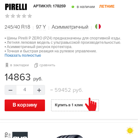
в наличии
АРТИКУЛ:
178259
ЛЕТНИЕ
245/40 R18
97
Y
Асимметричный
• Шины Pirelli P ZERO (PZ4) предназначены для спортивной езды.
• Летняя легковая модель с ультравысокой производительностью.
• Асимметричный рисунок протектора.
• Точная и быстрая реакция на рулевое управление.
Показать полностью
в закладки
сравнить
14863
руб.
=
59452 руб.
4
В корзину
Купить в 1 клик