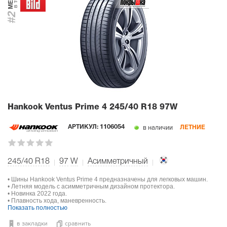
#2
Hankook Ventus Prime 4
245/40 R18 97W
в наличии
АРТИКУЛ:
1106054
ЛЕТНИЕ
245/40 R18
97
W
Асимметричный
• Шины Hankook Ventus Prime 4 предназначены для легковых машин.
• Летняя модель с асимметричным дизайном протектора.
• Новинка 2022 года.
• Плавность хода, маневренность.
Показать полностью
в закладки
сравнить