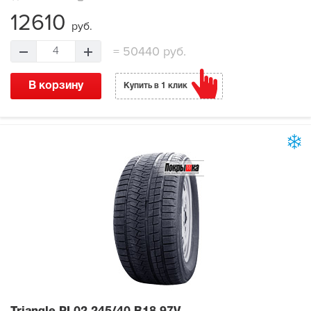
12610
руб.
=
50440 руб.
4
В корзину
Купить в 1 клик