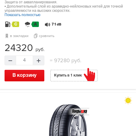
Защита от аквапланирования.
• Дополнительный слой из арамидно-нейлоновых нитей для точной
управляемости на высоких скоростях.
Показать полностью
C
A
71
dB
в закладки
сравнить
24320
руб.
=
97280 руб.
4
В корзину
Купить в 1 клик