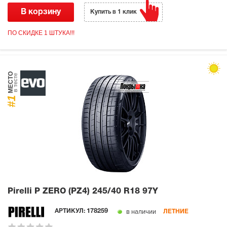
В корзину
Купить в 1 клик
ПО СКИДКЕ 1 ШТУКА!!!
МЕСТО
в тесте
#1
Pirelli P ZERO (PZ4)
245/40 R18 97Y
в наличии
АРТИКУЛ:
178259
ЛЕТНИЕ