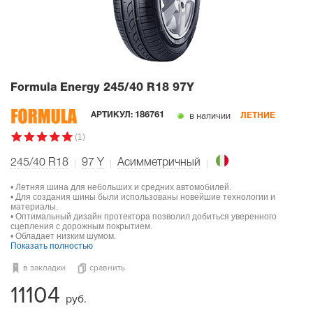
Formula Energy
245/40 R18 97Y
в наличии
АРТИКУЛ:
186761
ЛЕТНИЕ
(1)
245/40 R18
97
Y
Асимметричный
• Летняя шина для небольших и средних автомобилей.
• Для создания шины были использованы новейшие технологии и
материалы.
• Оптимальный дизайн протектора позволил добиться уверенного
сцепления с дорожным покрытием.
• Обладает низким шумом.
Показать полностью
в закладки
сравнить
11104
руб.