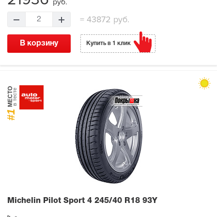
руб.
=
43872 руб.
2
В корзину
Купить в 1 клик
МЕСТО
в тесте
#1
Michelin Pilot Sport 4
245/40 R18 93Y