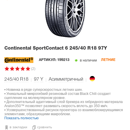
Continental SportContact 6
245/40 R18 97Y
в наличии
АРТИКУЛ:
199213
ЛЕТНИЕ
(2)
245/40 R18
97
Y
Асимметричный
• Новинка в ряде суперскоростных летних шин.
• Уникальный микрогибкий резиновый состав Black Chili создает
сцепление на молекулярном уровне.
• Дополнительный адаптивный слой брекера из гибридного материала
Aralon350™ позволяет развивать скорость вплоть до 350 км/ч.
• Усовершенствованный рисунок проектора со взаимоблокирующимися
элементами, образующими макроблоки.
Показать полностью
в закладки
сравнить