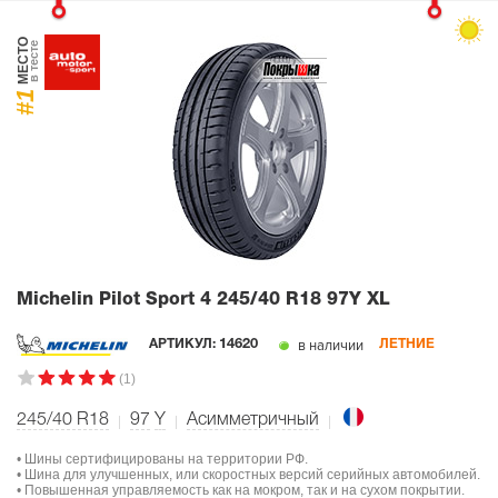
МЕСТО
в тесте
#1
Michelin Pilot Sport 4
245/40 R18 97Y XL
в наличии
АРТИКУЛ:
14620
ЛЕТНИЕ
(1)
245/40 R18
97
Y
Асимметричный
• Шины сертифицированы на территории РФ.
• Шина для улучшенных, или скоростных версий серийных автомобилей.
• Повышенная управляемость как на мокром, так и на сухом покрытии.