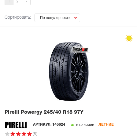
1
2
»
Сортировать:
По популярности
Pirelli Powergy
245/40 R18 97Y
в наличии
АРТИКУЛ:
145624
ЛЕТНИЕ
(5)