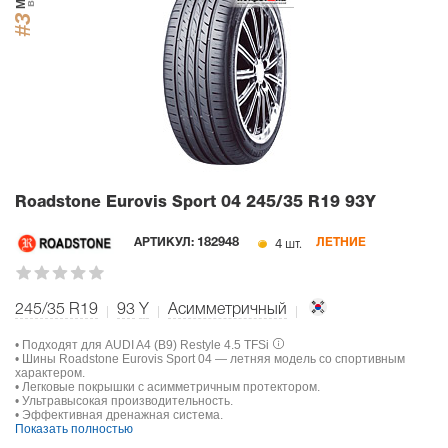
#3
Roadstone Eurovis Sport 04
245/35 R19 93Y
4 шт.
АРТИКУЛ:
182948
ЛЕТНИЕ
245/35 R19
93
Y
Асимметричный
• Подходят для AUDI A4 (B9) Restyle 4.5 TFSi
• Шины Roadstone Eurovis Sport 04 — летняя модель со спортивным
характером.
• Легковые покрышки с асимметричным протектором.
• Ультравысокая производительность.
• Эффективная дренажная система.
Показать полностью