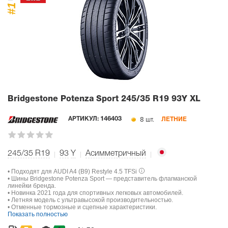
#1
Bridgestone Potenza Sport
245/35 R19 93Y XL
8 шт.
АРТИКУЛ:
146403
ЛЕТНИЕ
245/35 R19
93
Y
Асимметричный
• Подходят для AUDI A4 (B9) Restyle 4.5 TFSi
• Шины Bridgestone Potenza Sport — представитель флагманской
линейки бренда.
• Новинка 2021 года для спортивных легковых автомобилей.
• Летняя модель с ультравысокой производительностью.
• Отменные тормозные и сцепные характеристики.
Показать полностью