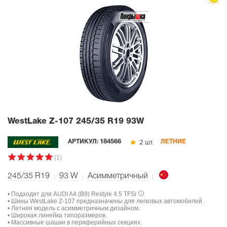
WestLake Z-107
245/35 R19 93W
2 шт.
АРТИКУЛ:
184566
ЛЕТНИЕ
(1)
245/35 R19
93
W
Асимметричный
• Подходят для AUDI A4 (B9) Restyle 4.5 TFSi
• Шины WestLake Z-107 предназначены для легковых автомобилей.
• Летняя модель с асимметричным дизайном.
• Широкая линейка типоразмеров.
• Массивные шашки в периферийных секциях.