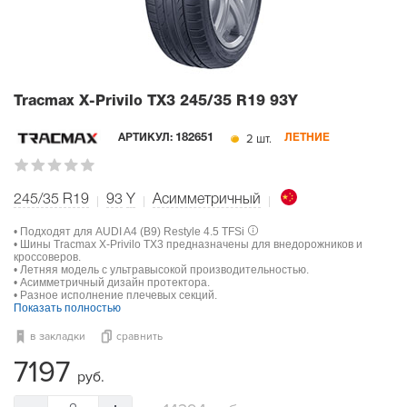
Tracmax X-Privilo TX3
245/35 R19 93Y
2 шт.
АРТИКУЛ:
182651
ЛЕТНИЕ
245/35 R19
93
Y
Асимметричный
• Подходят для AUDI A4 (B9) Restyle 4.5 TFSi
• Шины Tracmax X-Privilo TX3 предназначены для внедорожников и
кроссоверов.
• Летняя модель с ультравысокой производительностью.
• Асимметричный дизайн протектора.
• Разное исполнение плечевых секций.
Показать полностью
в закладки
сравнить
7197
руб.