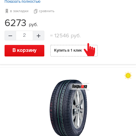
Показать полностью
в закладки
сравнить
6273
руб.
=
12546 руб.
2
В корзину
Купить в 1 клик