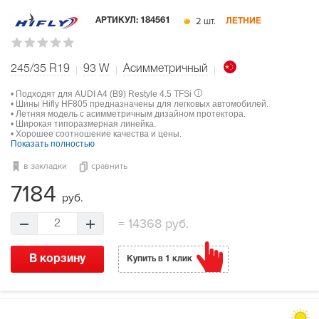
2 шт.
АРТИКУЛ:
184561
ЛЕТНИЕ
245/35 R19
93
W
Асимметричный
• Подходят для AUDI A4 (B9) Restyle 4.5 TFSi
• Шины Hifly HF805 предназначены для легковых автомобилей.
• Летняя модель с асимметричным дизайном протектора.
• Широкая типоразмерная линейка.
• Хорошее соотношение качества и цены.
Показать полностью
в закладки
сравнить
7184
руб.
=
14368 руб.
2
В корзину
Купить в 1 клик