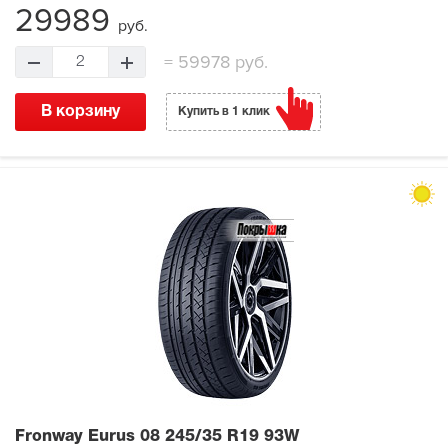
29989
руб.
=
59978 руб.
2
В корзину
Купить в 1 клик
Fronway Eurus 08
245/35 R19 93W