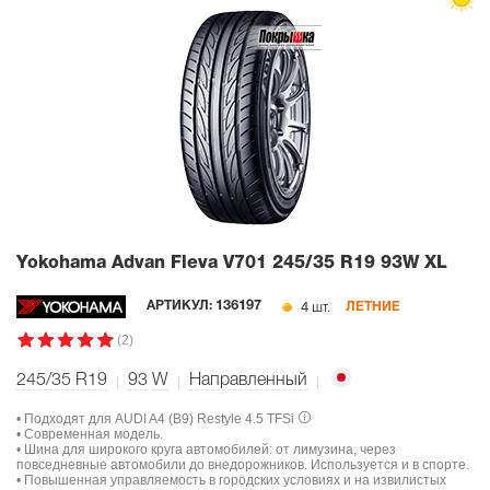
Yokohama Advan Fleva V701
245/35 R19 93W XL
4 шт.
АРТИКУЛ:
136197
ЛЕТНИЕ
(2)
245/35 R19
93
W
Направленный
• Подходят для AUDI A4 (B9) Restyle 4.5 TFSi
• Современная модель.
• Шина для широкого круга автомобилей: от лимузина, через
повседневные автомобили до внедорожников. Используется и в спорте.
• Повышенная управляемость в городских условиях и на извилистых