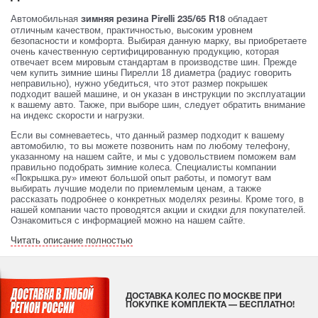
Автомобильная
обладает
зимняя резина Pirelli 235/65 R18
отличным качеством, практичностью, высоким уровнем
безопасности и комфорта. Выбирая данную марку, вы приобретаете
очень качественную сертифицированную продукцию, которая
отвечает всем мировым стандартам в производстве шин. Прежде
чем купить зимние шины Пирелли 18 диаметра (радиус говорить
неправильно), нужно убедиться, что этот размер покрышек
подходит вашей машине, и он указан в инструкции по эксплуатации
к вашему авто. Также, при выборе шин, следует обратить внимание
на индекс скорости и нагрузки.
Если вы сомневаетесь, что данный размер подходит к вашему
автомобилю, то вы можете позвонить нам по любому телефону,
указанному на нашем сайте, и мы с удовольствием поможем вам
правильно подобрать зимние колеса. Специалисты компании
«Покрышка.ру» имеют большой опыт работы, и помогут вам
выбирать лучшие модели по приемлемым ценам, а также
рассказать подробнее о конкретных моделях резины. Кроме того, в
нашей компании часто проводятся акции и скидки для покупателей.
Ознакомиться с информацией можно на нашем сайте.
Читать описание полностью
ДОСТАВКА КОЛЕС ПО МОСКВЕ ПРИ
ПОКУПКЕ КОМПЛЕКТА — БЕСПЛАТНО!