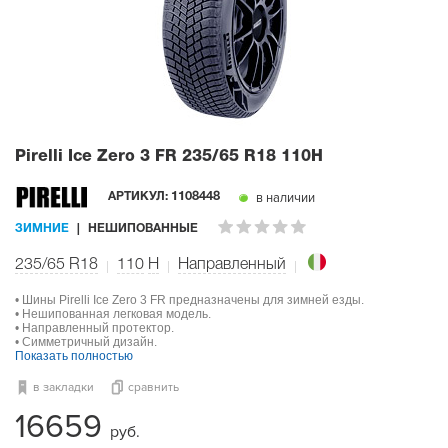
Pirelli Ice Zero 3 FR
235/65 R18 110H
в наличии
АРТИКУЛ:
1108448
ЗИМНИЕ
НЕШИПОВАННЫЕ
235/65 R18
110
H
Направленный
• Шины Pirelli Ice Zero 3 FR предназначены для зимней езды.
• Нешипованная легковая модель.
• Направленный протектор.
• Симметричный дизайн.
Показать полностью
в закладки
сравнить
16659
руб.