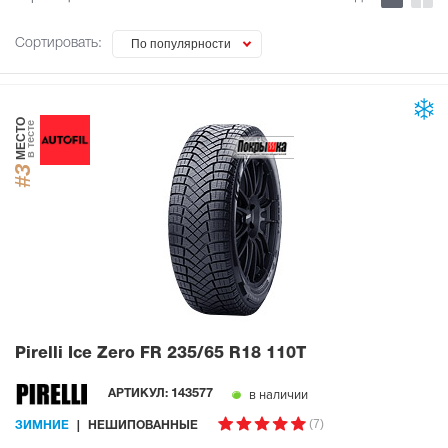
Сортировать:
По популярности
МЕСТО
в тесте
#3
Pirelli Ice Zero FR
235/65 R18 110T
в наличии
АРТИКУЛ:
143577
(7)
ЗИМНИЕ
НЕШИПОВАННЫЕ