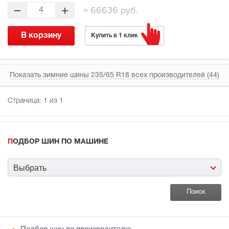
=
66636 руб.
4
В корзину
Купить в 1 клик
Показать зимние шины 235/65 R18 всех производителей (44)
Страница:
1
из 1
ПОДБОР ШИН ПО МАШИНЕ
Выбрать
Подбор шин по производителю