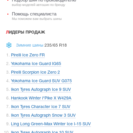
выбор моделей автошин по бренду
Помощь специалиста
Мы поможем вам выбрать шины
ЛИДЕРЫ ПРОДАЖ
Зимние шины
235/65 R18
Pirelli Ice Zero FR
Yokohama Ice Guard IG65
Pirelli Scorpion Ice Zero 2
Yokohama Ice Guard SUV G075
Ikon Tyres Autograph Ice 9 SUV
Hankook Winter i*Pike X W429A
Ikon Tyres Character Ice 7 SUV
Ikon Tyres Autograph Snow 3 SUV
Ling Long Green-Max Winter Ice I-15 SUV
Ikon Tyres Autograph Ice 10 SUV