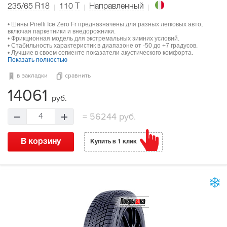
235/65 R18
110
T
Направленный
• Шины Pirelli Ice Zero Fr предназначены для разных легковых авто,
включая паркетники и внедорожники.
• Фрикционная модель для экстремальных зимних условий.
• Стабильность характеристик в диапазоне от -50 до +7 градусов.
• Лучшие в своем сегменте показатели акустического комфорта.
Показать полностью
в закладки
сравнить
14061
руб.
=
56244 руб.
4
В корзину
Купить в 1 клик