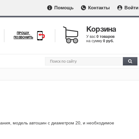
Помощь
Контакты
Войти
Корзина
ПРОШУ
У вас
0 товаров
ПОЗВОНИТЬ
на сумму
0 руб.
ования, модель автошин с диаметром 20, и необходимое