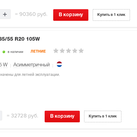
=
90360 руб.
В корзину
Купить в 1 клик
35/55 R20 105W
в наличии
ЛЕТНИЕ
5
W
Асимметричный
азначены для летней эксплуатации.
=
32728 руб.
В корзину
Купить в 1 клик