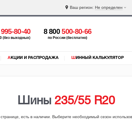
Ваш регион:
Не определен
5
995-80-40
8 800
500-80-66
:00 (без выходных)
по России (бесплатно)
АКЦИИ И РАСПРОДАЖА
ШИННЫЙ КАЛЬКУЛЯТОР
Шины
235/55 R20
й странице, есть в наличии. Выберите необходимый сезон использ