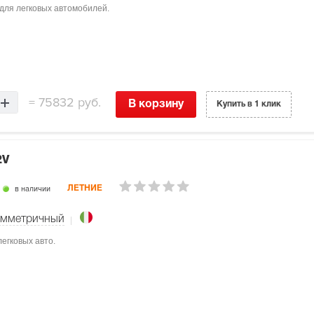
 для легковых автомобилей.
=
75832 руб.
В корзину
Купить в 1 клик
2V
в наличии
ЛЕТНИЕ
имметричный
егковых авто.