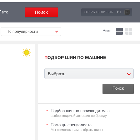
+
Лето
ОТКРЫТЬ ФИЛЬТР
1
Вид:
По популярности
ПОДБОР ШИН ПО МАШИНЕ
Выбрать
Подбор шин по производителю
выбор моделей автошин по бренду
Помощь специалиста
Мы поможем вам выбрать шины