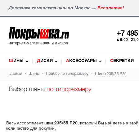
Доставка комплекта шин по Москве —
Бесплатно!
+7 49
c 9:00 - 21
интернет-магазин шин и дисков
ШИНЫ
ДИСКИ
АКСЕССУАРЫ
СЕКРЕТКИ
Главная
Шины
Подбор по типоразмеру
Шины 235/55 R20
Выбор шины
по типоразмеру
Весь ассортимент
, который Вы найдете на это
шин 235/55 R20
количество для покупки.