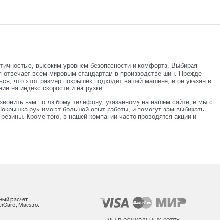
ктичностью, высоким уровнем безопасности и комфорта. Выбирая
я отвечает всем мировым стандартам в производстве шин. Прежде
ься, что этот размер покрышек подходит вашей машине, и он указан в
ие на индекс скорости и нагрузки.
звонить нам по любому телефону, указанному на нашем сайте, и мы с
окрышка.ру» имеют большой опыт работы, и помогут вам выбирать
резины. Кроме того, в нашей компании часто проводятся акции и
ный расчет.
rCard, Maestro.