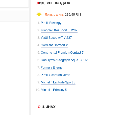
ЛИДЕРЫ ПРОДАЖ
Летние шины
235/55 R18
Pirelli Powergy
Triangle EffeXSport TH202
Viatti Bosco A/T V-237
Cordiant Comfort 2
Continental PremiumContact 7
Ikon Tyres Autograph Aqua 3 SUV
Formula Energy
Pirelli Scorpion Verde
Michelin Latitude Sport 3
Michelin Primacy 5
О ШИНАХ