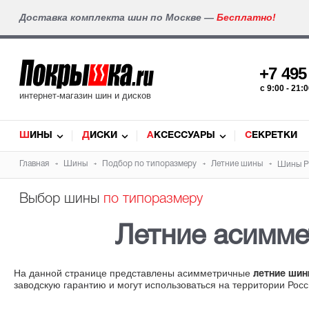
Доставка комплекта шин по Москве —
Бесплатно!
+7 49
c 9:00 - 21
интернет-магазин шин и дисков
ШИНЫ
ДИСКИ
АКСЕССУАРЫ
СЕКРЕТКИ
Главная
Шины
Подбор по типоразмеру
Летние шины
Шины Pir
Выбор шины
по типоразмеру
Летние асимм
На данной странице представлены асимметричные
летние шины
заводскую гарантию и могут использоваться на территории Рос