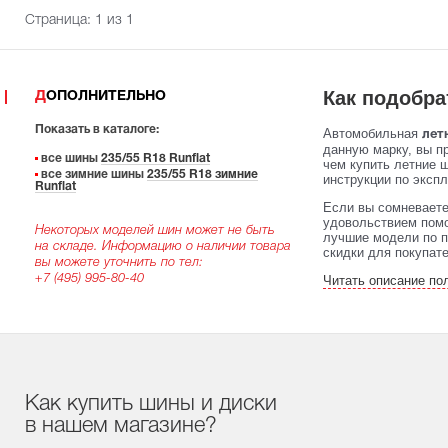
Страница:
1
из 1
Как подобра
ДОПОЛНИТЕЛЬНО
Показать в каталоге:
Автомобильная
летн
данную марку, вы п
все шины
235/55 R18 Runflat
чем купить летние 
все зимние шины
235/55 R18 зимние
инструкции по экспл
Runflat
Если вы сомневаете
удовольствием помо
Некоторых моделей шин может не быть
лучшие модели по п
на складе. Информацию о наличии товара
скидки для покупат
вы можете уточнить по тел:
+7 (495) 995-80-40
Читать описание по
Как купить шины и диски
в нашем магазине?