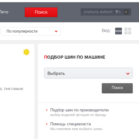
+
Лето
ОТКРЫТЬ ФИЛЬТР
5
Вид:
По популярности
ПОДБОР ШИН ПО МАШИНЕ
Выбрать
а, тем самым
Подбор шин по производителю
выбор моделей автошин по бренду
Помощь специалиста
Мы поможем вам выбрать шины