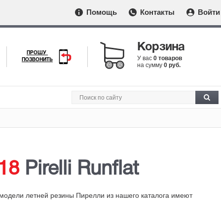
Помощь
Контакты
Войти
Корзина
ПРОШУ
У вас
0 товаров
ПОЗВОНИТЬ
на сумму
0 руб.
18
Pirelli Runflat
 модели летней резины Пирелли из нашего каталога имеют