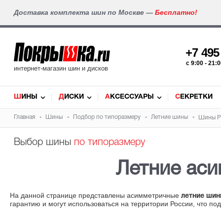
Доставка комплекта шин по Москве —
Бесплатно!
+7 49
c 9:00 - 21
интернет-магазин шин и дисков
ШИНЫ
ДИСКИ
АКСЕССУАРЫ
СЕКРЕТКИ
Главная
Шины
Подбор по типоразмеру
Летние шины
Шины Pi
Выбор шины
по типоразмеру
Летние ас
На данной странице представлены асимметричные
летние шин
гарантию и могут использоваться на территории России, что по