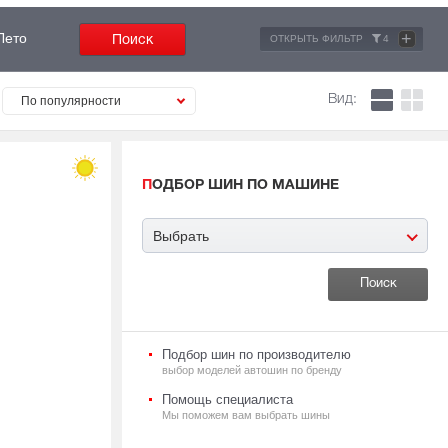
+
Лето
ОТКРЫТЬ ФИЛЬТР
4
Вид:
По популярности
ПОДБОР ШИН ПО МАШИНЕ
Выбрать
Подбор шин по производителю
выбор моделей автошин по бренду
Помощь специалиста
Мы поможем вам выбрать шины