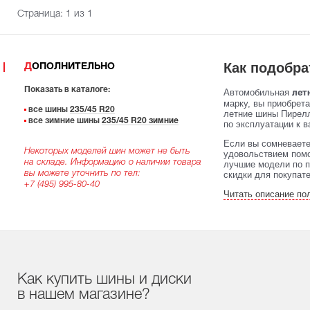
Страница:
1
из 1
Как подобра
ДОПОЛНИТЕЛЬНО
Показать в каталоге:
Автомобильная
летн
марку, вы приобрет
все шины
235/45 R20
летние шины Пирелл
все зимние шины
235/45 R20 зимние
по эксплуатации к в
Если вы сомневаете
Некоторых моделей шин может не быть
удовольствием помо
на складе. Информацию о наличии товара
лучшие модели по п
вы можете уточнить по тел:
скидки для покупат
+7 (495) 995-80-40
Читать описание по
Как купить шины и диски
в нашем магазине?