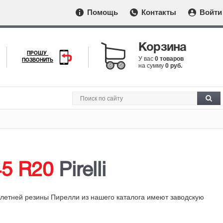
Помощь
Контакты
Войти
Корзина
ПРОШУ
У вас
0 товаров
ПОЗВОНИТЬ
на сумму
0 руб.
45 R20
Pirelli
 летней резины Пирелли из нашего каталога имеют заводскую