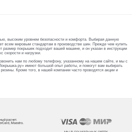
тью, высоким уровнем безопасности и комфорта. Выбирая данную
ает всем мировым стандартам в производстве шин. Прежде чем купить
от размер покрышек подходит вашей машине, и он указан в инструкции
с скорости и нагрузки.
звонить нам по любому телефону, указанному на нашем сайте, и мы с
окрышка.ру» имеют большой опыт работы, и помогут вам выбирать
резины. Кроме того, в нашей компании часто проводятся акции и
ный расчет.
rCard, Maestro.