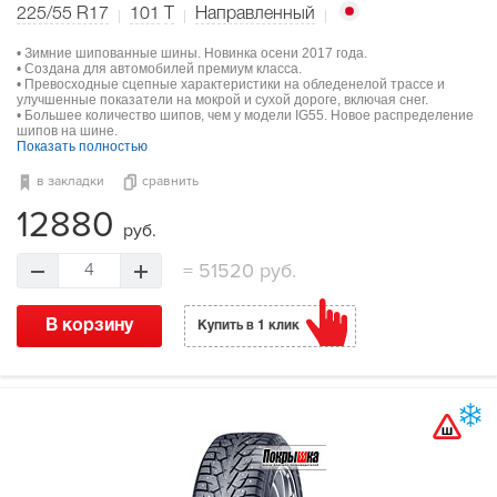
225/55 R17
101
T
Направленный
• Зимние шипованные шины. Новинка осени 2017 года.
• Создана для автомобилей премиум класса.
• Превосходные сцепные характеристики на обледенелой трассе и
улучшенные показатели на мокрой и сухой дороге, включая снег.
• Большее количество шипов, чем у модели IG55. Новое распределение
шипов на шине.
Показать полностью
в закладки
сравнить
12880
руб.
=
51520 руб.
4
В корзину
Купить в 1 клик