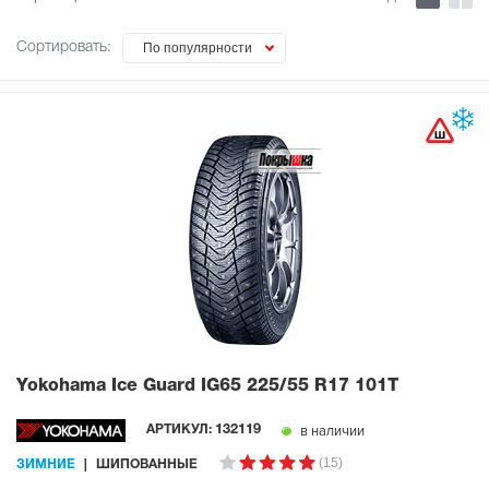
Сортировать:
По популярности
Yokohama Ice Guard IG65
225/55 R17 101T
в наличии
АРТИКУЛ:
132119
(15)
ЗИМНИЕ
ШИПОВАННЫЕ