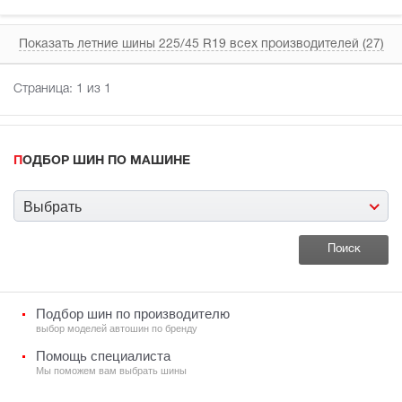
Показать летние шины 225/45 R19 всех производителей (27)
Страница:
1
из 1
ПОДБОР ШИН ПО МАШИНЕ
Выбрать
Подбор шин по производителю
выбор моделей автошин по бренду
Помощь специалиста
Мы поможем вам выбрать шины