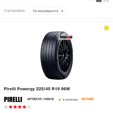
Сортировать:
По популярности
Pirelli Powergy
225/45 R19 96W
в наличии
АРТИКУЛ:
145618
ЛЕТНИЕ
(5)