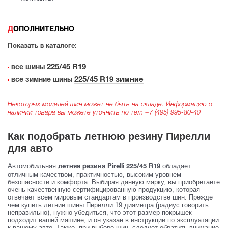
ДОПОЛНИТЕЛЬНО
Показать в каталоге:
225/45 R19
все шины
225/45 R19 зимние
все зимние шины
Некоторых моделей шин может не быть на складе. Информацию о
наличии товара вы можете уточнить по тел:
+7 (495) 995-80-40
Как подобрать летнюю резину Пирелли
для авто
Автомобильная
обладает
летняя резина Pirelli 225/45 R19
отличным качеством, практичностью, высоким уровнем
безопасности и комфорта. Выбирая данную марку, вы приобретаете
очень качественную сертифицированную продукцию, которая
отвечает всем мировым стандартам в производстве шин. Прежде
чем купить летние шины Пирелли 19 диаметра (радиус говорить
неправильно), нужно убедиться, что этот размер покрышек
подходит вашей машине, и он указан в инструкции по эксплуатации
к вашему авто. Также, при выборе шин, следует обратить внимание