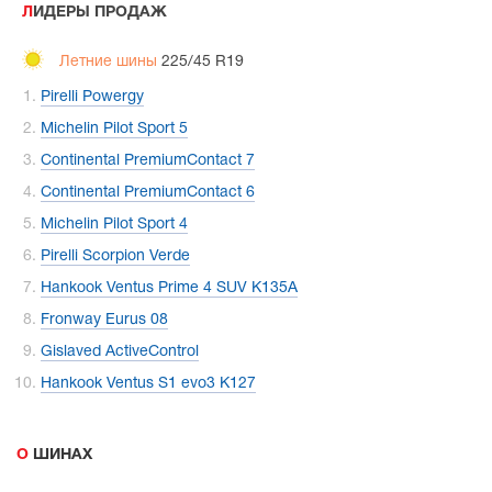
ЛИДЕРЫ ПРОДАЖ
Летние шины
225/45 R19
Pirelli Powergy
Michelin Pilot Sport 5
Continental PremiumContact 7
Continental PremiumContact 6
Michelin Pilot Sport 4
Pirelli Scorpion Verde
Hankook Ventus Prime 4 SUV K135A
Fronway Eurus 08
Gislaved ActiveControl
Hankook Ventus S1 evo3 K127
О ШИНАХ