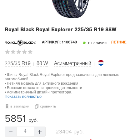
Royal Black Royal Explorer
225/35 R19 88W
в наличии
АРТИКУЛ:
1106740
ЛЕТНИЕ
225/35 R19
88
W
Асимметричный
• Шины Royal Black Royal Explorer предназначены для легковых
автомобилей.
• Летняя модель для активного вождения.
• Высокие показатели производительности.
• Асимметричный дизайн протектора.
Показать полностью
в закладки
сравнить
5851
руб.
=
23404 руб.
4