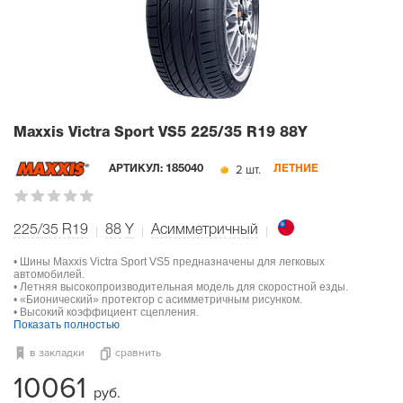
Maxxis Victra Sport VS5
225/35 R19 88Y
2 шт.
АРТИКУЛ:
185040
ЛЕТНИЕ
225/35 R19
88
Y
Асимметричный
• Шины Maxxis Victra Sport VS5 предназначены для легковых
автомобилей.
• Летняя высокопроизводительная модель для скоростной езды.
• «Бионический» протектор с асимметричным рисунком.
• Высокий коэффициент сцепления.
Показать полностью
в закладки
сравнить
10061
руб.