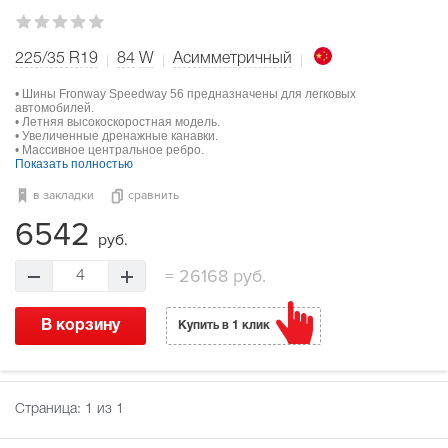
225/35 R19
84
W
Асимметричный
• Шины Fronway Speedway 56 предназначены для легковых
автомобилей.
• Летняя высокоскоростная модель.
• Увеличенные дренажные канавки.
• Массивное центральное ребро.
Показать полностью
в закладки
сравнить
6542
руб.
=
26168 руб.
4
В корзину
Купить в 1 клик
Страница:
1
из 1