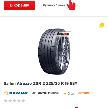
В корзину
Купить в 1 клик
Sailun Atrezzo ZSR 2
225/35 R19 88Y
2 шт.
АРТИКУЛ:
1104235
ЛЕТНИЕ