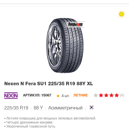
Nexen N Fera SU1
225/35 R19 88Y XL
(4)
4 шт.
АРТИКУЛ:
15067
ЛЕТНИЕ
225/35 R19
88
Y
Асимметричный
• Летняя покрышка для мощных легковых автомобилей.
• Четыре дренажные канавки.
• Укороченный тормозной путь.