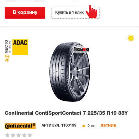
В корзину
Купить в 1 клик
МЕСТО
в тесте
#1
Continental ContiSportContact 7
225/35 R19 88Y
2 шт.
АРТИКУЛ:
1100199
ЛЕТНИЕ