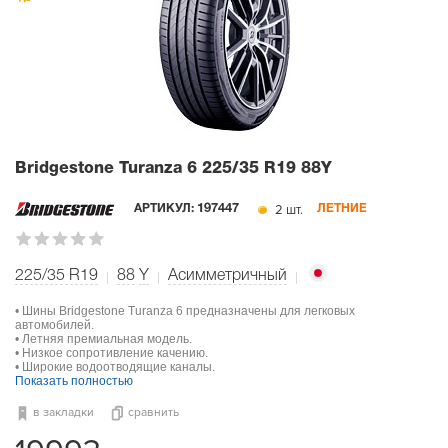
Bridgestone Turanza 6
225/35 R19 88Y
2 шт.
АРТИКУЛ:
197447
ЛЕТНИЕ
225/35 R19
88
Y
Асимметричный
• Шины Bridgestone Turanza 6 предназначены для легковых
автомобилей.
• Летняя премиальная модель.
• Низкое сопротивление качению.
• Широкие водоотводящие каналы.
Показать полностью
в закладки
сравнить