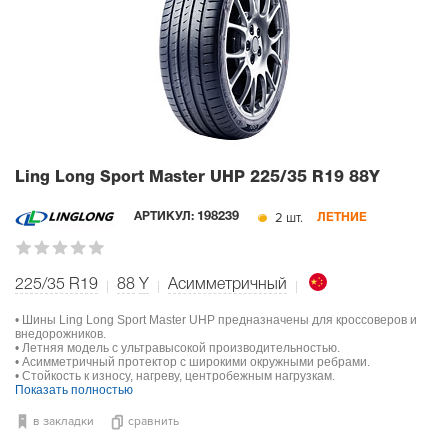
Ling Long Sport Master UHP
225/35 R19 88Y
2 шт.
АРТИКУЛ:
198239
ЛЕТНИЕ
225/35 R19
88
Y
Асимметричный
• Шины Ling Long Sport Master UHP предназначены для кроссоверов и
внедорожников.
• Летняя модель с ультравысокой производительностью.
• Асимметричный протектор с широкими окружными ребрами.
• Стойкость к износу, нагреву, центробежным нагрузкам.
Показать полностью
в закладки
сравнить