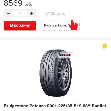
8569
руб.
=
17138 руб.
2
В корзину
Купить в 1 клик
Bridgestone Potenza S001
225/35 R19 88Y Runflat