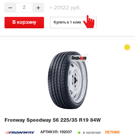
=
20122 руб.
2
В корзину
Купить в 1 клик
Fronway Speedway 56
225/35 R19 84W
в наличии
АРТИКУЛ:
192037
ЛЕТНИЕ