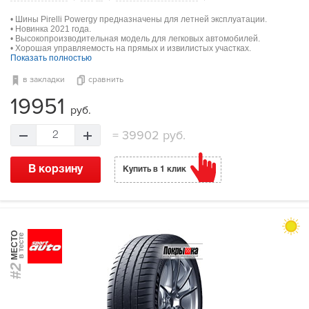
• Шины Pirelli Powergy предназначены для летней эксплуатации.
• Новинка 2021 года.
• Высокопроизводительная модель для легковых автомобилей.
• Хорошая управляемость на прямых и извилистых участках.
Показать полностью
в закладки
сравнить
19951
руб.
=
39902 руб.
2
В корзину
Купить в 1 клик
МЕСТО
в тесте
#2