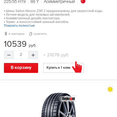
225/35 R19
88
Y
Асимметричный
• Шины Sailun Atrezzo ZSR 2 предназначены для скоростной езды.
• Летняя модель для легковых автомобилей.
• Асимметричный дизайн протектора.
• Термо- и износостойкий шинный коктейль.
Показать полностью
в закладки
сравнить
10539
руб.
=
21078 руб.
2
В корзину
Купить в 1 клик