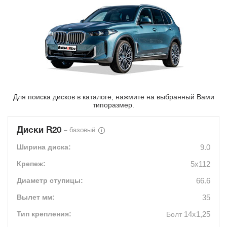
Для поиска дисков в каталоге, нажмите на выбранный Вами
типоразмер.
Диски R20
– базовый
9.0
5x112
66.6
35
14х1,25
Болт