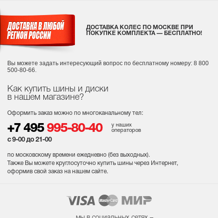
ДОСТАВКА КОЛЕС ПО МОСКВЕ ПРИ
ПОКУПКЕ КОМПЛЕКТА — БЕСПЛАТНО!
Вы можете задать интересующий вопрос
по бесплатному номеру: 8 800
500-80-66.
Как купить шины и диски
в нашем магазине?
Оформить заказ можно по многоканальному тел:
у наших
+7 495
995-80-40
операторов
с 9-00 до 21-00
по московскому времени ежедневно (без выходных
).
Также Вы можете круглосуточно купить шины через Интернет,
оформив свой заказ на нашем сайте.
мы в социальных сетях –