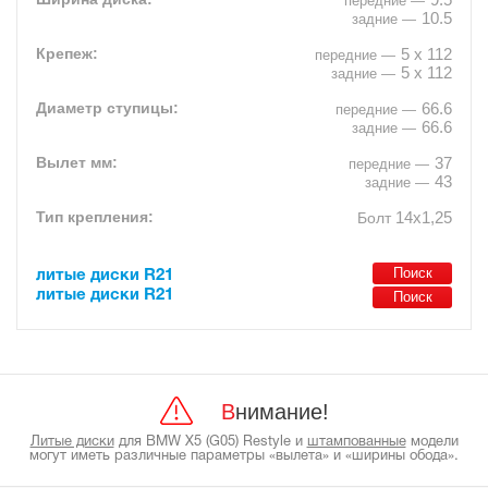
10.5
5 x 112
5 x 112
66.6
66.6
37
43
14х1,25
Болт
литые диски R21
литые диски R21
Внимание!
Литые диски
для BMW X5 (G05) Restyle и
штампованные
модели
могут иметь различные параметры «вылета» и «ширины обода».