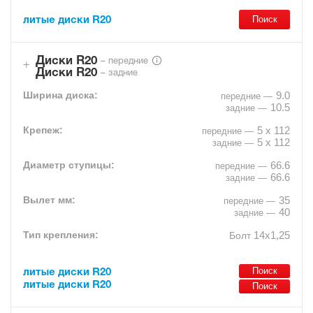
литые диски R20
Диски R20
– передние
Диски R20
– задние
9.0
10.5
5 x 112
5 x 112
66.6
66.6
35
40
14х1,25
Болт
литые диски R20
литые диски R20