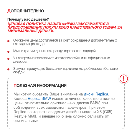
ДОПОЛНИТЕЛЬНО
Почему у нас дешевле?
ЦЕНОВАЯ ПОЛИТИКА НАШЕЙ ФИРМЫ ЗАКЛЮЧАЕТСЯ В
ПРЕДОСТАВЛЕНИИ ПОКУПАТЕЛЮ КАЧЕСТВЕННОГО ТОВАРА ЗА
МИНИМАЛЬНЫЕ ДЕНЬГИ.
Снижение цены достигается за счёт сокращения дополнительных
накладных расходов.
Мы не тратим деньги на аренду торговых площадей.
У нас прямые поставки от изготовителей шин и официальных
дилеров.
Закупая продукцию большими партиями мы добиваемся больших
скидок.
ПОЛЕЗНАЯ ИНФОРМАЦИЯ
Мы хотим обратить Ваше внимание на
диски Replica
.
Колеса
Replica BMW
имеют отличное качество и низкие
цены, относительно оригинальных дисков BMW, при
соблюдении всех заводских параметров. При этом
Replica повторяет заводские дизайны модели X5 (G05)
Restyle M60I, и внешне их очень сложно отличить от
оригинальных.