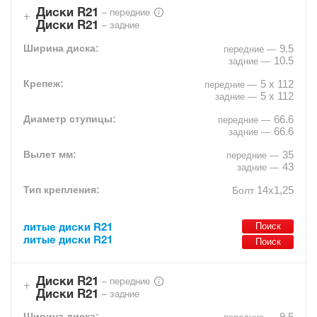
Диски R21
– передние
Диски R21
– задние
9.5
10.5
5 x 112
5 x 112
66.6
66.6
35
43
14х1,25
Болт
литые диски R21
литые диски R21
Диски R21
– передние
Диски R21
– задние
9.5