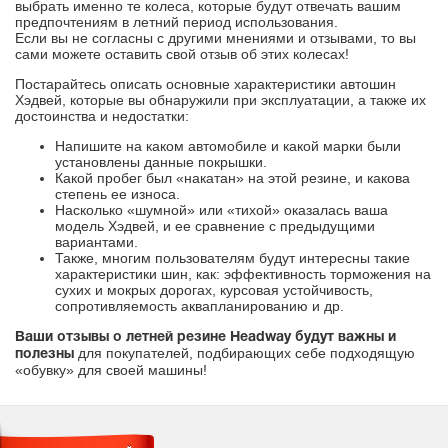
выбрать именно те колеса, которые будут отвечать вашим
предпочтениям в летний период использования.
Если вы не согласны с другими мнениями и отзывами, то вы
сами можете оставить свой отзыв об этих колесах!
Постарайтесь описать основные характеристики автошин
Хэдвей, которые вы обнаружили при эксплуатации, а также их
достоинства и недостатки:
Напишите на каком автомобиле и какой марки были
установлены данные покрышки.
Какой пробег был «накатан» на этой резине, и какова
степень ее износа.
Насколько «шумной» или «тихой» оказалась ваша
модель Хэдвей, и ее сравнение с предыдущими
вариантами.
Также, многим пользователям будут интересны такие
характеристики шин, как: эффективность торможения на
сухих и мокрых дорогах, курсовая устойчивость,
сопротивляемость аквапланированию и др.
Ваши отзывы о летней резине Headway будут важны и
для покупателей, подбирающих себе подходящую
полезны
«обувку» для своей машины!