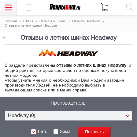
Главная
Шины
Отзывы о шинах
Отзывы Headway
Отзывы о летних шинах Headway
Отзывы о летних шинах Headway
В разделе представлены
, и
отзывы о летних шинах Headway
общий рейтинг, который составлен по оценкам покупателей
летних моделей.
Чтобы узнать мнения о необходимой Вам модели автошин
производителя Хэдвей, ее необходимо выбрать в
выпадающем списке или в меню справа.
Производитель:
Headway (0)
Лето
Зима