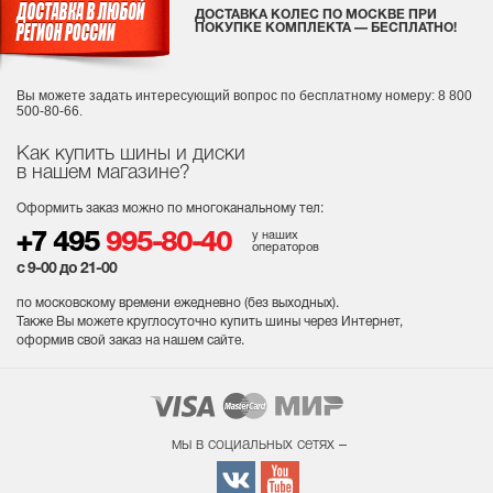
ДОСТАВКА КОЛЕС ПО МОСКВЕ ПРИ
ПОКУПКЕ КОМПЛЕКТА — БЕСПЛАТНО!
Вы можете задать интересующий вопрос
по бесплатному номеру: 8 800
500-80-66.
Как купить шины и диски
в нашем магазине?
Оформить заказ можно по многоканальному тел:
у наших
+7 495
995-80-40
операторов
с 9-00 до 21-00
по московскому времени ежедневно (без выходных
).
Также Вы можете круглосуточно купить шины через Интернет,
оформив свой заказ на нашем сайте.
мы в социальных сетях –