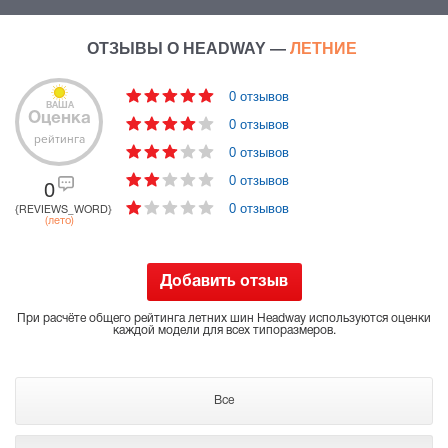
ОТЗЫВЫ О HEADWAY —
ЛЕТНИЕ
0 отзывов
ВАША
Оценка
0 отзывов
рейтинга
0 отзывов
0 отзывов
0
0 отзывов
{REVIEWS_WORD}
(лето)
Добавить отзыв
При расчёте общего рейтинга летних шин Headway используются оценки
каждой модели для всех типоразмеров.
Все