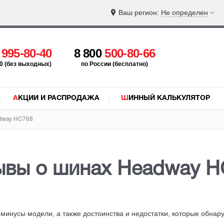
Ваш регион:
Не определен
5
995-80-40
8 800
500-80-66
:00 (без выходных)
по России (бесплатно)
АКЦИИ И РАСПРОДАЖА
ШИННЫЙ КАЛЬКУЛЯТОР
dway HC768
ывы о шинах Headway H
инусы модели, а также достоинства и недостатки
, которые обнар