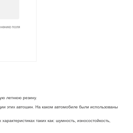
лнению поля
ую летнюю резину.
ации этих автошин. На каком автомобиле были использованы
характеристиках таких как: шумность, износостойкость,