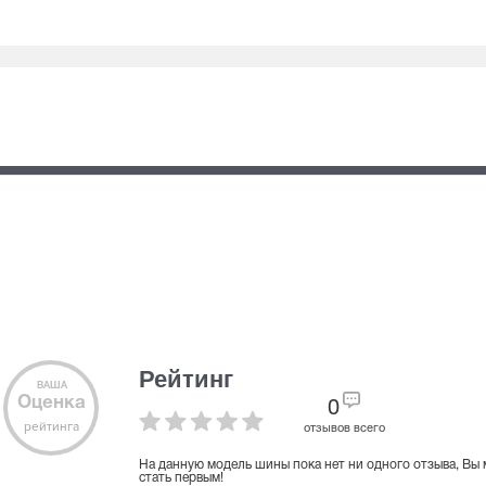
Рейтинг
ВАША
Оценка
0
рейтинга
отзывов всего
На данную модель шины пока нет ни одного отзыва, Вы
стать первым!