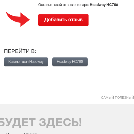
Оставьте свой отзыв о товаре:
Headway HC768
Добавить отзыв
ПЕРЕЙТИ В:
Каталог шин Headway
Headway HC768
САМЫЙ ПОЛЕЗНЫЙ
БУДЕТ ЗДЕСЬ!