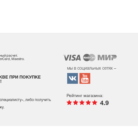
ный расчет.
rCard, Maestro.
мы в социальных сетях –
КВЕ ПРИ ПОКУПКЕ
!
Рейтинг магазина:
 специалисту
», либо получить
4.9
жу.