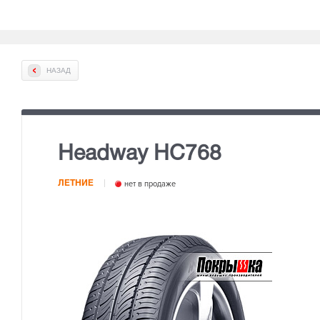
НАЗАД
Headway HC768
ЛЕТНИЕ
нет в продаже