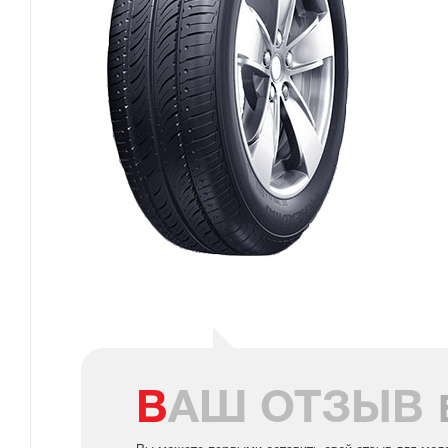
ВАШ ОТЗЫВ