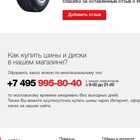
Спасибо за оставленный отзыв о 
Добавить отзыв
Как купить шины и диски
в нашем магазине?
Оформить заказ можно по многоканальному тел:
+7 495
995-80-40
у наших операторов
с 9-00 до 21-00
по московскому времени ежедневно (без выходных
дней
).
Также Вы можете круглосуточно купить шины через Интернет, офо
заказ на нашем сайте.
Помощь
Обмен и возврат