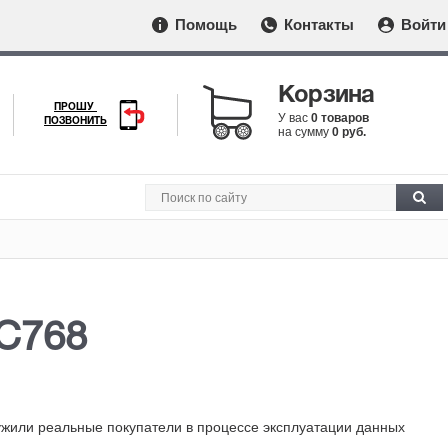
Помощь
Контакты
Войти
Корзина
ПРОШУ
У вас
0 товаров
ПОЗВОНИТЬ
на сумму
0 руб.
C768
ужили реальные покупатели в процессе эксплуатации данных