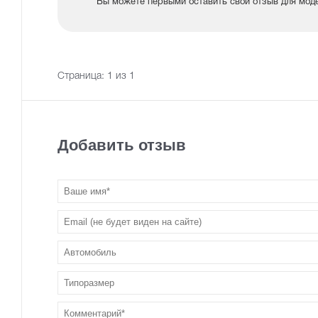
Вы можете первыми оставить свой отзыв для мод
Страница:
1
из 1
Добавить отзыв