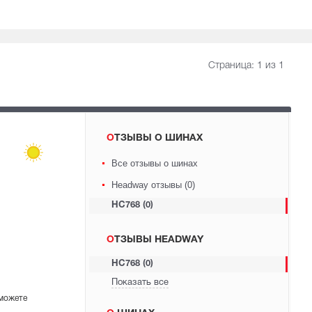
Страница:
1
из 1
ОТЗЫВЫ О ШИНАХ
Все отзывы о шинах
Headway отзывы (0)
HC768 (0)
ОТЗЫВЫ HEADWAY
HC768 (0)
Показать все
 можете