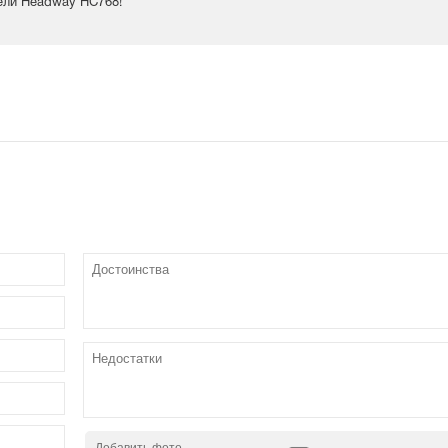
ели Headway HC768!