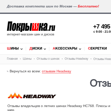
Доставка комплекта шин по Москве —
Бесплатно!
+7 49
c 9:00 - 21
интернет-магазин шин и дисков
ШИНЫ
ДИСКИ
АКСЕССУАРЫ
СЕКРЕТКИ
Главная
Шины
Отзывы о шинах
Отзывы
Headway
Отзывы Hea
Вернуться ко всем:
отзывам Headway
Отз
Отзывы владельцев о летних шинах Headway HC768. Плюсы и м
шин
.