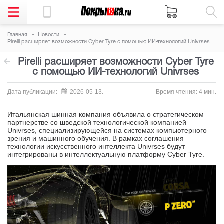
Главная
Новости
Pirelli расширяет возможности Cyber Tyre с помощью ИИ-технологий Univrses
Pirelli расширяет возможности Cyber Tyre
с помощью ИИ-технологий Univrses
Дата публикации:
2026-05-13.
Время чтения: 4 мин.
Итальянская шинная компания объявила о стратегическом
партнерстве со шведской технологической компанией
Univrses, специализирующейся на системах компьютерного
зрения и машинного обучения. В рамках соглашения
технологии искусственного интеллекта Univrses будут
интегрированы в интеллектуальную платформу Cyber Tyre.