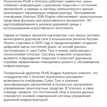
Технологии Pirelli и Univrses работают совместно: шины
собирают информацию о дорожном покрытии и состоянии
автомобиля, а камеры и системы компьютерного зрения
анализируют окружающую инфраструктуру. Программная
платформа Univrses 3DAI Engine обеспечивает транспортным
средствам функции пространственного восприятия, 3D-
картографирования и анализа дорожной среды с
использованием искусственного интеллекта.
Одним из первых проектов партнерства стал запуск системы
мониторинга дорожной сети в итальянском регионе Апулия.
Проект стартовал в 2025 году и предусматривает создание
цифровой карты состояния дорог на основе данных,
поступающих от шин Cyber Tyre и камер, работающих с
технологиями Univrses. Система позволяет оперативно
выявлять повреждения покрытия и помогает дорожным
службам эффективнее планировать ремонт и обслуживание
инфраструктуры.
Генеральный директор Pirelli Андреа Казалучи отметил, что
сотрудничество с Univrses значительно расширяет
возможности платформы Cyber Tyre и ускоряет
трансформацию автомобилей в полностью программно-
управляемые транспортные средства. В Univrses, в свою
очередь, заявили, что постоянный сбор и анализ данных
становится основой современной системы управления
дорожной инфраструктурой.