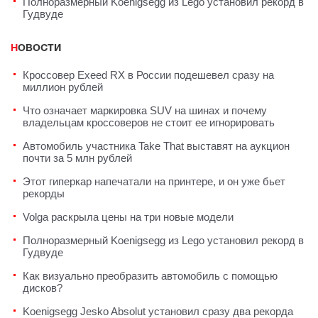
Полноразмерный Koenigsegg из Lego установил рекорд в
Гудвуде
НОВОСТИ
Кроссовер Exeed RX в России подешевел сразу на
миллион рублей
Что означает маркировка SUV на шинах и почему
владельцам кроссоверов не стоит ее игнорировать
Автомобиль участника Take That выставят на аукцион
почти за 5 млн рублей
Этот гиперкар напечатали на принтере, и он уже бьет
рекорды
Volga раскрыла цены на три новые модели
Полноразмерный Koenigsegg из Lego установил рекорд в
Гудвуде
Как визуально преобразить автомобиль с помощью
дисков?
Koenigsegg Jesko Absolut установил сразу два рекорда