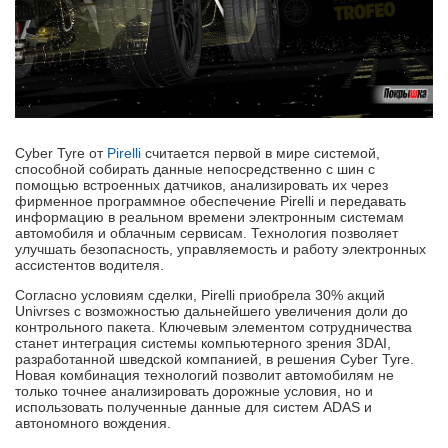
Cyber Tyre от
Pirelli
считается первой в мире системой,
способной собирать данные непосредственно с шин с
помощью встроенных датчиков, анализировать их через
фирменное программное обеспечение Pirelli и передавать
информацию в реальном времени электронным системам
автомобиля и облачным сервисам. Технология позволяет
улучшать безопасность, управляемость и работу электронных
ассистентов водителя.
Согласно условиям сделки, Pirelli приобрела 30% акций
Univrses с возможностью дальнейшего увеличения доли до
контрольного пакета. Ключевым элементом сотрудничества
станет интеграция системы компьютерного зрения 3DAI,
разработанной шведской компанией, в решения Cyber Tyre.
Новая комбинация технологий позволит автомобилям не
только точнее анализировать дорожные условия, но и
использовать полученные данные для систем ADAS и
автономного вождения.