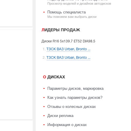
Просмотр моделей и дизайнов автодисков
Помощь специалиста
Мы поможем вам выбрать диски
ЛИДЕРЫ ПРОДАЖ
Диски
R16 5x139.7 ET52 DIA98.5
ТЗСК ВАЗ Urban, Bronto ...
ТЗСК ВАЗ Urban, Bronto ...
О ДИСКАХ
Параметры дисков, маркировка
Как узнать параметры дисков?
Отзывы о колесных дисках
Диски реплика
Информация о дисках