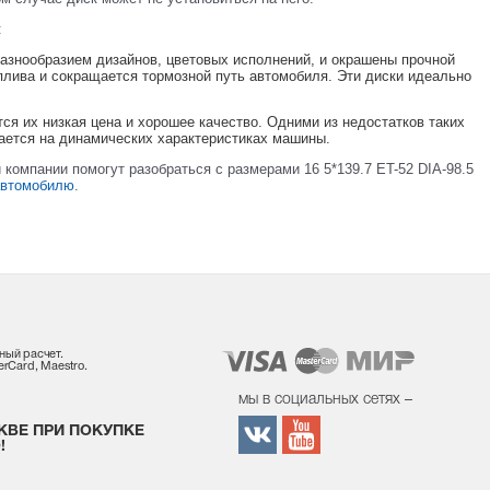
:
азнообразием дизайнов, цветовых исполнений, и окрашены прочной
плива и сокращается тормозной путь автомобиля. Эти диски идеально
я их низкая цена и хорошее качество. Одними из недостатков таких
вается на динамических характеристиках машины.
компании помогут разобраться с размерами 16 5*139.7 ET-52 DIA-98.5
автомобилю
.
ный расчет.
rCard, Maestro.
мы в социальных сетях –
КВЕ ПРИ ПОКУПКЕ
!