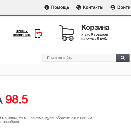
Помощь
Контакты
Войти
Корзина
ПРОШУ
У вас
0 товаров
ПОЗВОНИТЬ
на сумму
0 руб.
A
98.5
ей машины, то мы рекомендуем обратиться к нашим
втомобиля.