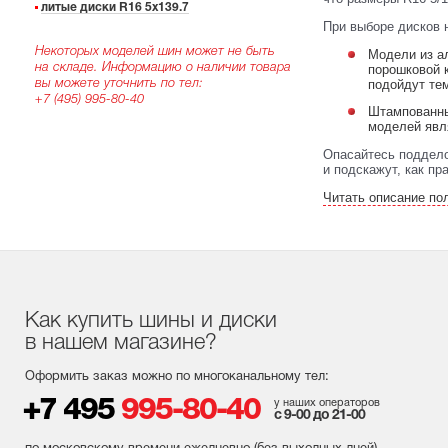
литые диски R16 5x139.7
При выборе дисков 
Некоторых моделей шин может не быть
Модели из а
порошковой 
на складе. Информацию о наличии товара
подойдут тем
вы можете уточнить по тел:
+7 (495) 995-80-40
Штампованны
моделей явл
Опасайтесь поддело
и подскажут, как п
Читать описание по
Как купить шины и диски
в нашем магазине?
Оформить заказ можно по многоканальному тел:
+7 495
995-80-40
у наших операторов
с 9-00 до 21-00