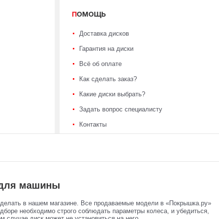
ПОМОЩЬ
Доставка дисков
Гарантия на диски
Всё об оплате
Как сделать заказ?
Какие диски выбрать?
Задать вопрос специалисту
Контакты
5 для машины
сделать в нашем магазине. Все продаваемые модели в «Покрышка.ру»
одборе необходимо строго соблюдать параметры колеса, и убедиться,
ом случае диск может не установиться на него.