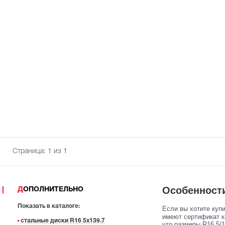
Страница:
1
из 1
Особенности
ДОПОЛНИТЕЛЬНО
Показать в каталоге:
Если вы хотите куп
имеют сертификат к
стальные диски R16 5x139.7
что размеры R16 5/1