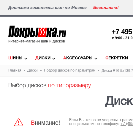
Доставка комплекта шин по Москве —
Бесплатно!
+7 49
c 9:00 - 21
интернет-магазин шин и дисков
ШИНЫ
ДИСКИ
АКСЕССУАРЫ
СЕКРЕТКИ
Главная
Диски
Подбор дисков по параметрам
Диски R16 5x139.7
Выбор дисков
по типоразмеру
Дис
Если Вы точно не уверены в разм
Внимание!
специалистам по телефону:
+7 (49