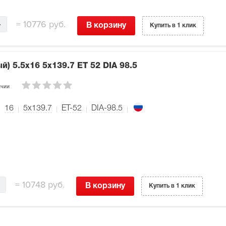
=
10776 руб.
В корзину
Купить в 1 клик
ый)
5.5x16 5x139.7 ET 52 DIA 98.5
ичии
16
5x139.7
ET-52
DIA-98.5
=
10748 руб.
В корзину
Купить в 1 клик