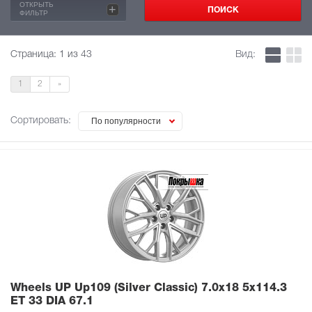
ОТКРЫТЬ
+
ФИЛЬТР
Страница:
1
из 43
Вид:
1
2
»
Сортировать:
По популярности
Wheels UP Up109 (Silver Classic)
7.0x18 5x114.3
ET 33 DIA 67.1