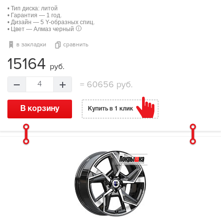
• Тип диска: литой
• Гарантия — 1 год.
• Дизайн — 5 Y-образных спиц.
• Цвет — Алмаз черный
в закладки
сравнить
15164
руб.
=
60656 руб.
4
В корзину
Купить в 1 клик