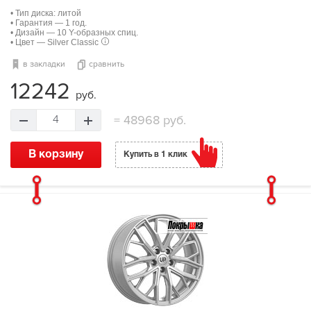
• Тип диска: литой
• Гарантия — 1 год.
• Дизайн — 10 Y-образных спиц.
• Цвет — Silver Classic
в закладки
сравнить
12242
руб.
=
48968 руб.
4
В корзину
Купить в 1 клик