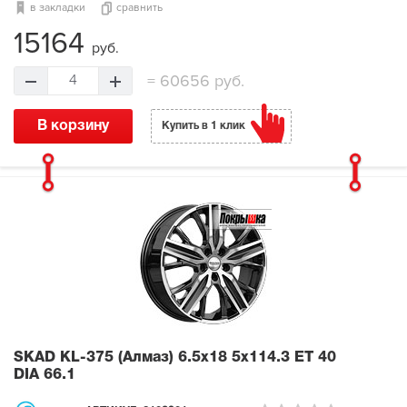
в закладки
сравнить
15164
руб.
=
60656 руб.
4
В корзину
Купить в 1 клик
SKAD KL-375 (Алмаз)
6.5x18 5x114.3 ET 40
DIA 66.1