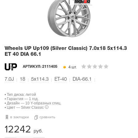
Wheels UP Up109 (Silver Classic)
7.0x18 5x114.3
ET 40 DIA 66.1
4 шт.
АРТИКУЛ:
2111405
7.0J
18
5x114.3
ET-40
DIA-66.1
• Тип диска: литой
• Гарантия — 1 год.
• Дизайн — 10 Y-образных спиц.
• Цвет — Silver Classic
в закладки
сравнить
12242
руб.