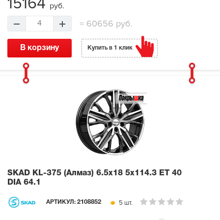
15164
руб.
=
60656 руб.
4
В корзину
Купить в 1 клик
SKAD KL-375 (Алмаз)
6.5x18 5x114.3 ET 40
DIA 64.1
5 шт.
АРТИКУЛ:
2108852