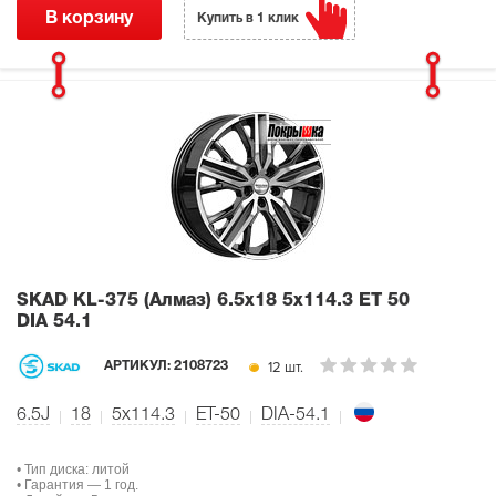
В корзину
Купить в 1 клик
SKAD KL-375 (Алмаз)
6.5x18 5x114.3 ET 50
DIA 54.1
12 шт.
АРТИКУЛ:
2108723
6.5J
18
5x114.3
ET-50
DIA-54.1
• Тип диска: литой
• Гарантия — 1 год.