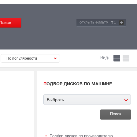
+
ОТКРЫТЬ ФИЛЬТР
1
Вид:
По популярности
ПОДБОР ДИСКОВ ПО МАШИНЕ
Выбрать
Подбор дисков по производителю