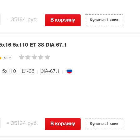
=
35164 руб.
В корзину
Купить в 1 клик
5x16 5x110 ET 38 DIA 67.1
4 шт.
5x110
ET-38
DIA-67.1
=
35164 руб.
В корзину
Купить в 1 клик