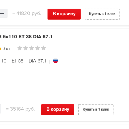
=
41820 руб.
В корзину
Купить в 1 клик
6 5x110 ET 38 DIA 67.1
8 шт.
110
ET-38
DIA-67.1
=
35164 руб.
В корзину
Купить в 1 клик