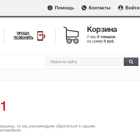
Помощь
Контакты
Войти
Корзина
ПРОШУ
У вас
0 товаров
ПОЗВОНИТЬ
на сумму
0 руб.
.1
 машины, то мы рекомендуем обратиться к нашим
втомобиля.