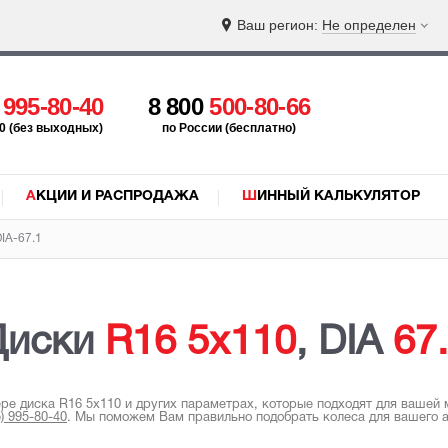
Ваш регион:
Не определен
5
995-80-40
8 800
500-80-66
:00 (без выходных)
по России (бесплатно)
АКЦИИ И РАСПРОДАЖА
ШИННЫЙ КАЛЬКУЛЯТОР
IA-67.1
Диски
R16
5x110
, DIA
67
ере диска R16 5x110 и других параметрах, которые подходят для вашей
5) 995-80-40
.
Мы поможем Вам правильно подобрать колеса для вашего а