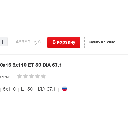
=
43952 руб.
В корзину
Купить в 1 клик
.0x16 5x110 ET 50 DIA 67.1
наличии
5x110
ET-50
DIA-67.1