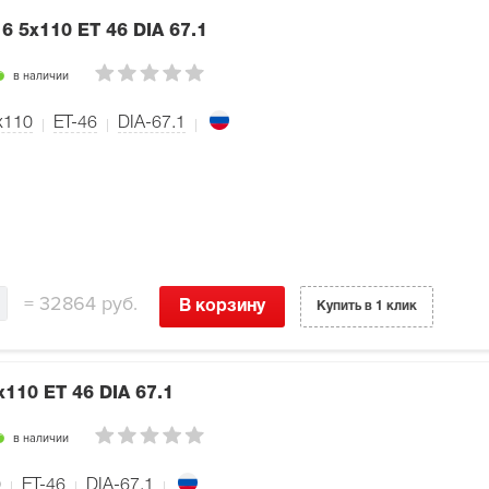
16 5x110 ET 46 DIA 67.1
в наличии
x110
ET-46
DIA-67.1
=
32864 руб.
В корзину
Купить в 1 клик
x110 ET 46 DIA 67.1
в наличии
0
ET-46
DIA-67.1