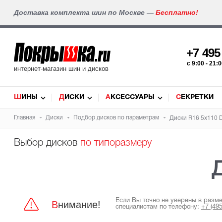
Доставка комплекта шин по Москве —
Бесплатно!
+7 49
c 9:00 - 21
интернет-магазин шин и дисков
ШИНЫ
ДИСКИ
АКСЕССУАРЫ
СЕКРЕТКИ
Главная
Диски
Подбор дисков по параметрам
Диски R16 5x110 D
Выбор дисков
по типоразмеру
Если Вы точно не уверены в разм
Внимание!
специалистам по телефону:
+7 (49