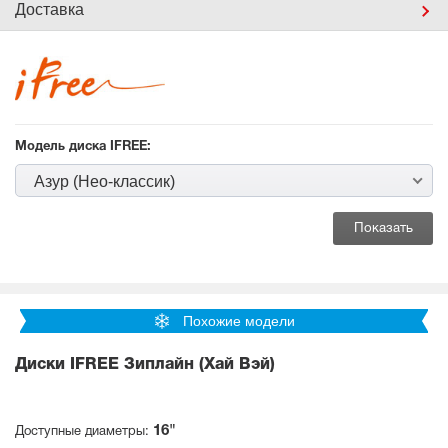
Доставка
Модель диска IFREE:
Азур (Нео-классик)
Похожие модели
Диски IFREE Зиплайн (Хай Вэй)
16"
Доступные диаметры: