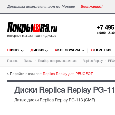
Доставка комплекта шин по Москве —
Бесплатно!
+7 49
c 9:00 - 21
интернет-магазин шин и дисков
ШИНЫ
ДИСКИ
АКСЕССУАРЫ
СЕКРЕТКИ
Главная
Диски
Подбор по производителю
Replica Replay
PEU
Перейти в каталог:
Replica Replay для PEUGEOT
Диски Replica Replay PG-1
Литые диски Replica Replay PG-113 (GMF)