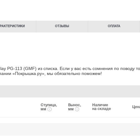
РАКТЕРИСТИКИ
ОТЗЫВЫ
ОПЛАТА
ay PG-113 (GMF) из списка. Если у вас есть сомнения по поводу т
мпании «Покрышка.ру», мы обязательно поможем!
Ступица,
Вынос,
Наличие
Цен
на складе
мм
мм