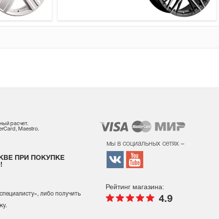
ный расчет.
rCard, Maestro.
мы в социальных сетях –
КВЕ ПРИ ПОКУПКЕ
!
Рейтинг магазина:
 специалисту
», либо получить
4.9
жу.