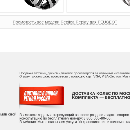
Посмотреть все модели Replica Replay для PEUGEOT
Продажа автошин, дисков или колес производится за наличный и безналич
Оплату также можно произвести с помощью карт VISA, VISA-Electron, Maste
ДОСТАВКА КОЛЕС ПО МОС
КОМПЛЕКТА — БЕСПЛАТНО
рмив свой
Вы можете задать интересующий вопрос
в разделе «
задать вопрос
консультацию
по бесплатному номеру: 8 800 500-80-66.
Внимание! Мы не оказываем услуги по хранению шин и шиномонта