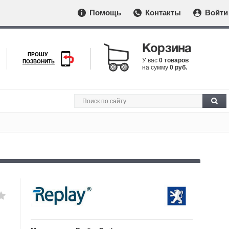
Помощь
Контакты
Войти
Корзина
ПРОШУ
У вас
0 товаров
ПОЗВОНИТЬ
на сумму
0 руб.