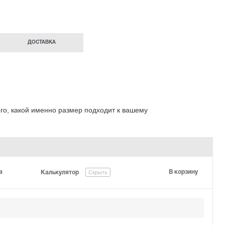
ДОСТАВКА
ого, какой именно размер подходит к вашему
а
Скрыть
В корзину
Калькулятор