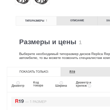
1
ОПИСАНИЕ
ХА
ТИПОРАЗМЕРЫ
Размеры и цены
1
Выберите необходимый типоразмер дисков Replica Repl
автомбилю, то вы можете позвонить специалистам ко
ПОКАЗАТЬ ТОЛЬКО:
R19
Код
Диаметр и
товара
крепеж
Диаметр
Ширина
R19
1
—
РАЗМЕР