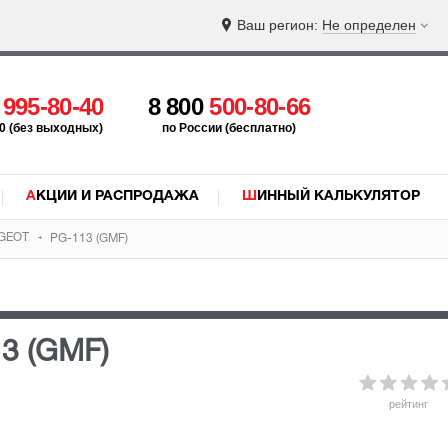
Ваш регион:
Не определен
5
995-80-40
8 800
500-80-66
:00 (без выходных)
по России (бесплатно)
АКЦИИ И РАСПРОДАЖА
ШИННЫЙ КАЛЬКУЛЯТОР
GEOT
PG-113 (GMF)
13 (GMF)
рейтинг