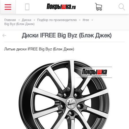
Главная
Диски
Подбор по производителю
Ifree
Big Byz (Блэк Джек)
Диски IFREE Big Byz (Блэк Джек)
Литые диски IFREE Big Byz (Блэк Джек)