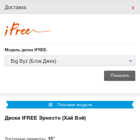
Доставка
Модель диска IFREE:
Big Byz (Блэк Джек)
Похожие модели
Диски IFREE Эрнесто (Хай Вэй)
15"
Доступные диаметры: