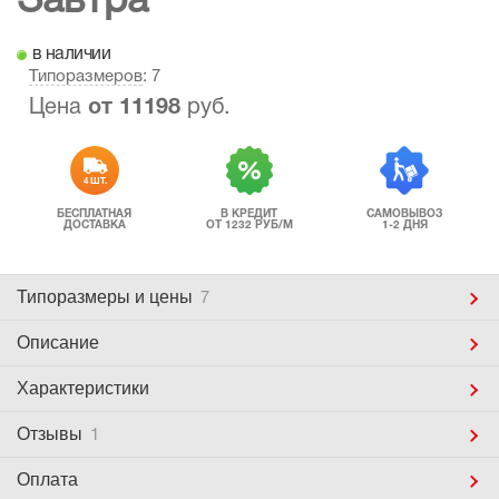
Завтра
в наличии
Типоразмеров
: 7
Цена
от
11198
руб.
4 ШТ.
БЕСПЛАТНАЯ
В КРЕДИТ
САМОВЫВОЗ
ДОСТАВКА
ОТ 1232 РУБ/М
1-2 ДНЯ
Типоразмеры
и цены
7
Описание
Характеристики
Отзывы
1
Оплата