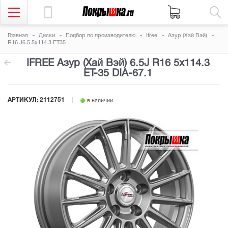
Главная
Диски
Подбор по производителю
Ifree
Азур (Хай Вэй)
R16 J6.5 5x114.3 ET35
IFREE Азур (Хай Вэй) 6.5J R16 5x114.3
ET-35
DIA-67.1
АРТИКУЛ: 2112751
в наличии