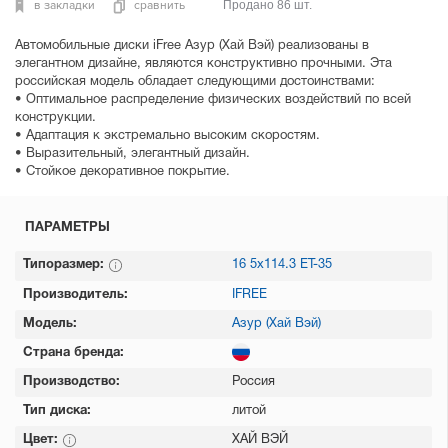
в закладки
сравнить
Продано 86 шт.
Автомобильные диски iFree Азур (Хай Вэй) реализованы в
элегантном дизайне, являются конструктивно прочными. Эта
российская модель обладает следующими достоинствами:
• Оптимальное распределение физических воздействий по всей
конструкции.
• Адаптация к экстремально высоким скоростям.
• Выразительный, элегантный дизайн.
• Стойкое декоративное покрытие.
ПАРАМЕТРЫ
Типоразмер:
16 5х114.3 ET-35
Производитель:
IFREE
Модель:
Азур (Хай Вэй)
Страна бренда:
Производство:
Россия
Тип диска:
литой
Цвет:
ХАЙ ВЭЙ