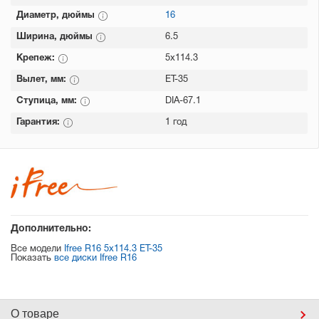
Диаметр, дюймы
16
Ширина, дюймы
6.5
Крепеж:
5x114.3
Вылет, мм:
ET-35
Ступица, мм:
DIA-67.1
Гарантия:
1 год
Дополнительно:
Все модели
Ifree R16 5x114.3 ET-35
Показать
все диски Ifree R16
О товаре