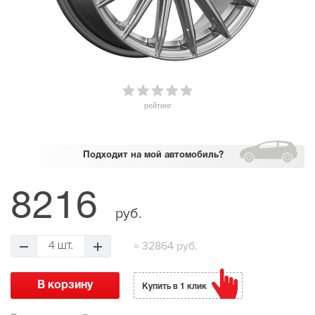
рейтинг
Подходит
на мой автомобиль?
8216
руб.
=
32864 руб.
4 шт.
Купить в 1 клик