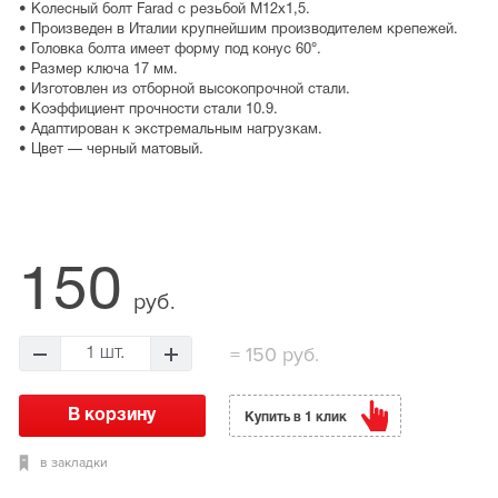
• Колесный болт Farad с резьбой М12х1,5.
• Произведен в Италии крупнейшим производителем крепежей.
• Головка болта имеет форму под конус 60°.
• Размер ключа 17 мм.
• Изготовлен из отборной высокопрочной стали.
• Коэффициент прочности стали 10.9.
• Адаптирован к экстремальным нагрузкам.
• Цвет — черный матовый.
150
руб.
= 150 руб.
Купить в 1 клик
в закладки