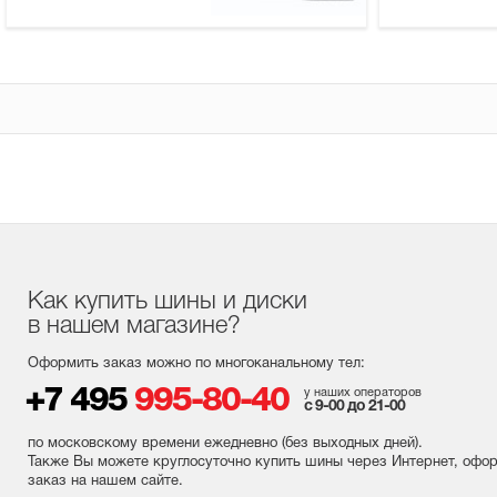
Как купить шины и диски
в нашем магазине?
Оформить заказ можно по многоканальному тел:
+7 495
995-80-40
у наших операторов
с 9-00 до 21-00
по московскому времени ежедневно (без выходных
дней
).
Также Вы можете круглосуточно купить шины через Интернет, офо
заказ на нашем сайте.