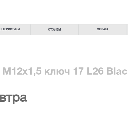
АКТЕРИСТИКИ
ОПЛАТА
ОТЗЫВЫ
 М12х1,5 ключ 17 L26 Blac
втра