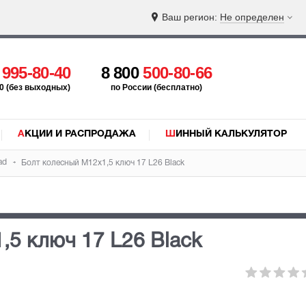
Ваш регион:
Не определен
5
995-80-40
8 800
500-80-66
:00 (без выходных)
по России (бесплатно)
АКЦИИ И РАСПРОДАЖА
ШИННЫЙ КАЛЬКУЛЯТОР
ad
Болт колесный М12х1,5 ключ 17 L26 Black
,5 ключ 17 L26 Black