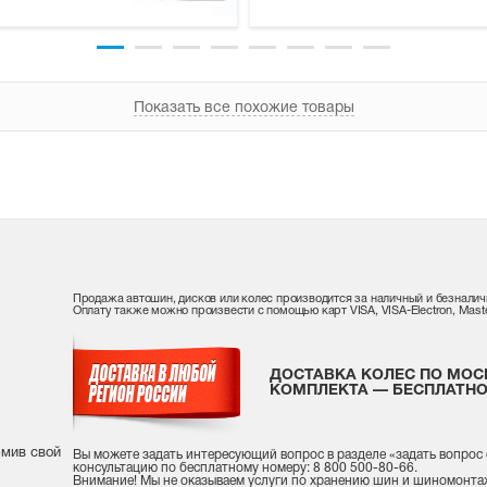
Показать все похожие товары
Продажа автошин, дисков или колес производится за наличный и безналич
Оплату также можно произвести с помощью карт VISA, VISA-Electron, Maste
ДОСТАВКА КОЛЕС ПО МОС
КОМПЛЕКТА — БЕСПЛАТНО
рмив свой
Вы можете задать интересующий вопрос
в разделе «
задать вопрос
консультацию
по бесплатному номеру: 8 800 500-80-66.
Внимание! Мы не оказываем услуги по хранению шин и шиномонта