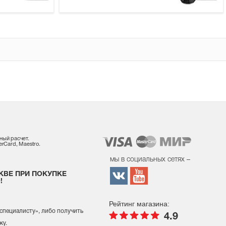
ный расчет.
rCard, Maestro.
мы в социальных сетях –
КВЕ ПРИ ПОКУПКЕ
!
Рейтинг магазина:
 специалисту
», либо получить
4.9
жу.