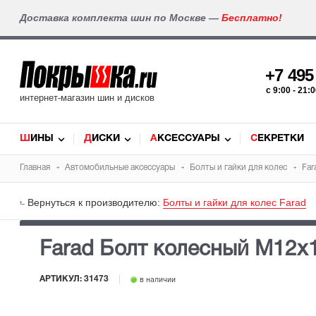
Доставка комплекта шин по Москве —
Бесплатно!
+7 49
c 9:00 - 21
интернет-магазин шин и дисков
ШИНЫ
ДИСКИ
АКСЕССУАРЫ
СЕКРЕТКИ
Главная
Автомобильные аксессуары
Болты и гайки для колес
Far
Вернуться к производителю:
Болты и гайки для колес Farad
Farad Болт колесный М12х1
АРТИКУЛ:
31473
в наличии