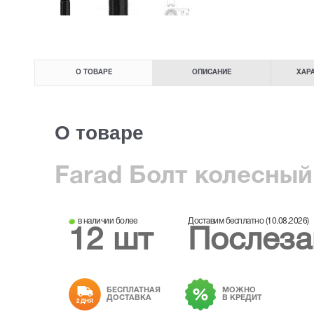
О ТОВАРЕ
ОПИСАНИЕ
ХАР
О товаре
Farad Болт колесный
в наличии более
Доставим бесплатно (10.08.2026)
12 шт
Послеза
БЕСПЛАТНАЯ
МОЖНО
ДОСТАВКА
В КРЕДИТ
2 ДНЯ