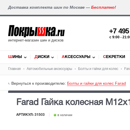
Доставка комплекта шин по Москве —
Бесплатно!
+7 49
c 9:00 - 21
интернет-магазин шин и дисков
ШИНЫ
ДИСКИ
АКСЕССУАРЫ
СЕКРЕТКИ
Главная
Автомобильные аксессуары
Болты и гайки для колес
Far
Вернуться к производителю:
Болты и гайки для колес Farad
Farad Гайка колесная М12х1
АРТИКУЛ:
31503
в наличии