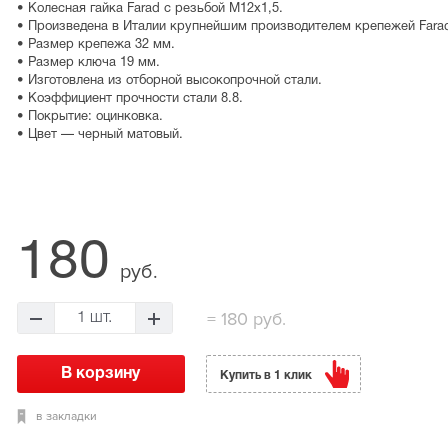
• Колесная гайка Farad с резьбой М12х1,5.
• Произведена в Италии крупнейшим производителем крепежей Fara
• Размер крепежа 32 мм.
• Размер ключа 19 мм.
• Изготовлена из отборной высокопрочной стали.
• Коэффициент прочности стали 8.8.
• Покрытие: оцинковка.
• Цвет — черный матовый.
180
руб.
= 180 руб.
Купить в 1 клик
в закладки