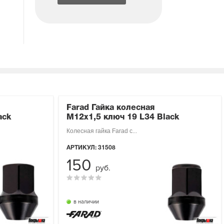
Farad Гайка колесная
ack
М12х1,5 ключ 19 L34 Black
Колесная гайка Farad с...
АРТИКУЛ:
31508
150
руб.
в наличии