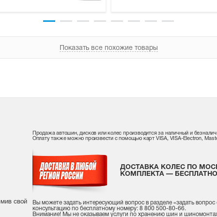
Показать все похожие товары
Продажа автошин, дисков или колес производится за наличный и безналич
Оплату также можно произвести с помощью карт VISA, VISA-Electron, Maste
ДОСТАВКА КОЛЕС ПО МОС
КОМПЛЕКТА — БЕСПЛАТНО
рмив свой
Вы можете задать интересующий вопрос
в разделе «
задать вопрос
консультацию
по бесплатному номеру: 8 800 500-80-66.
Внимание! Мы не оказываем услуги по хранению шин и шиномонта