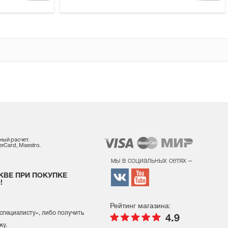
ный расчет.
rCard, Maestro.
мы в социальных сетях –
КВЕ ПРИ ПОКУПКЕ
!
Рейтинг магазина:
 специалисту
», либо получить
4.9
жу.