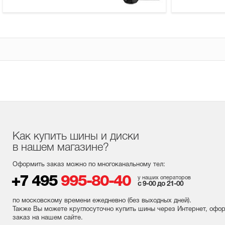
Как купить шины и диски
в нашем магазине?
Оформить заказ можно по многоканальному тел:
+7 495
995-80-40
у наших операторов
с 9-00 до 21-00
по московскому времени ежедневно (без выходных
дней
).
Также Вы можете круглосуточно купить шины через Интернет, офо
заказ на нашем сайте.