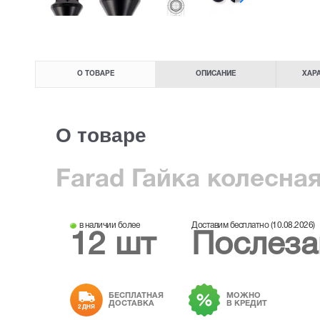
О ТОВАРЕ
ОПИСАНИЕ
ХАР
О товаре
Farad Гайка колесная
в наличии более
Доставим бесплатно (10.08.2026)
12 шт
Послеза
БЕСПЛАТНАЯ
МОЖНО
ДОСТАВКА
В КРЕДИТ
2 ДНЯ