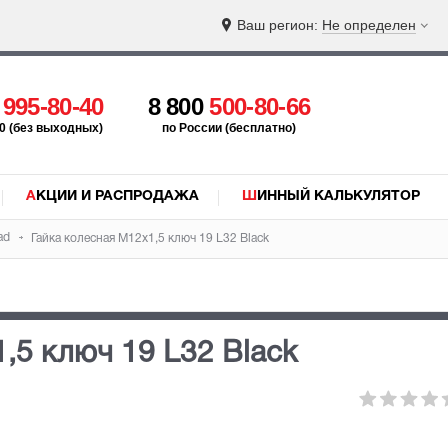
Ваш регион:
Не определен
5
995-80-40
8 800
500-80-66
:00 (без выходных)
по России (бесплатно)
АКЦИИ И РАСПРОДАЖА
ШИННЫЙ КАЛЬКУЛЯТОР
ad
Гайка колесная М12х1,5 ключ 19 L32 Black
,5 ключ 19 L32 Black