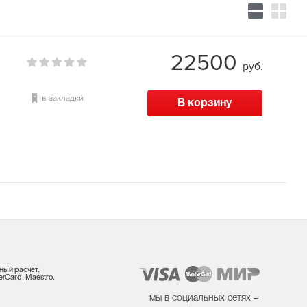
22500
руб.
в закладки
ный расчет.
rCard, Maestro.
мы в социальных сетях –