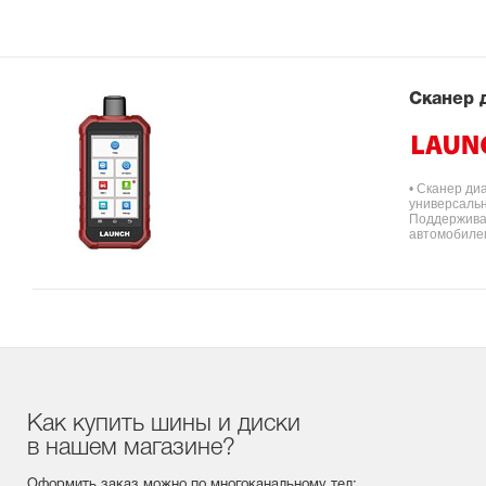
Сканер 
• Сканер ди
универсальн
Поддерживае
автомобилем
Как купить шины и диски
в нашем магазине?
Оформить заказ можно по многоканальному тел: