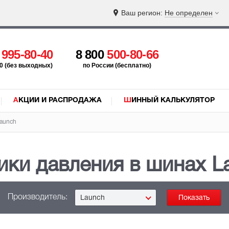
Ваш регион:
Не определен
5
995-80-40
8 800
500-80-66
:00 (без выходных)
по России (бесплатно)
АКЦИИ И РАСПРОДАЖА
ШИННЫЙ КАЛЬКУЛЯТОР
aunch
ики давления в шинах L
Производитель:
Launch