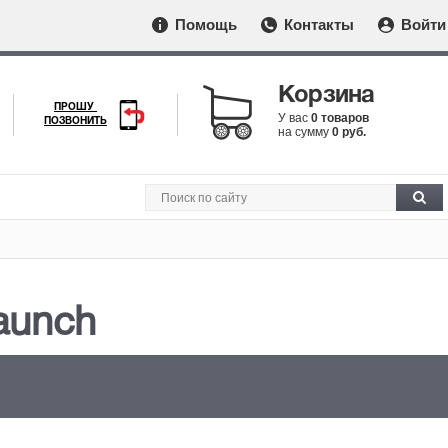
Помощь
Контакты
Войти
Корзина
ПРОШУ
У вас
0 товаров
ПОЗВОНИТЬ
на сумму
0 руб.
aunch