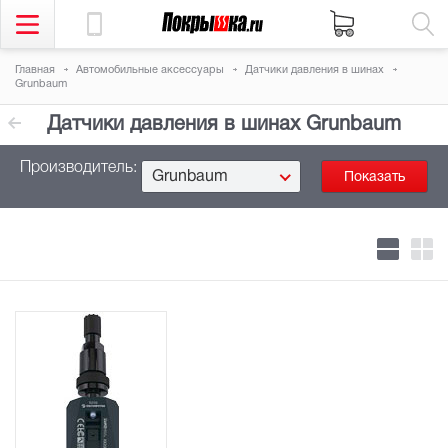
Главная
Автомобильные аксессуары
Датчики давления в шинах
Grunbaum
Датчики давления в шинах Grunbaum
Производитель:
Grunbaum