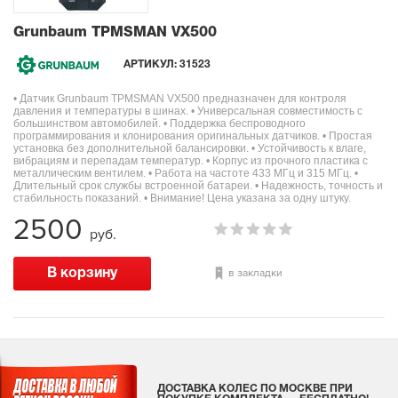
Grunbaum TPMSMAN VX500
АРТИКУЛ:
31523
• Датчик Grunbaum TPMSMAN VX500 предназначен для контроля
давления и температуры в шинах. • Универсальная совместимость с
большинством автомобилей. • Поддержка беспроводного
программирования и клонирования оригинальных датчиков. • Простая
установка без дополнительной балансировки. • Устойчивость к влаге,
вибрациям и перепадам температур. • Корпус из прочного пластика с
металлическим вентилем. • Работа на частоте 433 МГц и 315 МГц. •
Длительный срок службы встроенной батареи. • Надежность, точность и
стабильность показаний. • Внимание! Цена указана за одну штуку.
2500
руб.
в закладки
ДОСТАВКА КОЛЕС ПО МОСКВЕ ПРИ