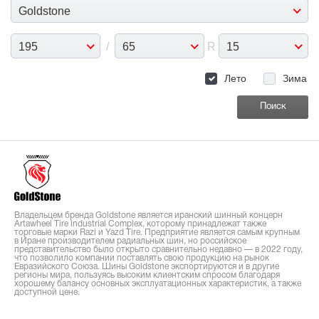
Goldstone
195
/
65
R
15
Лето
Зима
Владельцем бренда Goldstone является иранский шинный концерн
Artawheel Tire lndustrial Complex, которому принадлежат также
торговые марки Razi и Yazd Tire. Предприятие является самым крупным
в Иране производителем радиальных шин, но российское
представительство было открыто сравнительно недавно — в 2022 году,
что позволило компании поставлять свою продукцию на рынок
Евразийского Союза. Шины Goldstone экспортируются и в другие
регионы мира, пользуясь высоким клиентским спросом благодаря
хорошему балансу основных эксплуатационных характеристик, а также
доступной цене.