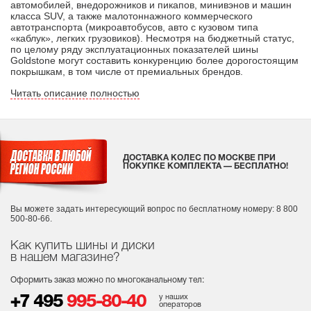
автомобилей, внедорожников и пикапов, минивэнов и машин
класса SUV, а также малотоннажного коммерческого
автотранспорта (микроавтобусов, авто с кузовом типа
«каблук», легких грузовиков). Несмотря на бюджетный статус,
по целому ряду эксплуатационных показателей шины
Goldstone могут составить конкуренцию более дорогостоящим
покрышкам, в том числе от премиальных брендов.
Читать описание полностью
ДОСТАВКА КОЛЕС ПО МОСКВЕ ПРИ
ПОКУПКЕ КОМПЛЕКТА — БЕСПЛАТНО!
Вы можете задать интересующий вопрос
по бесплатному номеру: 8 800
500-80-66.
Как купить шины и диски
в нашем магазине?
Оформить заказ можно по многоканальному тел:
у наших
+7 495
995-80-40
операторов