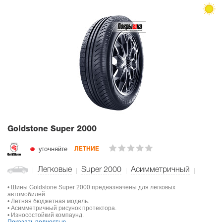
Goldstone Super 2000
уточняйте
ЛЕТНИЕ
Легковые
Super 2000
Асимметричный
• Шины Goldstone Super 2000 предназначены для легковых
автомобилей.
• Летняя бюджетная модель.
• Асимметричный рисунок протектора.
• Износостойкий компаунд.
Показать полностью