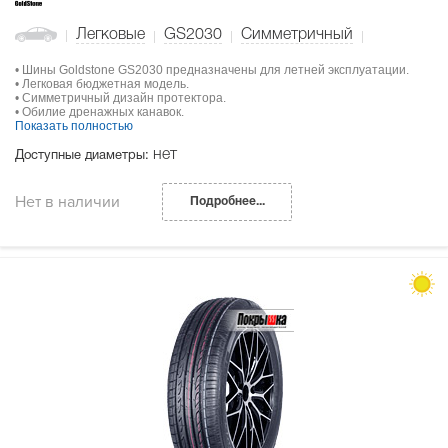
Легковые
GS2030
Симметричный
• Шины Goldstone GS2030 предназначены для летней эксплуатации.
• Легковая бюджетная модель.
• Симметричный дизайн протектора.
• Обилие дренажных канавок.
Показать полностью
нет
Доступные диаметры:
Нет в наличии
Подробнее...