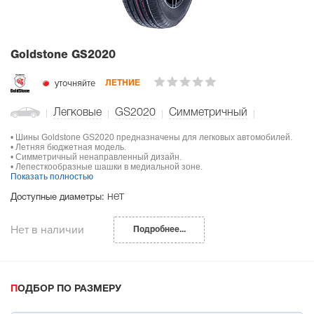
Goldstone GS2020
уточняйте
ЛЕТНИЕ
Легковые
GS2020
Симметричный
• Шины Goldstone GS2020 предназначены для легковых автомобилей.
• Летняя бюджетная модель.
• Симметричный ненаправленный дизайн.
• Лепесткообразные шашки в медиальной зоне.
Показать полностью
нет
Доступные диаметры:
Нет в наличии
Подробнее...
ПОДБОР ПО РАЗМЕРУ