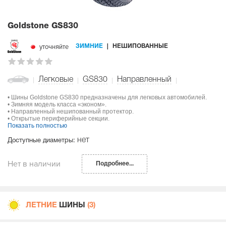
Goldstone GS830
уточняйте
ЗИМНИЕ
НЕШИПОВАННЫЕ
Легковые
GS830
Направленный
• Шины Goldstone GS830 предназначены для легковых автомобилей.
• Зимняя модель класса «эконом».
• Направленный нешипованный протектор.
• Открытые периферийные секции.
Показать полностью
нет
Доступные диаметры:
Нет в наличии
Подробнее...
ЛЕТНИЕ
ШИНЫ
(3)