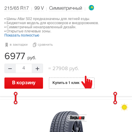
215/65 R17
99
V
Симметричный
• Шины Attar S02 предназначены для летней езды.
• Бюджетная модель для кроссоверов и внедорожников.
• Симметричный ненаправленный дизайн.
• Открытые плечевые зоны.
Показать полностью
в закладки
сравнить
6977
руб.
=
27908 руб.
4
В корзину
Купить в 1 клик