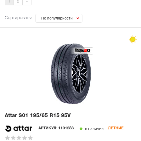
1
2
»
Сортировать:
По популярности
Attar S01
195/65 R15 95V
в наличии
АРТИКУЛ:
1101283
ЛЕТНИЕ