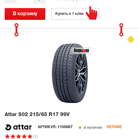
В корзину
Купить в 1 клик
Attar S02
215/65 R17 99V
в наличии
АРТИКУЛ:
1105667
ЛЕТНИЕ
(1)