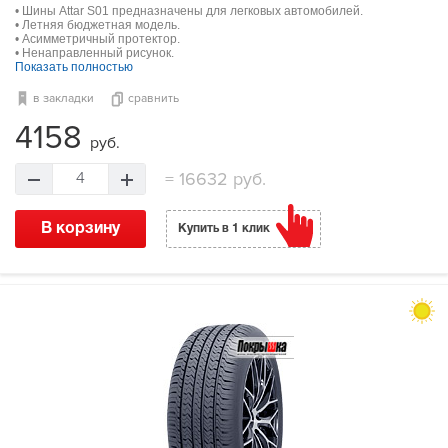
• Шины Attar S01 предназначены для легковых автомобилей.
• Летняя бюджетная модель.
• Асимметричный протектор.
• Ненаправленный рисунок.
Показать полностью
в закладки
сравнить
4158
руб.
=
16632 руб.
4
В корзину
Купить в 1 клик