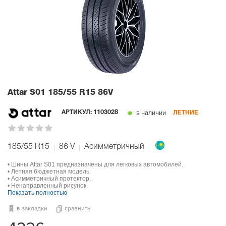
Attar S01
185/55 R15 86V
в наличии
АРТИКУЛ:
1103028
ЛЕТНИЕ
185/55 R15
86
V
Асимметричный
• Шины Attar S01 предназначены для легковых автомобилей.
• Летняя бюджетная модель.
• Асимметричный протектор.
• Ненаправленный рисунок.
Показать полностью
в закладки
сравнить