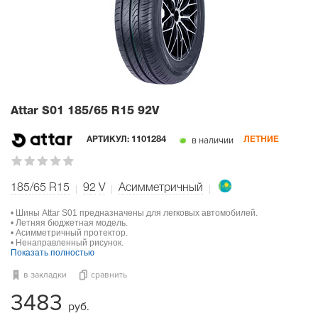
Attar S01
185/65 R15 92V
в наличии
АРТИКУЛ:
1101284
ЛЕТНИЕ
185/65 R15
92
V
Асимметричный
• Шины Attar S01 предназначены для легковых автомобилей.
• Летняя бюджетная модель.
• Асимметричный протектор.
• Ненаправленный рисунок.
Показать полностью
в закладки
сравнить
3483
руб.