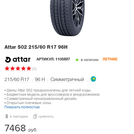
Attar S02
215/60 R17 96H
в наличии
АРТИКУЛ:
1105897
ЛЕТНИЕ
(1)
215/60 R17
96
H
Симметричный
• Шины Attar S02 предназначены для летней езды.
• Бюджетная модель для кроссоверов и внедорожников.
• Симметричный ненаправленный дизайн.
• Открытые плечевые зоны.
Показать полностью
в закладки
сравнить
7468
руб.