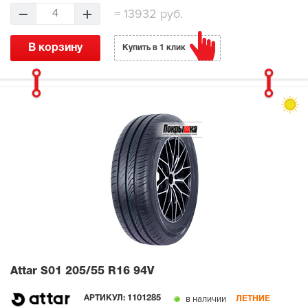
=
13932 руб.
4
В корзину
Купить в 1 клик
Attar S01
205/55 R16 94V
в наличии
АРТИКУЛ:
1101285
ЛЕТНИЕ