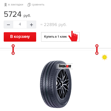
в закладки
сравнить
5724
руб.
=
22896 руб.
4
В корзину
Купить в 1 клик