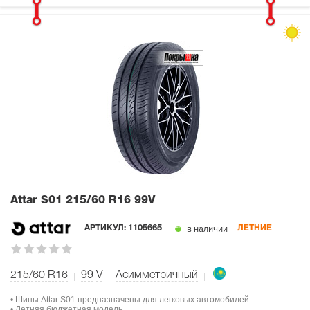
Attar S01
215/60 R16 99V
в наличии
АРТИКУЛ:
1105665
ЛЕТНИЕ
215/60 R16
99
V
Асимметричный
• Шины Attar S01 предназначены для легковых автомобилей.
• Летняя бюджетная модель.