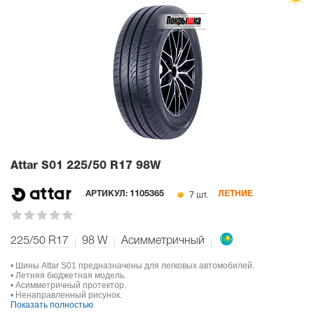
Attar S01
225/50 R17 98W
7 шт.
АРТИКУЛ:
1105365
ЛЕТНИЕ
225/50 R17
98
W
Асимметричный
• Шины Attar S01 предназначены для легковых автомобилей.
• Летняя бюджетная модель.
• Асимметричный протектор.
• Ненаправленный рисунок.
Показать полностью