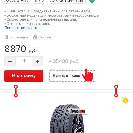
235/55 R17
99
V
Симметричный
• Шины Attar S02 предназначены для летней езды.
• Бюджетная модель для кроссоверов и внедорожников.
• Симметричный ненаправленный дизайн.
• Открытые плечевые зоны.
Показать полностью
в закладки
сравнить
8870
руб.
=
35480 руб.
4
В корзину
Купить в 1 клик