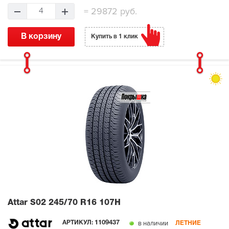
=
29872 руб.
4
В корзину
Купить в 1 клик
Attar S02
245/70 R16 107H
в наличии
АРТИКУЛ:
1109437
ЛЕТНИЕ