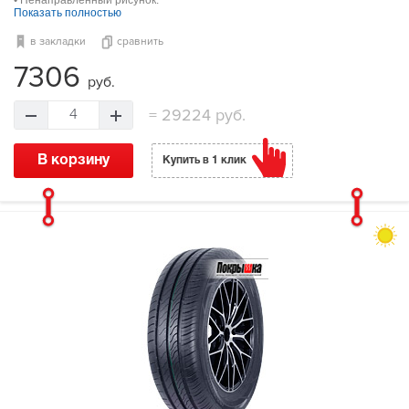
Показать полностью
в закладки
сравнить
7306
руб.
=
29224 руб.
4
В корзину
Купить в 1 клик