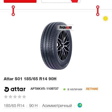
Attar S01
185/65 R14 90H
в наличии
АРТИКУЛ:
1109737
ЛЕТНИЕ
185/65 R14
90
H
Асимметричный