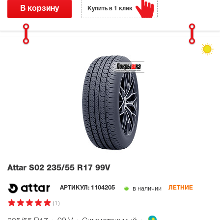
В корзину
Купить в 1 клик
Attar S02
235/55 R17 99V
в наличии
АРТИКУЛ:
1104205
ЛЕТНИЕ
(1)