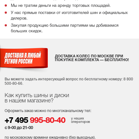
Мы не тратим деньги на аренду торговых площадей.
У нас прямые поставки от изготовителей шин и официальных
дилеров.
Закупая продукцию большими партиями мы добиваемся
больших скидок.
ДОСТАВКА КОЛЕС ПО МОСКВЕ ПРИ
ПОКУПКЕ КОМПЛЕКТА — БЕСПЛАТНО!
Вы можете задать интересующий вопрос
по бесплатному номеру: 8 800
500-80-66.
Как купить шины и диски
в нашем магазине?
Оформить заказ можно по многоканальному тел:
у наших
+7 495
995-80-40
операторов
с 9-00 до 21-00
по московскому времени ежедневно (без выходных
).