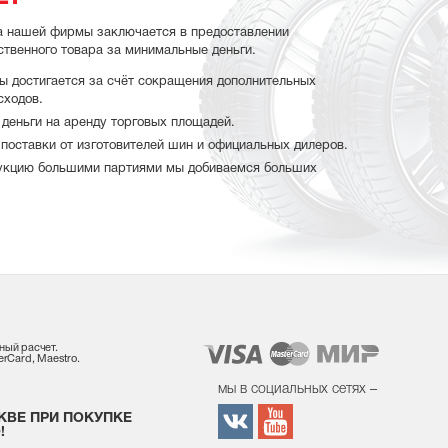
а нашей фирмы заключается в предоставлении
ственного товара за минимальные деньги.
ы достигается за счёт сокращения дополнительных
сходов.
деньги на аренду торговых площадей.
поставки от изготовителей шин и официальных дилеров.
укцию большими партиями мы добиваемся больших
ный расчет.
rCard, Maestro.
мы в социальных сетях –
КВЕ ПРИ ПОКУПКЕ
!