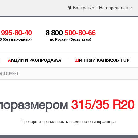
Ваш регион:
Не определен
5
995-80-40
8 800
500-80-66
:00 (без выходных)
по России (бесплатно)
АКЦИИ И РАСПРОДАЖА
ШИННЫЙ КАЛЬКУЛЯТОР
е и зимние
поразмером
315/35 R20
Проверьте правильность введенного типоразмера.