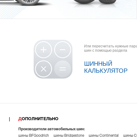
Или пересчитать нужные па
шин с помощью раздела
ШИННЫЙ
КАЛЬКУЛЯТОР
ДОПОЛНИТЕЛЬНО
Производители автомобильных шин:
шины BFGoodrich
шины Bridgestone
шины Continental
шины Co