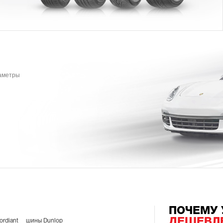
раметры
ПОЧЕМУ 
ДЕШЕВЛ
rdiant
шины Dunlop