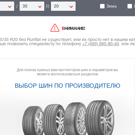
Зима
/
R
35
20
ВНИМАНИЕ!
35 R20 без Runflat не существует, или их просто нет в нашем ката
чше позвонить специалисту по телефону
+7 (495) 995-80-40
.
или лю
Для поиска нужных вам протекторов шин и параметров вы
можете воспользоваться разделом
ВЫБОР ШИН ПО ПРОИЗВОДИТЕЛЮ