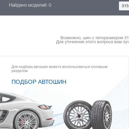
Найдено моделей: 0
315
Возможно, шин с типоразмером 315/
Для уточнения этого вопроса вам лу
Для подбора автошин можете воспользоваться основным
разделом
ПОДБОР АВТОШИН