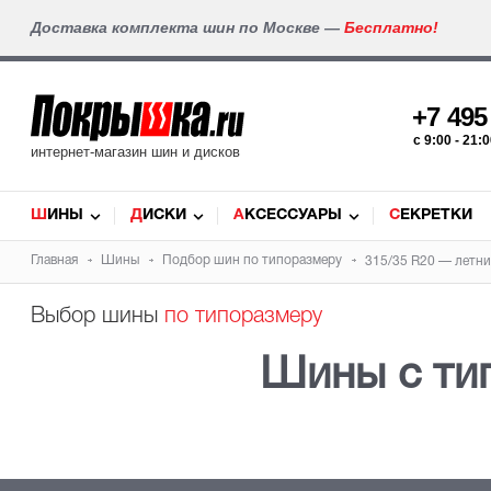
Доставка комплекта шин по Москве —
Бесплатно!
+7 49
c 9:00 - 21
интернет-магазин шин и дисков
ШИНЫ
ДИСКИ
АКСЕССУАРЫ
СЕКРЕТКИ
Главная
Шины
Подбор шин по типоразмеру
315/35 R20 — летни
Выбор шины
по типоразмеру
Шины с ти