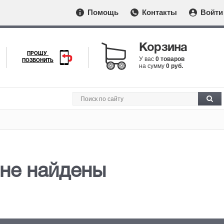
Помощь
Контакты
Войти
Корзина
ПРОШУ
У вас
0 товаров
ПОЗВОНИТЬ
на сумму
0 руб.
не найдены