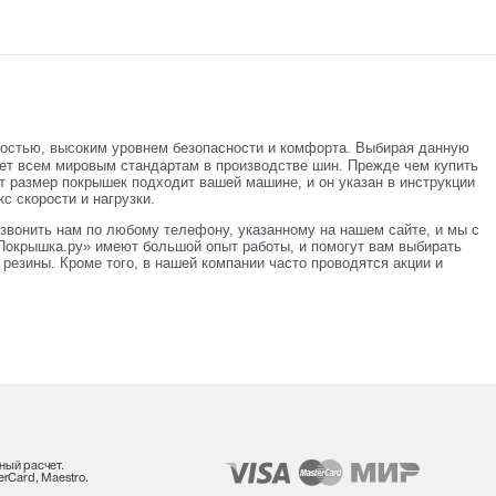
ностью, высоким уровнем безопасности и комфорта. Выбирая данную
ает всем мировым стандартам в производстве шин. Прежде чем купить
т размер покрышек подходит вашей машине, и он указан в инструкции
с скорости и нагрузки.
звонить нам по любому телефону, указанному на нашем сайте, и мы с
Покрышка.ру» имеют большой опыт работы, и помогут вам выбирать
резины. Кроме того, в нашей компании часто проводятся акции и
ный расчет.
rCard, Maestro.