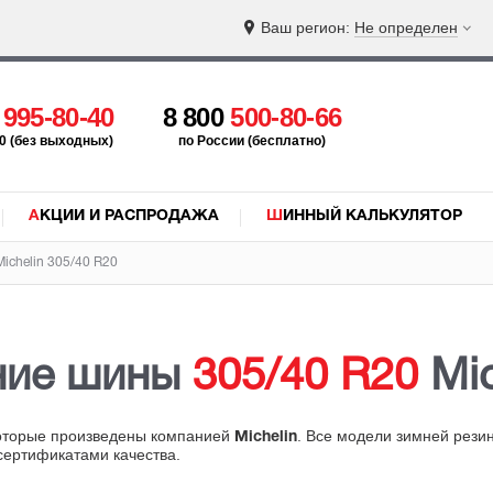
Ваш регион:
Не определен
5
995-80-40
8 800
500-80-66
:00 (без выходных)
по России (бесплатно)
АКЦИИ И РАСПРОДАЖА
ШИННЫЙ КАЛЬКУЛЯТОР
ichelin 305/40 R20
ние шины
305/40 R20
Mic
которые произведены компанией
. Все модели зимней рези
Michelin
сертификатами качества.