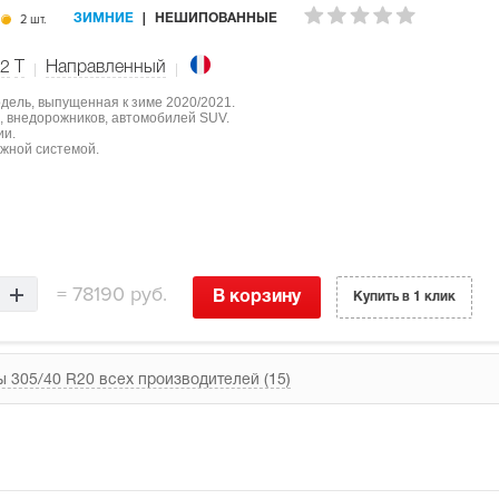
2 шт.
ЗИМНИЕ
НЕШИПОВАННЫЕ
2
T
Направленный
одель, выпущенная к зиме 2020/2021.
, внедорожников, автомобилей SUV.
ии.
жной системой.
=
78190 руб.
В корзину
Купить в 1 клик
 305/40 R20 всех производителей (15)