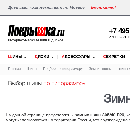
Доставка комплекта шин по Москве —
Бесплатно!
+7 49
c 9:00 - 21
интернет-магазин шин и дисков
ШИНЫ
ДИСКИ
АКСЕССУАРЫ
СЕКРЕТКИ
Главная
Шины
Подбор по типоразмеру
Зимние шины
Шины M
Выбор шины
по типоразмеру
Зим
На данной странице представлены
, 
зимние шины 305/40 R20
могут использоваться на территории России, что подтверждено 