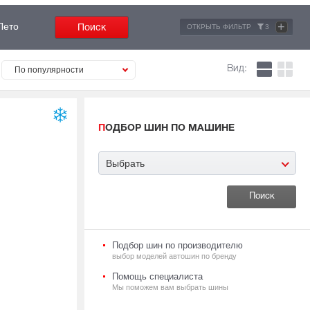
+
Лето
ОТКРЫТЬ ФИЛЬТР
3
Вид:
По популярности
ПОДБОР ШИН ПО МАШИНЕ
Выбрать
Подбор шин по производителю
выбор моделей автошин по бренду
Помощь специалиста
Мы поможем вам выбрать шины