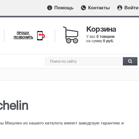
Помощь
Контакты
Войти
Корзина
ПРОШУ
У вас
0 товаров
ПОЗВОНИТЬ
на сумму
0 руб.
helin
ны Мишлен из нашего каталога имеют заводскую гарантию и