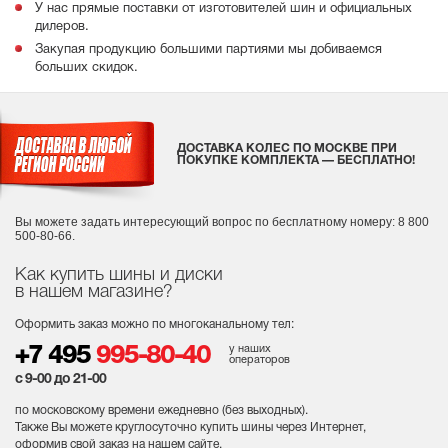
У нас прямые поставки от изготовителей шин и официальных
дилеров.
Закупая продукцию большими партиями мы добиваемся
больших скидок.
ДОСТАВКА КОЛЕС ПО МОСКВЕ ПРИ
ПОКУПКЕ КОМПЛЕКТА — БЕСПЛАТНО!
Вы можете задать интересующий вопрос
по бесплатному номеру: 8 800
500-80-66.
Как купить шины и диски
в нашем магазине?
Оформить заказ можно по многоканальному тел:
у наших
+7 495
995-80-40
операторов
с 9-00 до 21-00
по московскому времени ежедневно (без выходных
).
Также Вы можете круглосуточно купить шины через Интернет,
оформив свой заказ на нашем сайте.