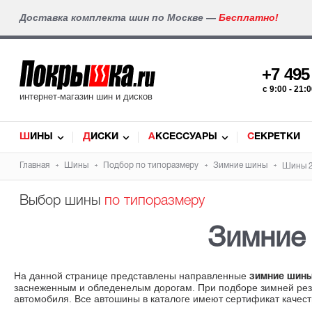
Доставка комплекта шин по Москве —
Бесплатно!
+7 49
c 9:00 - 21
интернет-магазин шин и дисков
ШИНЫ
ДИСКИ
АКСЕССУАРЫ
СЕКРЕТКИ
Главная
Шины
Подбор по типоразмеру
Зимние шины
Шины 2
Выбор шины
по типоразмеру
Зимние
На данной странице представлены направленные
зимние шины
заснеженным и обледенелым дорогам. При подборе зимней рези
автомобиля. Все автошины в каталоге имеют сертификат качест