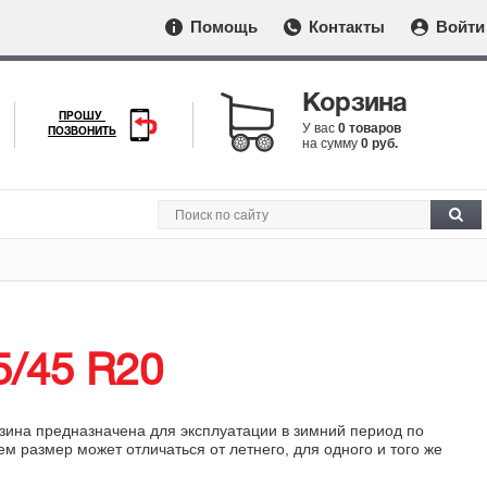
Помощь
Контакты
Войти
Корзина
ПРОШУ
У вас
0 товаров
ПОЗВОНИТЬ
на сумму
0 руб.
5/45 R20
езина предназначена для эксплуатации в зимний период по
размер может отличаться от летнего, для одного и того же