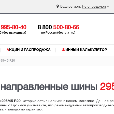
Ваш регион:
Не определен
5
995-80-40
8 800
500-80-66
:00 (без выходных)
по России (бесплатно)
АКЦИИ И РАСПРОДАЖА
ШИННЫЙ КАЛЬКУЛЯТОР
95/45 R20
 направленные шины
29
, которые есть в наличии в нашем магазине. Данная р
 295/45 R20
ны 20 дюймов учитывайте, что рекомендуемый автопроизводителем 
ва и заводскую гарантию.