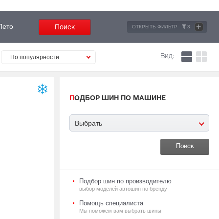
+
Лето
ОТКРЫТЬ ФИЛЬТР
3
Вид:
По популярности
ПОДБОР ШИН ПО МАШИНЕ
Выбрать
Подбор шин по производителю
выбор моделей автошин по бренду
Помощь специалиста
Мы поможем вам выбрать шины