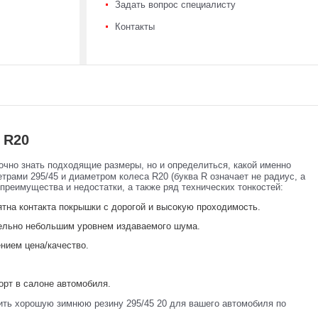
Задать вопрос специалисту
Контакты
 R20
очно знать подходящие размеры, но и определиться, какой именно
ами 295/45 и диаметром колеса R20 (буква R означает не радиус, а
реимущества и недостатки, а также ряд технических тонкостей:
тна контакта покрышки с дорогой и высокую проходимость.
тельно небольшим уровнем издаваемого шума.
нием цена/качество.
рт в салоне автомобиля.
ить хорошую зимнюю резину 295/45 20 для вашего автомобиля по