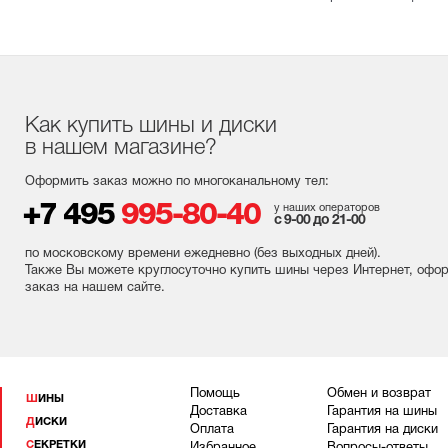
Как купить шины и диски
в нашем магазине?
Оформить заказ можно по многоканальному тел:
+7 495
995-80-40
у наших операторов
с 9-00 до 21-00
по московскому времени ежедневно (без выходных
дней
).
Также Вы можете круглосуточно купить шины через Интернет, офо
заказ на нашем сайте.
Помощь
Обмен и возврат
ШИНЫ
Доставка
Гарантия на шины
ДИСКИ
Оплата
Гарантия на диски
СЕКРЕТКИ