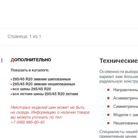
Страница:
1
из 1
Технические
ДОПОЛНИТЕЛЬНО
Показать в каталоге:
Особенности выбор
вариант вам больше
295/45 R20 зимние шипованные
радиальную констру
295/45 R20 зимние нешипованные
все шины
295/45 R20
Направленны
все летние шины
295/45 R20 летние
Асимметричн
Симметричны
Некоторых моделей шин может не быть
на складе. Информацию о наличии товара
Модели с ши
вы можете уточнить по тел:
+7 (495) 995-80-40
Нешипованны
Специалисты нашей 
приемлемым ценам. 