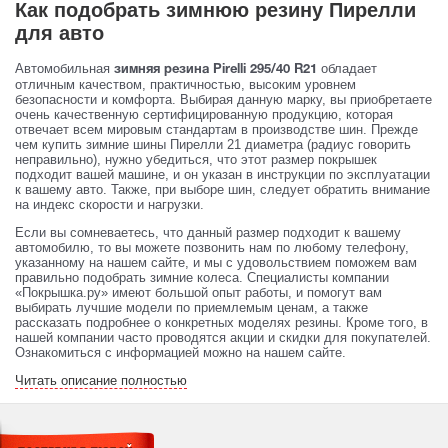
Как подобрать зимнюю резину Пирелли
для авто
Автомобильная
обладает
зимняя резина Pirelli 295/40 R21
отличным качеством, практичностью, высоким уровнем
безопасности и комфорта. Выбирая данную марку, вы приобретаете
очень качественную сертифицированную продукцию, которая
отвечает всем мировым стандартам в производстве шин. Прежде
чем купить зимние шины Пирелли 21 диаметра (радиус говорить
неправильно), нужно убедиться, что этот размер покрышек
подходит вашей машине, и он указан в инструкции по эксплуатации
к вашему авто. Также, при выборе шин, следует обратить внимание
на индекс скорости и нагрузки.
Если вы сомневаетесь, что данный размер подходит к вашему
автомобилю, то вы можете позвонить нам по любому телефону,
указанному на нашем сайте, и мы с удовольствием поможем вам
правильно подобрать зимние колеса. Специалисты компании
«Покрышка.ру» имеют большой опыт работы, и помогут вам
выбирать лучшие модели по приемлемым ценам, а также
рассказать подробнее о конкретных моделях резины. Кроме того, в
нашей компании часто проводятся акции и скидки для покупателей.
Ознакомиться с информацией можно на нашем сайте.
Читать описание полностью