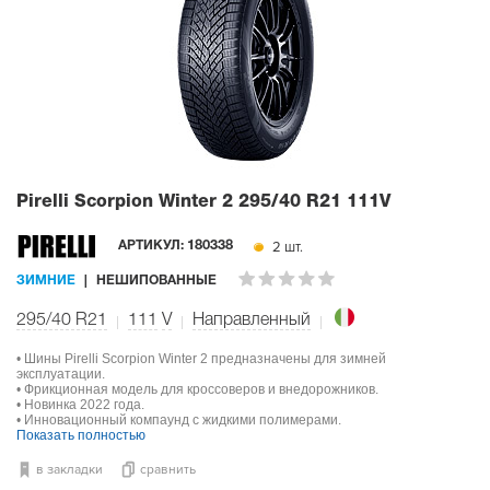
Pirelli Scorpion Winter 2
295/40 R21 111V
2 шт.
АРТИКУЛ:
180338
ЗИМНИЕ
НЕШИПОВАННЫЕ
295/40 R21
111
V
Направленный
• Шины Pirelli Scorpion Winter 2 предназначены для зимней
эксплуатации.
• Фрикционная модель для кроссоверов и внедорожников.
• Новинка 2022 года.
• Инновационный компаунд с жидкими полимерами.
Показать полностью
в закладки
сравнить