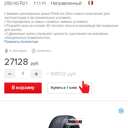
295/40 R21
111
H
Направленный
• Зимняя шипованная шина Pirelli Ice Zero нового поколения для
эксплуатации в экстремальных условиях;
• Тестировалась в самых сложных зимних условиях;
• Разработана на основе 40-летнего опыта в производстве покрышек
для ралли;
• Сдвоенные шипы улучшают цепкость сцепления на неровных
обледенелых поверхностях;
Показать полностью
в закладки
сравнить
27128
руб.
=
108512 руб.
4
В корзину
Купить в 1 клик