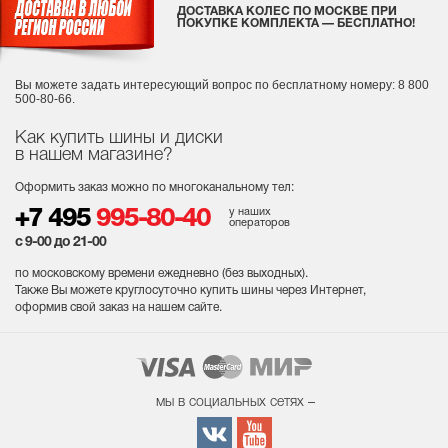
ДОСТАВКА КОЛЕС ПО МОСКВЕ ПРИ
ПОКУПКЕ КОМПЛЕКТА — БЕСПЛАТНО!
Вы можете задать интересующий вопрос
по бесплатному номеру: 8 800
500-80-66.
Как купить шины и диски
в нашем магазине?
Оформить заказ можно по многоканальному тел:
у наших
+7 495
995-80-40
операторов
с 9-00 до 21-00
по московскому времени ежедневно (без выходных
).
Также Вы можете круглосуточно купить шины через Интернет,
оформив свой заказ на нашем сайте.
мы в социальных сетях –