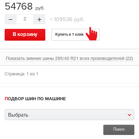
54768
руб.
=
109536 руб.
2
В корзину
Купить в 1 клик
Показать зимние шины 295/40 R21 всех производителей (22)
Страница:
1
из 1
ПОДБОР ШИН ПО МАШИНЕ
Выбрать