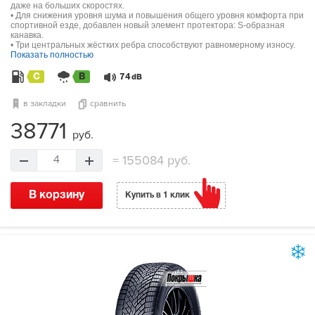
даже на больших скоростях.
• Для снижения уровня шума и повышения общего уровня комфорта при
спортивной езде, добавлен новый элемент протектора: S-образная
канавка.
• Три центральных жёстких ребра способствуют равномерному износу.
Показать полностью
C
B
74
dB
в закладки
сравнить
38771
руб.
=
155084 руб.
4
В корзину
Купить в 1 клик