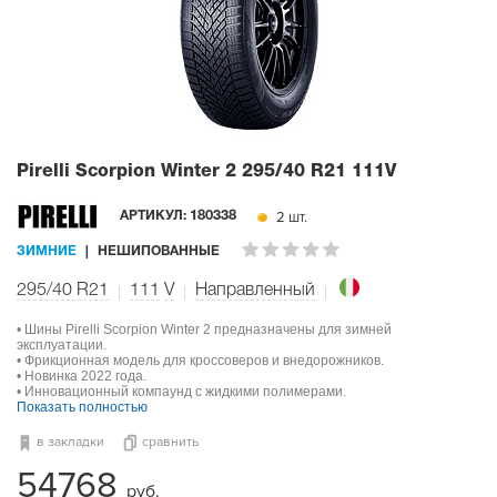
Pirelli Scorpion Winter 2
295/40 R21 111V
2 шт.
АРТИКУЛ:
180338
ЗИМНИЕ
НЕШИПОВАННЫЕ
295/40 R21
111
V
Направленный
• Шины Pirelli Scorpion Winter 2 предназначены для зимней
эксплуатации.
• Фрикционная модель для кроссоверов и внедорожников.
• Новинка 2022 года.
• Инновационный компаунд с жидкими полимерами.
Показать полностью
в закладки
сравнить
54768
руб.