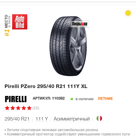
МЕСТО
в тесте
#1
Pirelli PZero
295/40 R21 111Y XL
в наличии
АРТИКУЛ:
110382
ЛЕТНИЕ
(10)
295/40 R21
111
Y
Асимметричный
• Летняя спортивная легковая автомобильная резина.
• Асимметричный протектор содействуют уменьшению тормозного пути