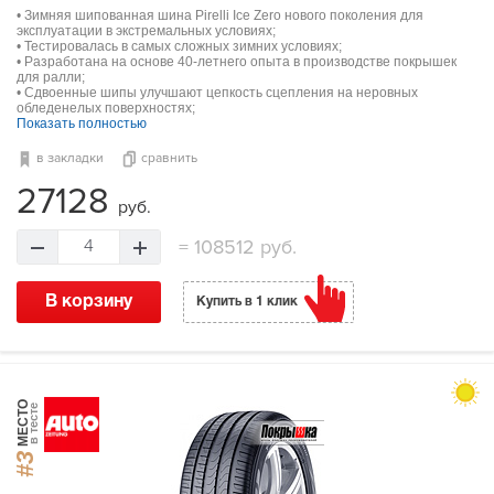
• Зимняя шипованная шина Pirelli Ice Zero нового поколения для
эксплуатации в экстремальных условиях;
• Тестировалась в самых сложных зимних условиях;
• Разработана на основе 40-летнего опыта в производстве покрышек
для ралли;
• Сдвоенные шипы улучшают цепкость сцепления на неровных
обледенелых поверхностях;
Показать полностью
в закладки
сравнить
27128
руб.
=
108512 руб.
4
В корзину
Купить в 1 клик
МЕСТО
в тесте
#3