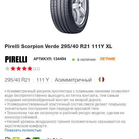
Pirelli Scorpion Verde
295/40 R21 111Y XL
в наличии
АРТИКУЛ:
134494
ЛЕТНИЕ
(12)
295/40 R21
111
Y
Асимметричный
• Асимметричный рисунок протектора с плавными линиями позволяет
воде беспрепятственно выходить из пятна контакта, тем самым
создавая непревзойденный контакт на мокрой дороге.
• Усовершенствованный эластичный состав смеси делает покрышку
значительно послушнее при передаче курсовой тяги.
• Технологии так же затронули и рабочий ресурс модели, сделав ее
износоустойчивой.
• Низкий уровень воздушного трения положительно сказывается на
акустическом комфорте.
Показать полностью