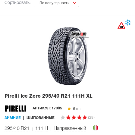
Сортировать:
По популярности
Pirelli Ice Zero
295/40 R21 111H XL
6 шт.
АРТИКУЛ:
17085
(29)
ЗИМНИЕ
ШИПОВАННЫЕ
295/40 R21
111
H
Направленный