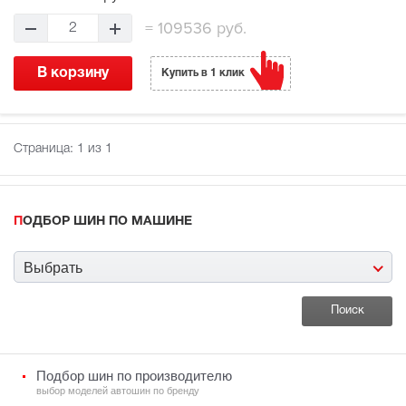
=
109536 руб.
2
В корзину
Купить в 1 клик
Страница:
1
из 1
ПОДБОР ШИН ПО МАШИНЕ
Выбрать
Подбор шин по производителю
выбор моделей автошин по бренду